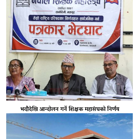
भदौदेखि आन्दोलन गर्ने शिक्षक महासंघको निर्णय