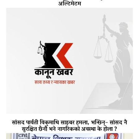
अल्टिमेटम
सांसद पार्वती विकमाथि साइबर हमला, भन्छिन्– सांसद नै
सुरक्षित छैनौँ भने नागरिकको अवस्था के होला ?