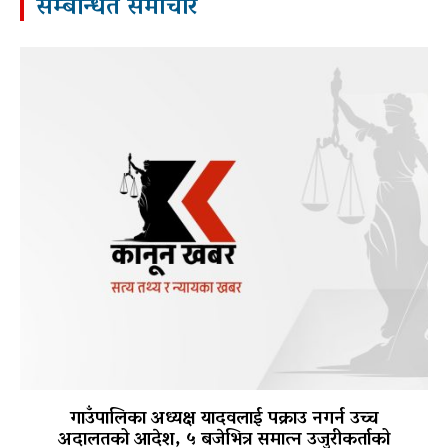
सम्बन्धित समाचार
गाउँपालिका अध्यक्ष यादवलाई पक्राउ नगर्न उच्च
अदालतको आदेश, ५ बजेभित्र समात्न उजुरीकर्ताको