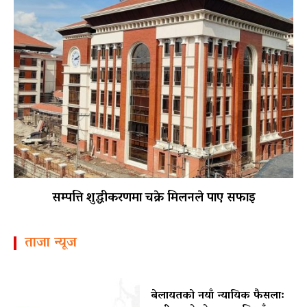
सम्पत्ति शुद्धीकरणमा चक्रे मिलनले पाए सफाइ
ताजा न्यूज
बेलायतको नयाँ न्यायिक फैसला: