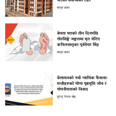
भएको सर्वोच्चको ठहर
कानून खबर
बेपत्ता भएको तीन दिनपछि
गोरुसिङ्गे जङ्गलमा मृत भेटिए
कपिलवस्तुका पूर्वमेयर सिंह
कानून खबर
बेलायतको नयाँ न्यायिक फैसला:
मन्त्रीहरूको गोप्य पृष्ठभूमि जाँच र
गोपनीयताको विवाद
सुरेन्द्र नेपाल श्रेष्ठ