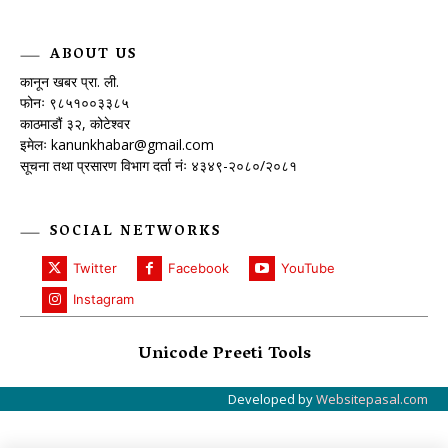
ABOUT US
कानून खबर प्रा. ली.
फोनः ९८५१००३३८५
काठमाडौं ३२, कोटेश्वर
इमेलः
kanunkhabar@gmail.com
सूचना तथा प्रसारण विभाग दर्ता नंः ४३४९-२०८०/२०८१
SOCIAL NETWORKS
Twitter
Facebook
YouTube
Instagram
Unicode Preeti Tools
Developed by
Websitepasal.com