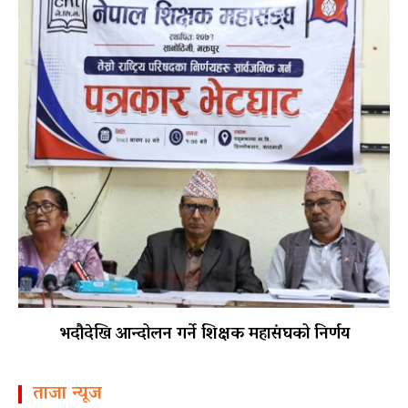
भदौदेखि आन्दोलन गर्ने शिक्षक महासंघको निर्णय
ताजा न्यूज