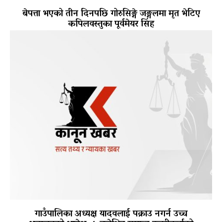
बेपत्ता भएको तीन दिनपछि गोरुसिङ्गे जङ्गलमा मृत भेटिए
कपिलवस्तुका पूर्वमेयर सिंह
गाउँपालिका अध्यक्ष यादवलाई पक्राउ नगर्न उच्च