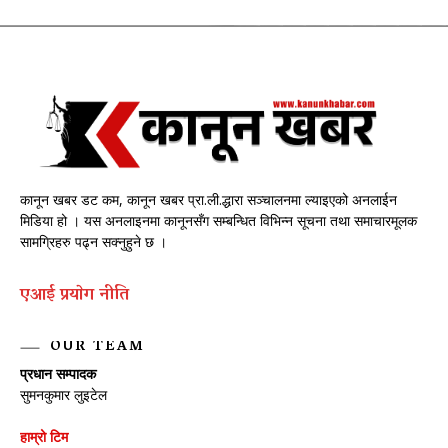
कानून खबर डट कम, कानून खबर प्रा.ली.द्धारा सञ्चालनमा ल्याइएको अनलाईन
मिडिया हो । यस अनलाइनमा कानूनसँग सम्बन्धित विभिन्न सूचना तथा समाचारमूलक
सामग्रिहरु पढ्न सक्नुहुने छ ।
एआई प्रयाेग नीति
OUR TEAM
प्रधान सम्पादक
सुमनकुमार लुइटेल
हाम्रो टिम