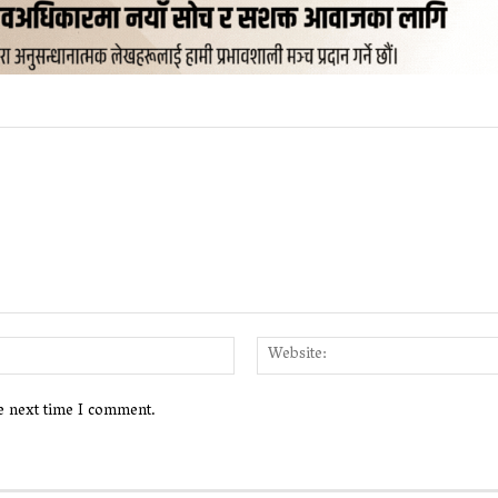
Email:*
he next time I comment.