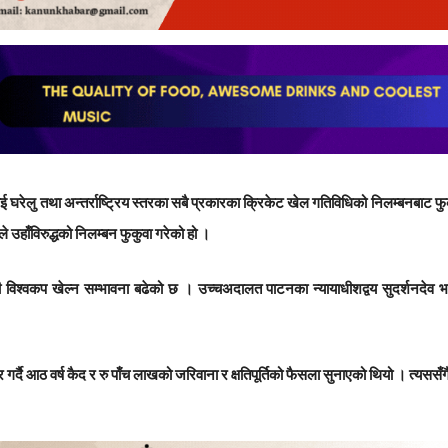
ई घरेलु तथा अन्तर्राष्ट्रिय स्तरका सबै प्रकारका क्रिकेट खेल गतिविधिको निलम्बनबाट फु
 उहाँविरुद्धको निलम्बन फुकुवा गरेको हो ।
टी विश्वकप खेल्न सम्भावना बढेको छ । उच्चअदालत पाटनका न्यायाधीशद्वय सुदर्शनदेव 
र्दै आठ वर्ष कैद र रु पाँच लाखको जरिवाना र क्षतिपूर्तिको फैसला सुनाएको थियो । त्यससँग