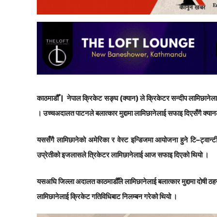
।
काठमाडौँ
नेपाल क्रिकेट सङ्घ (क्यान) ले क्रिकेटर सन्दीप लामिछानेला
। उच्चअदालत पाटनले बलात्कार मुद्दामा लामिछानेलाई सफाइ दिएसँगै क्यानले
यससँगै लामिछानेको अमेरिका र वेस्ट इन्डिजमा आयोजना हुने टि–ट्वान्
उप्रेतीको इजलासले त्रिकेटर लामिछानेलाई आज सफाइ दिएको थियो ।
यसअघि जिल्ला अदालत काठमाडौँले लामिछानेलाई बलात्कार मुद्दामा दोषी ठहर ग
लामिछानेलाई क्रिकेट गतिविधिबाट निलम्बन गरेको थियो ।