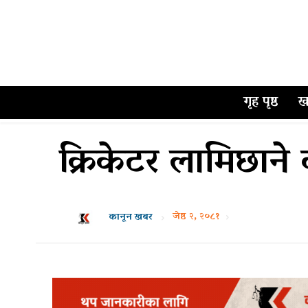
गृह पृष्ठ
ख
क्रिकेटर लामिछाने
जेष्ठ २, २०८१
कानून खबर