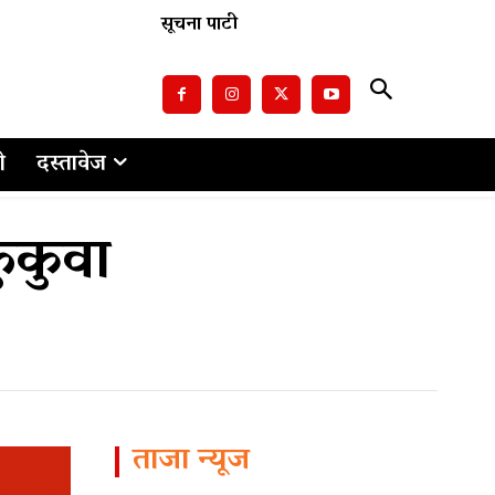
सूचना पाटी
ो
दस्तावेज
ुकुवा
ताजा न्यूज