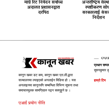
माग्ने रिट निवेदन सर्वोच्च
अन्तर्राष्ट्रिय संस्
अदालत प्रशासनद्वारा
स्पष्टीकरण सोध
दरपिठ
सरकारलाई संसद
निर्देशन
OU
प्रधान सम्प
सुमनकुमार ल
कानून खबर डट कम, कानून खबर प्रा.ली.द्धारा
सञ्चालनमा ल्याइएको अनलाईन मिडिया हो । यस
हाम्रो टिम
अनलाइनमा कानूनसँग सम्बन्धित विभिन्न सूचना तथा
समाचारमूलक सामग्रिहरु पढ्न सक्नुहुने छ ।
एआई प्रयाेग नीति