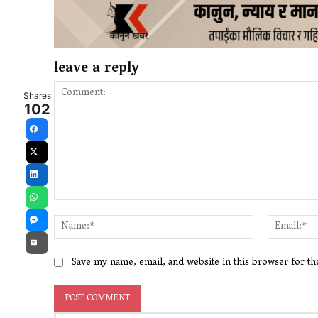
leave a reply
Shares
102
Facebook
X
LinkedIn
WhatsApp
Comment:
Name:*
Messenger
Email
Save my name, email, and website in this browser for t