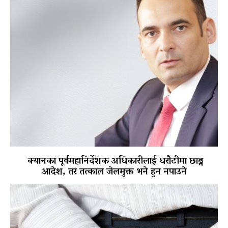
क्यानका पूर्वमहानिर्देशक अधिकारीलाई धरौटीमा छाड्न
आदेश, तर तत्काल जेलमुक्त भने हुन नपाउने
पोखरा विमानस्थल राजस्व घोटाला प्रकरण :