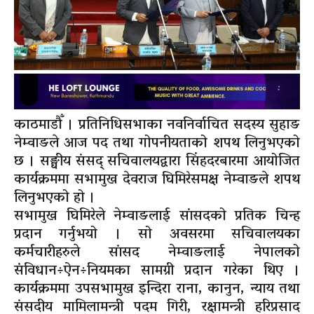
काठमाडौँ । प्रतिनिधिसभाका नवनिर्वाचित सदस्य सुहाङ
नेम्वाङले आज पद तथा गोपनीयताको शपथ लिनुभएको
छ । सङ्घीय संसद् सचिवालयद्वारा सिंहदरबारमा आयोजित
कार्यक्रममा सभामुख देवराज घिमिरेसमक्ष नेम्वाङले शपथ
लिनुभएको हो ।
सभामुख घिमिरेले नेम्वाङलाई सांसदको प्रतिक चिन्ह
प्रदान गर्नुभयो । सो अवसरमा सचिवालयका
कर्मचारीहरुले सांसद नेम्वाङलाई नेपालको
संविधान÷ऐन÷नियमका सामग्री प्रदान गरेका थिए ।
कार्यक्रममा उपसभामुख इन्दिरा राना, कानुन, न्याय तथा
संसदीय मामिलामन्त्री पदम गिरी, रक्षामन्त्री हरिप्रसाद