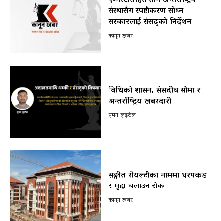
एम्नेस्टीसहित तीन अन्तर्राष्ट्रिय
संस्थासँग स्पष्टीकरण सोध्न
सरकारलाई संसद्को निर्देशन
कानून खबर
विधिको शासन, संसदीय सीमा र
अन्तर्राष्ट्रिय खबरदारी
सुमन लुइटेल
सङ्गीत रोयल्टीका नाममा धरपकड
र मुद्दा चलाउन रोक
कानून खबर