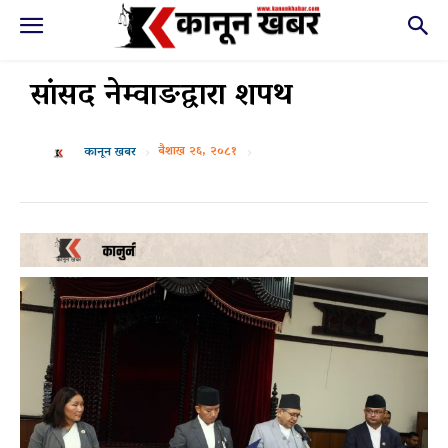
सांसद नेम्वाङद्वारा शपथ
बैशाख २६, २०८१
कानून खबर