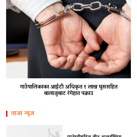
गाउँपालिकाका आईटी अधिकृत १ लाख घुससहित
बालाजुबाट रंगेहात पक्राउ
ताजा न्यूज