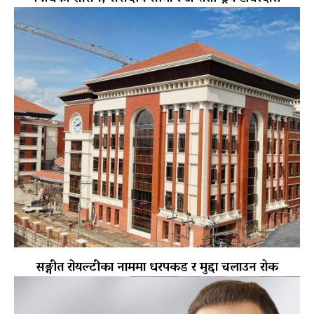
सङ्गीत रोयल्टीका नाममा धरपकड र मुद्दा चलाउन रोक