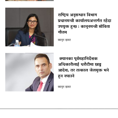
राष्ट्रिय अनुसन्धान विभाग
प्रधानमन्त्री कार्यालयअन्तर्गत रहँदा
उपयुक्त हुन्छ : कानूनमन्त्री सोविता
गौतम
कानून खबर
क्यानका पूर्वमहानिर्देशक
अधिकारीलाई धरौटीमा छाड्न
आदेश, तर तत्काल जेलमुक्त भने
हुन नपाउने
पोखरा विमानस्थल राजस्व घोटाला प्रकरण :
कानून खबर