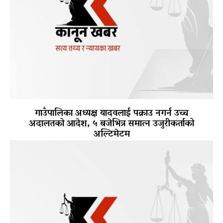
गाउँपालिका अध्यक्ष यादवलाई पक्राउ नगर्न उच्च
अदालतको आदेश, ५ बजेभित्र समात्न उजुरीकर्ताको
अल्टिमेटम