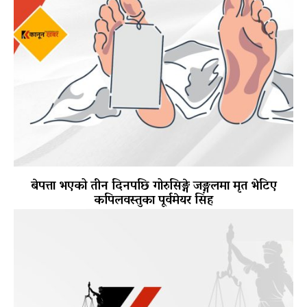
बेपत्ता भएको तीन दिनपछि गोरुसिङ्गे जङ्गलमा मृत भेटिए
कपिलवस्तुका पूर्वमेयर सिंह