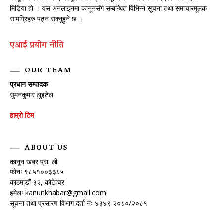
मिडिया हो । यस अनलाइनमा कानूनसँग सम्बन्धित विभिन्न सूचना तथा समाचारमूलक
सामग्रिहरु पढ्न सक्नुहुने छ ।
एआई प्रयाेग नीति
OUR TEAM
प्रधान सम्पादक
सुमनकुमार लुइटेल
हाम्रो टिम
ABOUT US
कानून खबर प्रा. ली.
फोनः ९८५१००३३८५
काठमाडौं ३२, कोटेश्वर
इमेलः
kanunkhabar@gmail.com
सूचना तथा प्रसारण विभाग दर्ता नंः ४३४९-२०८०/२०८१