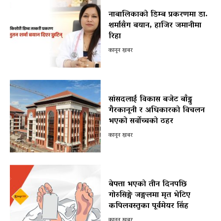
नाबालिकाको डिम्ब प्रकरणमा डा.
शर्मासँग बयान, हाजिर जमानीमा
रिहा
कानून खबर
सांसदलाई विकास बजेट बाँड्नु
गैरकानूनी र अधिकारको विचलन
भएको सर्वोच्चको ठहर
कानून खबर
बेपत्ता भएको तीन दिनपछि
गोरुसिङ्गे जङ्गलमा मृत भेटिए
कपिलवस्तुका पूर्वमेयर सिंह
कानून खबर