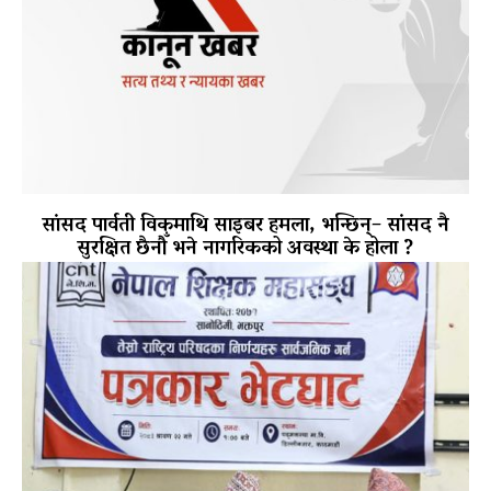
सांसद पार्वती विकमाथि साइबर हमला, भन्छिन्– सांसद नै
सुरक्षित छैनौँ भने नागरिकको अवस्था के होला ?