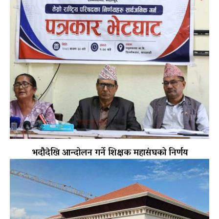
भदौदेखि आन्दोलन गर्ने शिक्षक महासंघको निर्णय