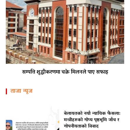
सम्पत्ति शुद्धीकरणमा चक्रे मिलनले पाए सफाइ
ताजा न्यूज
बेलायतको नयाँ न्यायिक फैसला:
मन्त्रीहरूको गोप्य पृष्ठभूमि जाँच र
गोपनीयताको विवाद