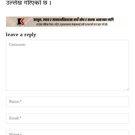
उल्लेख गरिएको छ ।
leave a reply
Comment:
Na
Ema
Web