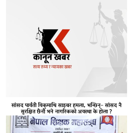
सांसद पार्वती विकमाथि साइबर हमला, भन्छिन्– सांसद नै
सुरक्षित छैनौँ भने नागरिकको अवस्था के होला ?