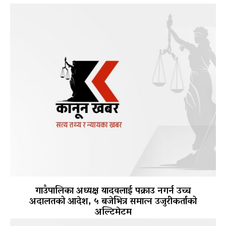
गाउँपालिका अध्यक्ष यादवलाई पक्राउ नगर्न उच्च
अदालतको आदेश, ५ बजेभित्र समात्न उजुरीकर्ताको
अल्टिमेटम