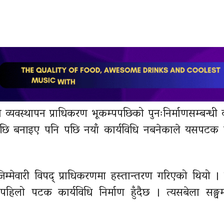
 व्यवस्थापन प्राधिकरण भूकम्पपछिको पुनःनिर्माणसम्बन्धी क
पपछि बनाइए पनि पछि नयाँ कार्यविधि नबनेकाले यसपटक
जिम्मेवारी विपद् प्राधिकरणमा हस्तान्तरण गरिएको थियो ।
 पहिलो पटक कार्यविधि निर्माण हुँदैछ । त्यसबेला सङ्घम