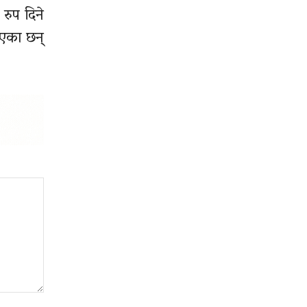
रुप दिने
िएका छन्