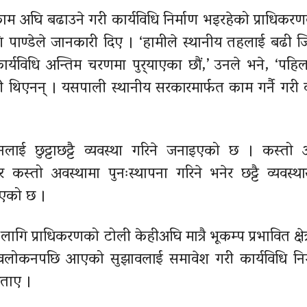
ाम अघि बढाउने गरी कार्यविधि निर्माण भइरहेको प्राधिकर
ण्डेले जानकारी दिए । ‘हामीले स्थानीय तहलाई बढी जिम
र्यविधि अन्तिम चरणमा पुर्‍याएका छौं,’ उनले भने, ‘पहि
ी थिएनन् । यसपाली स्थानीय सरकारमार्फत काम गर्नै गरी क
लाई छुट्टाछट्टै व्यवस्था गरिने जनाइएको छ । कस्तो 
र कस्तो अवस्थामा पुनःस्थापना गरिने भनेर छट्टै व्यवस्
ाएको छ ।
ि प्राधिकरणको टोली केहीअघि मात्रै भूकम्प प्रभावित क्षेत्
लोकनपछि आएको सुझावलाई समावेश गरी कार्यविधि निर्म
बताए ।