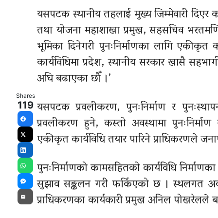
यसपटक स्थानीय तहलाई मुख्य जिम्मेवारी दिएर क
तथा योजना महाशाखा प्रमुख, सहसचिव भरतमणि पा
भूमिका दिनेगरी पुनःनिर्माणका लागि एकीकृत का
कार्यविधिमा प्रदेश, स्थानीय सरकार खासै सहभाग
अघि बढाएका छौँ ।’
Shares
यसपटक प्रवलीकरण, पुनःनिर्माण र पुनःस्थापन
119
प्रवलीकरण हुने, कस्तो अवस्थामा पुनःनिर्माण 
Facebook
एकीकृत कार्यविधि तयार पारिने प्राधिकरणले जन
X
LinkedIn
पुनःनिर्माणको कामसहितको कार्यविधि निर्माणका लाग
WhatsApp
सुझाव सङ्कलन गरी फर्किएको छ । स्थलगत अव
Messenger
प्राधिकरणका कार्यकारी प्रमुख अनिल पोखरेलले 
Email