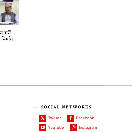
 गर्ने
निर्णय
SOCIAL NETWORKS
Twitter
Facebook
YouTube
Instagram