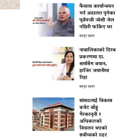
फैसला कार्यान्वयन
गर्न अदालत पुगेका
पूर्वमन्त्री जोशी जेल
नछिरी फर्किए घर
कानून खबर
नाबालिकाको डिम्ब
प्रकरणमा डा.
शर्मासँग बयान,
हाजिर जमानीमा
रिहा
कानून खबर
सांसदलाई विकास
बजेट बाँड्नु
गैरकानूनी र
अधिकारको
विचलन भएको
सर्वोच्चको ठहर