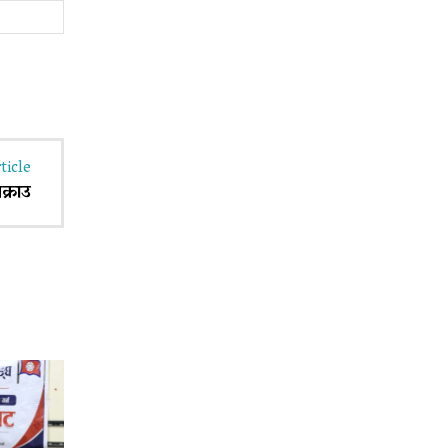
Website:
ticle
क्राउ