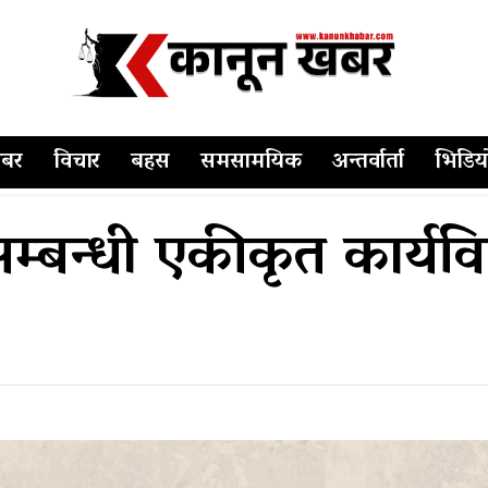
बर
विचार
बहस
समसामयिक
अन्तर्वार्ता
भिडिय
सम्बन्धी एकीकृत कार्यवि