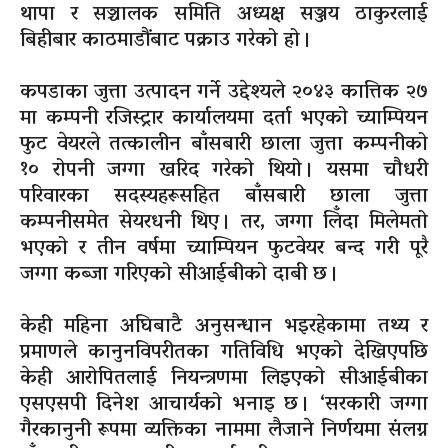
थापा र सञ्चालक समिति अध्यक्ष सञ्जय ठाकुरलाई
बिहीबार काठमाडौंबाट पक्राउ गरेको हो ।
कपडाका जुत्ता उत्पादन गर्ने उद्देश्यले २०४३ कात्तिक २७
मा कम्पनी रजिस्ट्रार कार्यालयमा दर्ता भएको च्याम्पियन
फुट वेयरले तत्कालीन बाँसबारी छाला जुत्ता कम्पनीको
१० रोपनी जग्गा खरिद गरेको थियो । यसमा चौधरी
परिवारका सदस्यहरूसहित बाँसबारी छाला जुत्ता
कम्पनीसमेत सेयरधनी थिए । तर, जग्गा लिँदा मिलेमतो
भएको र तीन वर्षमा च्याम्पियन फुटवेयर बन्द गरी पूरै
जग्गा कब्जा गरिएको सीआईबीको दाबी छ ।
केही महिना अघिबाटै अनुसन्धान भइरहेकामा तथ्य र
प्रमाणले कानुनविपरीतका गतिविधि भएको देखिएपछि
केही आरोपितलाई नियन्त्रणमा लिइएको सीआईबीका
एसएसपी दिनेश आचार्यको भनाइ छ । ‘सरकारी जग्गा
गैरकानुनी रूपमा व्यक्तिका नाममा लैजाने निर्णयमा संलग्न