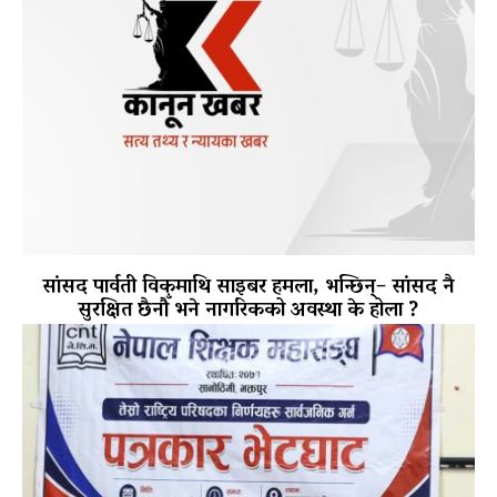
सांसद पार्वती विकमाथि साइबर हमला, भन्छिन्– सांसद नै
सुरक्षित छैनौँ भने नागरिकको अवस्था के होला ?