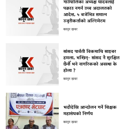
गाउँपालिका अध्यक्ष यादवलाई
पक्राउ नगर्न उच्च अदालतको
आदेश, ५ बजेभित्र समात्न
उजुरीकर्ताको अल्टिमेटम
कानून खबर
सांसद पार्वती विकमाथि साइबर
हमला, भन्छिन्– सांसद नै सुरक्षित
छैनौँ भने नागरिकको अवस्था के
होला ?
कानून खबर
भदौदेखि आन्दोलन गर्ने शिक्षक
महासंघको निर्णय
कानून खबर