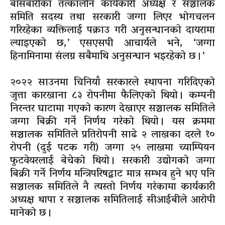
बाँसबारीका तत्कालीन कार्यकारी अध्यक्ष र सञ्चालक
समिति सदस्य तथा सरकारी जग्गा लिएर भोगचलन
गरिरहेका व्यक्तिलाई पक्राउ गरी अनुसन्धानको दायरामा
ल्याइएको छ,’ एसएसपी आचार्यले भने, ‘जग्गा
हिनामिनामा संलग्न सबैमाथि अनुसन्धान भइरहेको छ ।’
२०२२ साउनमा चिनियाँ सरकारले स्थापना गरिदिएको
जुत्ता कारखाना ८३ रोपनीमा फैलिएको थियो । कम्पनी
निरन्तर घाटामा गएको कारण देखाएर सञ्चालक समितिले
जग्गा बिक्री गर्ने निर्णय गरेको थियो । यस क्रममा
सञ्चालक समितिले प्रतिरोपनी साढे २ लाखका दरले १०
रोपनी (दुई पटक गरी) जग्गा २५ लाखमा च्याम्पियन
फुटवेयरलाई बेचेको थियो । सरकारी उद्योगको जग्गा
बिक्री गर्ने निर्णय मन्त्रिपरिषद्बाट मात्र सम्भव हुने भए पनि
सञ्चालक समितिले नै त्यस्तो निर्णय गरेकामा कार्यकारी
अध्यक्ष थापा र सञ्चालक समितिलाई सीआईबीले आरोपी
मानेको छ ।