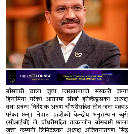
बाँसबारी छाला जुत्ता कारखानाको सरकारी जग्गा
हिनामिना गरेको आरोपमा सीजी होल्डिङ्सका अध्यक्ष
तथा प्रबन्ध निर्देशक अरुण चौधरीसहित तीन जना पक्राउ
परेका छन् । नेपाल प्रहरीको केन्द्रीय अनुसन्धान ब्युरो
(सीआईबी) ले चौधरीसहित तत्कालीन बाँसबारी छाला
जुत्ता कम्पनी लिमिटेडका अध्यक्ष अजितनारायण सिंह