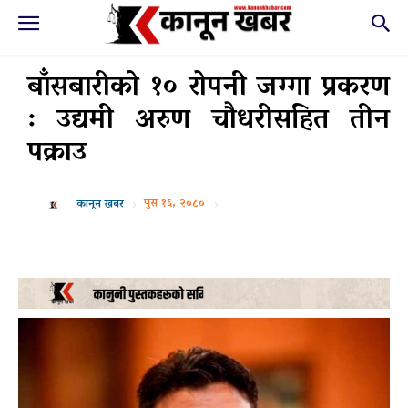
बाँसबारीको १० रोपनी जग्गा प्रकरण
: उद्यमी अरुण चौधरीसहित तीन
पक्राउ
पुस १६, २०८०
कानून खबर