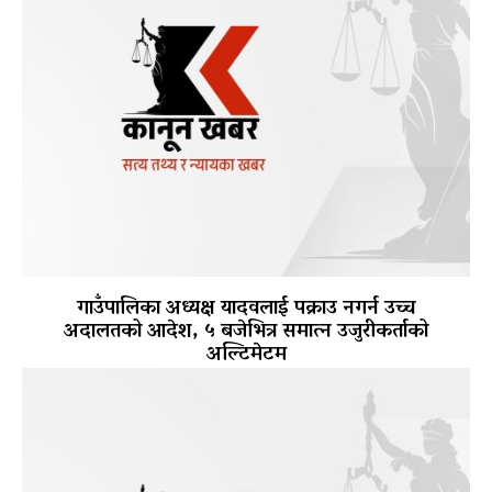
गाउँपालिका अध्यक्ष यादवलाई पक्राउ नगर्न उच्च
अदालतको आदेश, ५ बजेभित्र समात्न उजुरीकर्ताको
अल्टिमेटम