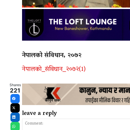
नेपालको संविधान, २०७२
नेपालको_संविधान_२०७२(1)
Shares
221
Facebook
leave a reply
X
LinkedIn
WhatsApp