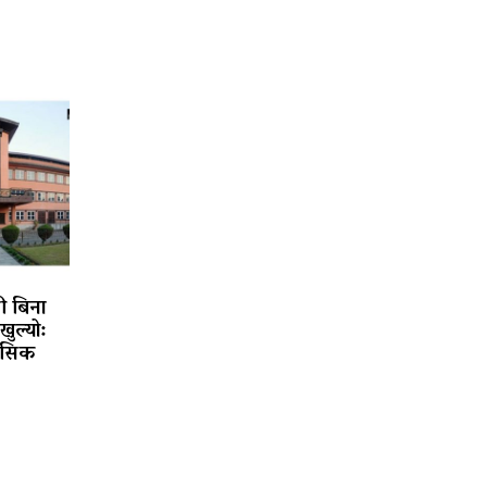
ी बिना
खुल्यो:
हासिक