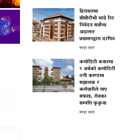
हिरासतमा
सीसीटीभी माग्ने रिट
निवेदन सर्वोच्च
अदालत
प्रशासनद्वारा दरपिठ
कानून खबर
कमोडिटी बजारमा
९ अर्बको कमोडिटी
ठगी काण्डमा
सञ्चालक र
कर्मचारीले पाए
सफाइ, रोक्का
सम्पत्ति फुकुवा
कानून खबर