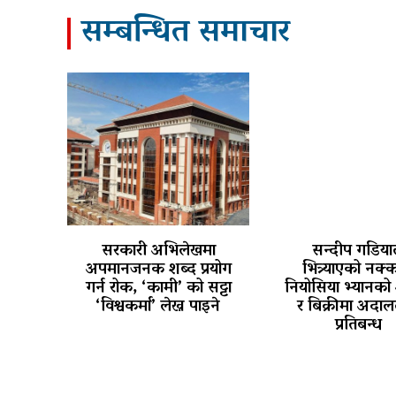
सम्बन्धित समाचार
सरकारी अभिलेखमा
सन्दीप गडिया
अपमानजनक शब्द प्रयोग
भित्र्याएको नक्
गर्न रोक, ‘कामी’ को सट्टा
नियोसिया भ्यानक
‘विश्वकर्मा’ लेख्न पाइने
र बिक्रीमा अदा
प्रतिबन्ध