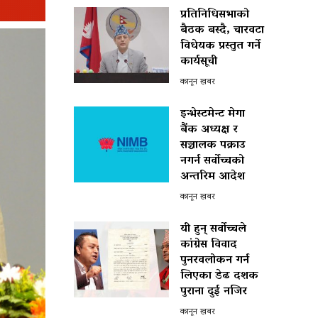
प्रतिनिधिसभाको
बैठक बस्दै, चारवटा
विधेयक प्रस्तुत गर्ने
कार्यसूची
कानून खबर
इन्भेस्टमेन्ट मेगा
बैंक अध्यक्ष र
सञ्चालक पक्राउ
नगर्न सर्वोच्चको
अन्तरिम आदेश
कानून खबर
यी हुन् सर्वोच्चले
कांग्रेस विवाद
पुनरवलोकन गर्न
लिएका डेढ दशक
पुराना दुई नजिर
कानून खबर