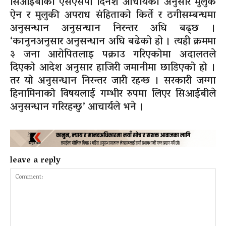
सिआईबीका एसएसपी दिनेश आचार्यका अनुसार मुलुक
ऐन र मुलुकी अपराध संहिताको किर्ते र ठगीसम्बन्धमा
अनुसन्धान अनुसन्धान निरन्तर अघि बढ्छ ।
‘कानुनअनुसार अनुसन्धान अघि बढेको हो । त्यही क्रममा
३ जना आरोपितलाइ पक्राउ गरिएकोमा अदालतले
दिएको आदेश अनुसार हाजिरी जमानीमा छाडिएको हो ।
तर यो अनुसन्धान निरन्तर जारी रहन्छ । सरकारी जग्गा
हिनामिनाको विषयलाई गम्भीर रुपमा लिएर सिआईबीले
अनुसन्धान गरिरहन्छु’ आचार्यले भने ।
leave a reply