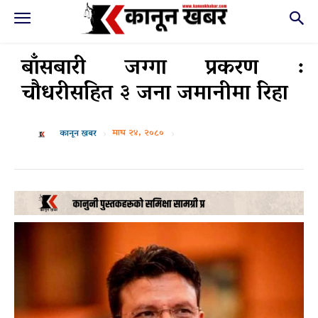
बाँसबारी जग्गा प्रकरण :
चौधरीसहित ३ जना जमानीमा रिहा
माघ २४, २०८०
कानून खबर