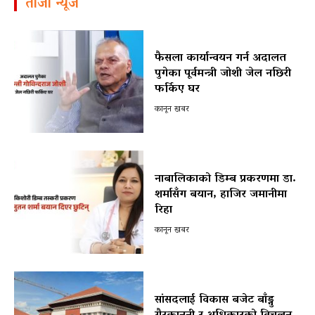
ताजा न्यूज
फैसला कार्यान्वयन गर्न अदालत
पुगेका पूर्वमन्त्री जोशी जेल नछिरी
फर्किए घर
कानून खबर
नाबालिकाको डिम्ब प्रकरणमा डा.
शर्मासँग बयान, हाजिर जमानीमा
रिहा
कानून खबर
सांसदलाई विकास बजेट बाँड्नु