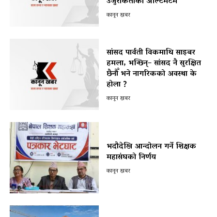
उजुरीकर्ताको अल्टिमेटम
कानून खबर
सांसद पार्वती विकमाथि साइबर
हमला, भन्छिन्– सांसद नै सुरक्षित
छैनौँ भने नागरिकको अवस्था के
होला ?
कानून खबर
भदौदेखि आन्दोलन गर्ने शिक्षक
महासंघको निर्णय
कानून खबर