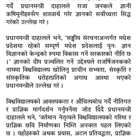
गर्दै प्रधानमन्त्री दाहालले राजा जनकले ज्ञानी
ऋषिमुनीहरूसँग शास्त्रार्थ गरेर ज्ञानको सर्वोच्चता सिद्ध
गरेको उल्लेख गरे ।
प्रधानमन्त्री दाहालले भने, ‘सङ्घीय संरचनाअन्तर्गत मधेश
प्रदेशमा रहेको सम्पूर्ण मधेश प्रदेशलाई पुनः ज्ञान
विज्ञानको केन्द्रको रूपमा विकास गर्ने सरकारको नीति छ
।’ ज्ञानको दीप प्रज्वलित गर्ने उद्देश्यले राजर्षिजनकको
नाममा विश्वविद्यालय खोलिनु प्राचीन सभ्यता, संस्कृति र
सांस्कृतिक धरोहरप्रतिको अगाध आस्था भएको
प्रधानमन्त्रीले उल्लेख गरे ।
विश्वविद्यालयको आवश्यकता र औचित्यबोध गर्दै नीतिगत
र प्राज्ञिक मार्गदर्शन गर्नुपर्नेमा जोड दिँदै प्रधानमन्त्री
दाहालले भने, ‘वर्तमान नेतृत्वले विश्वविद्यालयको गरिमा र
प्राज्ञिक छवि निर्माणका निम्ति अनवरत पहल लिएको
छ । यहाँहरूको अथक प्रयास, अटल प्रतिवद्धता, प्राज्ञिक