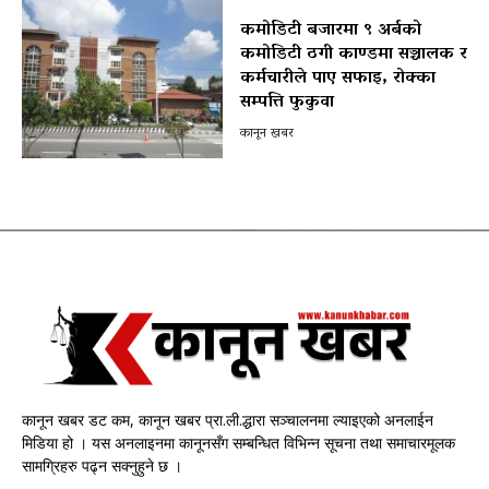
कमोडिटी बजारमा ९ अर्बको
कमोडिटी ठगी काण्डमा सञ्चालक र
कर्मचारीले पाए सफाइ, रोक्का
सम्पत्ति फुकुवा
कानून खबर
कानून खबर डट कम, कानून खबर प्रा.ली.द्धारा सञ्चालनमा ल्याइएको अनलाईन
मिडिया हो । यस अनलाइनमा कानूनसँग सम्बन्धित विभिन्न सूचना तथा समाचारमूलक
सामग्रिहरु पढ्न सक्नुहुने छ ।