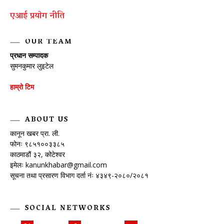
एआई प्रयाेग नीति
OUR TEAM
प्रधान सम्पादक
सुमनकुमार लुइटेल
हाम्रो टिम
ABOUT US
कानून खबर प्रा. ली.
फोनः ९८५१००३३८५
काठमाडौं ३२, कोटेश्वर
इमेलः
kanunkhabar@gmail.com
सूचना तथा प्रसारण विभाग दर्ता नंः ४३४९-२०८०/२०८१
SOCIAL NETWORKS