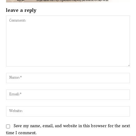
leave a reply
Comment:
Na
Ema
Web
Save my name, email, and website in this browser for the next
time I comment.