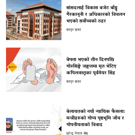
सांसदलाई विकास बजेट बाँड्नु
गैरकानूनी र अधिकारको विचलन
भएको सर्वोच्चको ठहर
कानून खबर
बेपत्ता भएको तीन दिनपछि
गोरुसिङ्गे जङ्गलमा मृत भेटिए
कपिलवस्तुका पूर्वमेयर सिंह
कानून खबर
बेलायतको नयाँ न्यायिक फैसला:
मन्त्रीहरूको गोप्य पृष्ठभूमि जाँच र
गोपनीयताको विवाद
सुरेन्द्र नेपाल श्रेष्ठ