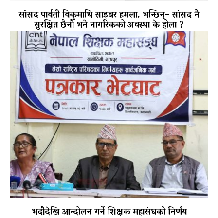
सांसद पार्वती विकमाथि साइबर हमला, भन्छिन्– सांसद नै
सुरक्षित छैनौँ भने नागरिकको अवस्था के होला ?
भदौदेखि आन्दोलन गर्ने शिक्षक महासंघको निर्णय