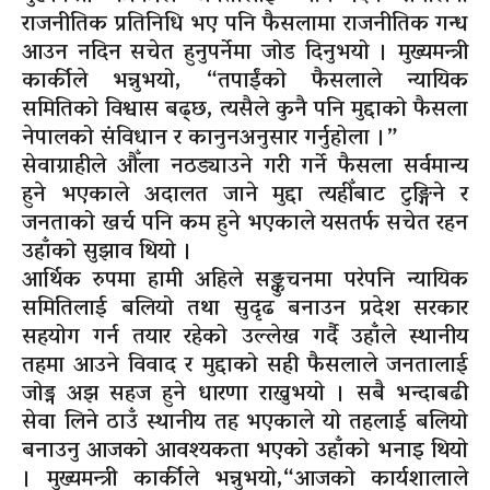
राजनीतिक प्रतिनिधि भए पनि फैसलामा राजनीतिक गन्ध
आउन नदिन सचेत हुनुपर्नेमा जोड दिनुभयो । मुख्यमन्त्री
कार्कीले भन्नुभयो, “तपाईंको फैसलाले न्यायिक
समितिको विश्वास बढ्छ, त्यसैले कुनै पनि मुद्दाको फैसला
नेपालको संविधान र कानुनअनुसार गर्नुहोला ।”
सेवाग्राहीले औँला नठड्याउने गरी गर्ने फैसला सर्वमान्य
हुने भएकाले अदालत जाने मुद्दा त्यहीँबाट टुङ्गिने र
जनताको खर्च पनि कम हुने भएकाले यसतर्फ सचेत रहन
उहाँको सुझाव थियो ।
आर्थिक रुपमा हामी अहिले सङ्कुचनमा परेपनि न्यायिक
समितिलाई बलियो तथा सुदृढ बनाउन प्रदेश सरकार
सहयोग गर्न तयार रहेको उल्लेख गर्दै उहाँले स्थानीय
तहमा आउने विवाद र मुद्दाको सही फैसलाले जनतालाई
जोड्न अझ सहज हुने धारणा राख्नुभयो । सबै भन्दाबढी
सेवा लिने ठाउँ स्थानीय तह भएकाले यो तहलाई बलियो
बनाउनु आजको आवश्यकता भएको उहाँको भनाइ थियो
। मुख्यमन्त्री कार्कीले भन्नुभयो,“आजको कार्यशालाले