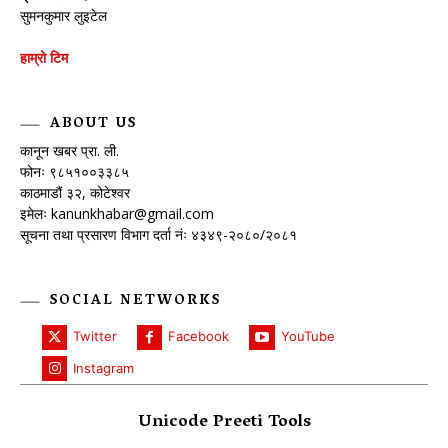
सुमनकुमार लुइटेल
हाम्रो टिम
ABOUT US
कानून खबर प्रा. ली.
फोनः ९८५१००३३८५
काठमाडौं ३२, कोटेश्वर
इमेलः
kanunkhabar@gmail.com
सूचना तथा प्रसारण विभाग दर्ता नंः ४३४९-२०८०/२०८१
SOCIAL NETWORKS
Twitter
Facebook
YouTube
Instagram
Unicode Preeti Tools