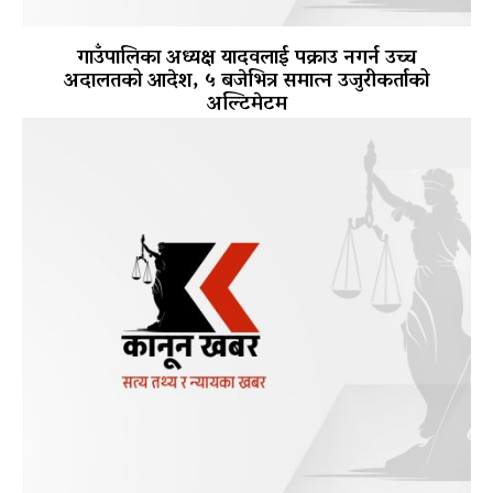
गाउँपालिका अध्यक्ष यादवलाई पक्राउ नगर्न उच्च
अदालतको आदेश, ५ बजेभित्र समात्न उजुरीकर्ताको
अल्टिमेटम