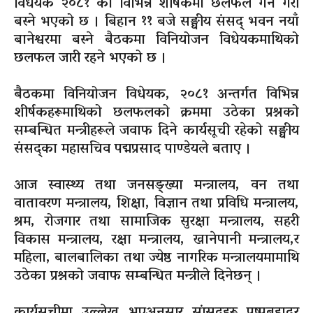
विधेयक २०८१ का विभिन्न शीर्षकमा छलफल गर्ने गरी
बस्ने भएको छ । बिहान ११ बजे सङ्घीय संसद् भवन नयाँ
बानेश्वरमा बस्ने बैठकमा विनियोजन विधेयकमाथिको
छलफल जारी रहने भएको छ ।
बैठकमा विनियोजन विधेयक, २०८१ अन्तर्गत विभिन्न
शीर्षकहरूमाथिको छलफलको क्रममा उठेका प्रश्नको
सम्बन्धित मन्त्रीहरूले जवाफ दिने कार्यसूची रहेको सङ्घीय
संसद्का महासचिव पद्मप्रसाद पाण्डेयले बताए ।
आज स्वास्थ्य तथा जनसङ्ख्या मन्त्रालय, वन तथा
वातावरण मन्त्रालय, शिक्षा, विज्ञान तथा प्रविधि मन्त्रालय,
श्रम, रोजगार तथा सामाजिक सुरक्षा मन्त्रालय, सहरी
विकास मन्त्रालय, रक्षा मन्त्रालय, खानेपानी मन्त्रालय,र
महिला, बालबालिका तथा ज्येष्ठ नागरिक मन्त्रालयमामाथि
उठेका प्रश्नको जवाफ सम्बन्धित मन्त्रीले दिनेछन् ।
कार्यसूचीमा उल्लेख भएअनुसार सांसदहरू पुष्पबहादुर