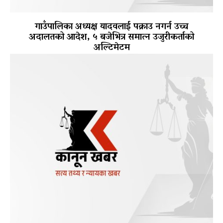
गाउँपालिका अध्यक्ष यादवलाई पक्राउ नगर्न उच्च
अदालतको आदेश, ५ बजेभित्र समात्न उजुरीकर्ताको
अल्टिमेटम