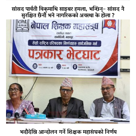
सांसद पार्वती विकमाथि साइबर हमला, भन्छिन्– सांसद नै
सुरक्षित छैनौँ भने नागरिकको अवस्था के होला ?
भदौदेखि आन्दोलन गर्ने शिक्षक महासंघको निर्णय