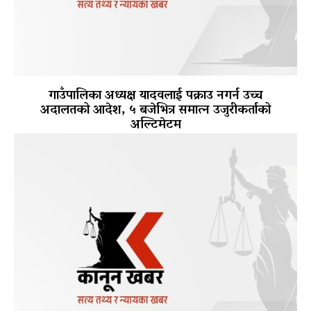
गाउँपालिका अध्यक्ष यादवलाई पक्राउ नगर्न उच्च
अदालतको आदेश, ५ बजेभित्र समात्न उजुरीकर्ताको
अल्टिमेटम