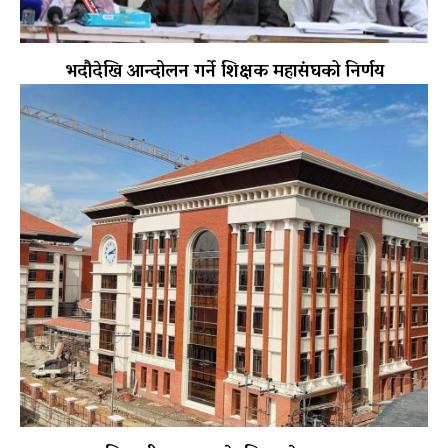
भदौदेखि आन्दोलन गर्ने शिक्षक महासंघको निर्णय