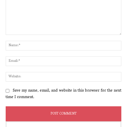
Comment:
Na
Ema
Web
Save my name, email, and website in this browser for the next
time I comment.