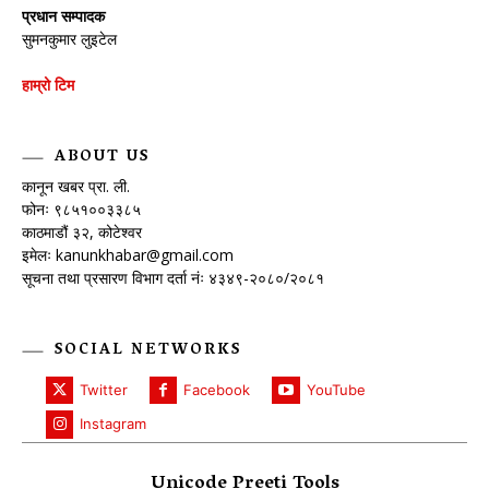
प्रधान सम्पादक
सुमनकुमार लुइटेल
हाम्रो टिम
ABOUT US
कानून खबर प्रा. ली.
फोनः ९८५१००३३८५
काठमाडौं ३२, कोटेश्वर
इमेलः
kanunkhabar@gmail.com
सूचना तथा प्रसारण विभाग दर्ता नंः ४३४९-२०८०/२०८१
SOCIAL NETWORKS
Twitter
Facebook
YouTube
Instagram
Unicode Preeti Tools