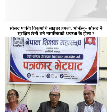
सांसद पार्वती विकमाथि साइबर हमला, भन्छिन्– सांसद नै
सुरक्षित छैनौँ भने नागरिकको अवस्था के होला ?