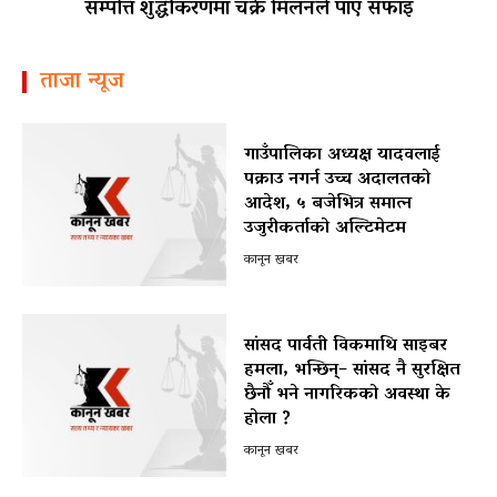
सम्पत्ति शुद्धीकरणमा चक्रे मिलनले पाए सफाइ
ताजा न्यूज
गाउँपालिका अध्यक्ष यादवलाई
पक्राउ नगर्न उच्च अदालतको
आदेश, ५ बजेभित्र समात्न
उजुरीकर्ताको अल्टिमेटम
कानून खबर
सांसद पार्वती विकमाथि साइबर
हमला, भन्छिन्– सांसद नै सुरक्षित
छैनौँ भने नागरिकको अवस्था के
होला ?
कानून खबर