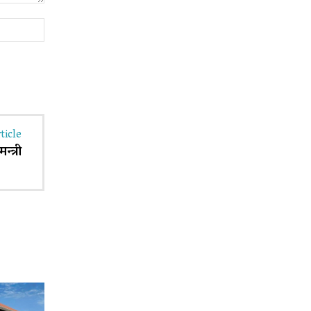
Website:
ticle
्त्री