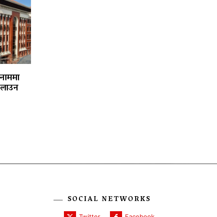
 नाममा
चलाउन
SOCIAL NETWORKS
Twitter
Facebook