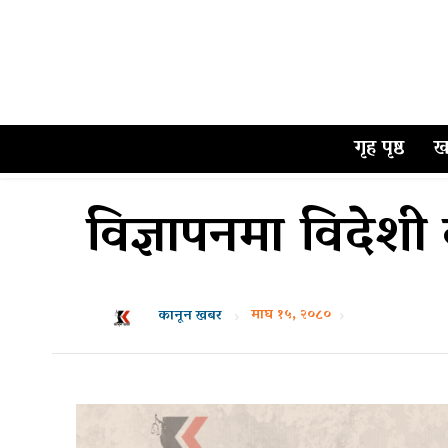
गृह पृष्ठ
ख
विज्ञापनमा विदेशी
माघ १५, २०८०
कानून खबर