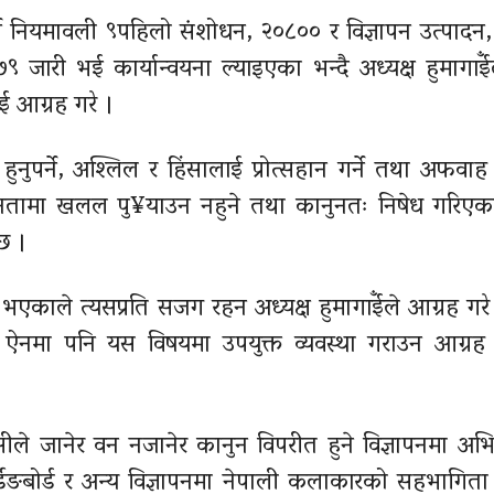
्ने नियमावली ९पहिलो संशोधन, २०८०० र विज्ञापन उत्पादन
९ जारी भई कार्यान्वयना ल्याइएका भन्दै अध्यक्ष हुमागाई
 आग्रह गरे ।
ी हुनुपर्ने, अश्लिल र हिंसालाई प्रोत्सहान गर्ने तथा अफवा
्वाधीनतामा खलल पु¥याउन नहुने तथा कानुनतः निषेध गरिएका
 छ ।
 भएकाले त्यसप्रति सजग रहन अध्यक्ष हुमागाईँले आग्रह गर
न ऐनमा पनि यस विषयमा उपयुक्त व्यवस्था गराउन आग्रह
सीले जानेर वन नजानेर कानुन विपरीत हुने विज्ञापनमा अभि
र्डिङबोर्ड र अन्य विज्ञापनमा नेपाली कलाकारको सहभागिता 