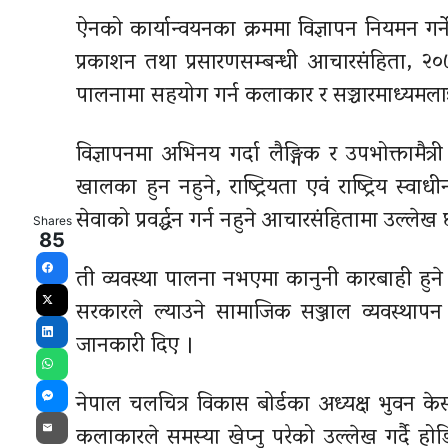
ऐनको कार्यान्वयनका क्रममा विज्ञापन नियमन गर
प्रकाशन तथा प्रसारणसम्बन्धी आचारसंहिता, २०७
पालनामा सहयोग गर्न कलाकार र सञ्चारमाध्यमलाई
विज्ञापनमा अभिनय गर्दा लैङ्गिक र उपभोक्तामैत्र
खालका हुन नहुने, राष्ट्रियता एवं राष्ट्रिय स
सेवाको प्रवर्द्धन गर्न नहुने आचारसंहितामा उल्लेख
Shares
85
ती व्यवस्था पालना नभएमा कानुनी कारबाही हुने
Facebook
सरकारले ल्याउने सामाजिक सञ्जाल व्यवस्थाप
X
जानकारी दिए ।
LinkedIn
WhatsApp
नेपाल चलचित्र विकास बोर्डका अध्यक्ष भुवन के
Messenger
कलाकारले समस्या खेप्नु परेको उल्लेख गर्दै हो
Email