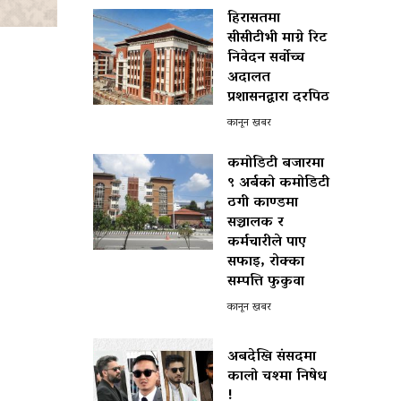
हिरासतमा
सीसीटीभी माग्ने रिट
निवेदन सर्वोच्च
अदालत
प्रशासनद्वारा दरपिठ
कानून खबर
कमोडिटी बजारमा
९ अर्बको कमोडिटी
ठगी काण्डमा
सञ्चालक र
कर्मचारीले पाए
सफाइ, रोक्का
सम्पत्ति फुकुवा
कानून खबर
अबदेखि संसदमा
कालो चश्मा निषेध
!