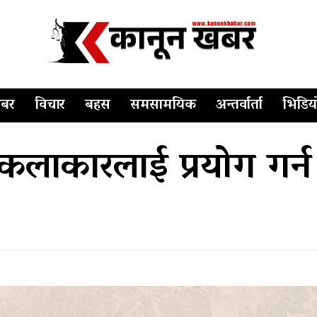
बर
विचार
बहस
समसामयिक
अन्तर्वार्ता
भिडिय
 कलाकारलाई प्रयोग गर्न