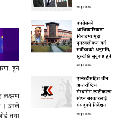
कानून खबर
कांग्रेसको
आधिकारिकता
विवादमा मुद्दा
पुनरवलोकन गर्न
सर्वोच्चको अनुमति,
सुरुदेखि सुनुवाइ हुने
कानून खबर
ारण हुने
एम्नेस्टीसहित तीन
अन्तर्राष्ट्रिय
संस्थासँग स्पष्टीकरण
 लक्ष्मण
सोध्न सरकारलाई
ए । उनले
संसद्को निर्देशन
बोर्ड तथा
कानून खबर