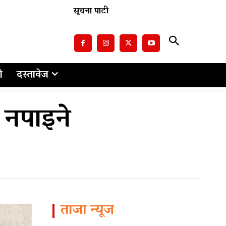
सूचना पाटी
ो
दस्तावेज
 नपाइने
ताजा न्यूज