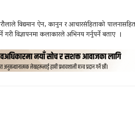
निरौलाले विद्यमान ऐन, कानुन र आचारसंहिताको पालनासह
्ने गरी विज्ञापनमा कलाकारले अभिनय गर्नुपर्ने बताए ।