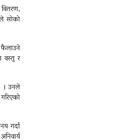
, वितरण,
ँले सोको
ह फैलाउने
 वस्तु र
े । उनले
 गरिएको
नय गर्दा
अनिवार्य