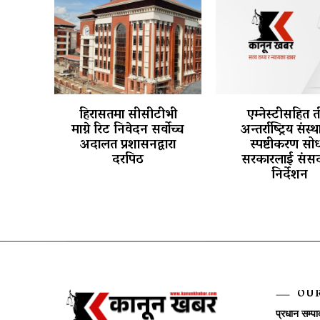
हिरासतमा सीसीटीभी
एम्नेस्टीसहित 
माग्ने रिट निवेदन सर्वोच्च
अन्तर्राष्ट्रिय संस्
अदालत प्रशासनद्वारा
स्पष्टीकरण सोध
दरपिठ
सरकारलाई संसद
निर्देशन
OU
प्रधान सम्प