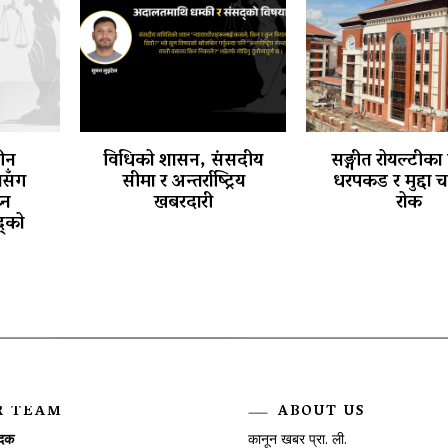
तीन
विधिको शासन, संसदीय
सङ्गीत रोयल्टीका
थासँग
सीमा र अन्तर्राष्ट्रिय
धरपकड र मुद्दा 
्न
खबरदारी
रोक
्को
R TEAM
ABOUT US
ादक
कानून खबर प्रा. ली.