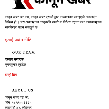
कानून खबर डट कम, कानून खबर प्रा.ली.द्धारा सञ्चालनमा ल्याइएको अनलाईन
मिडिया हो । यस अनलाइनमा कानूनसँग सम्बन्धित विभिन्न सूचना तथा समाचारमूलक
सामग्रिहरु पढ्न सक्नुहुने छ ।
एआई प्रयाेग नीति
OUR TEAM
प्रधान सम्पादक
सुमनकुमार लुइटेल
हाम्रो टिम
ABOUT US
कानून खबर प्रा. ली.
फोनः ९८५१००३३८५
काठमाडौं ३२, कोटेश्वर