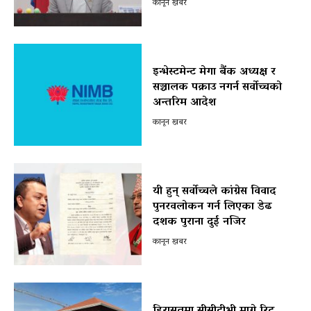
कानून खबर
इन्भेस्टमेन्ट मेगा बैंक अध्यक्ष र
सञ्चालक पक्राउ नगर्न सर्वोच्चको
अन्तरिम आदेश
कानून खबर
यी हुन् सर्वोच्चले कांग्रेस विवाद
पुनरवलोकन गर्न लिएका डेढ
दशक पुराना दुई नजिर
कानून खबर
हिरासतमा सीसीटीभी माग्ने रिट