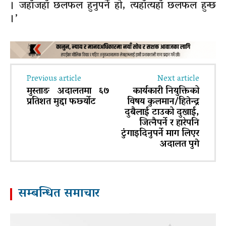
। जहाँजहाँ छलफल हुनुपर्ने हो, त्यहाँत्यहाँ छलफल हुन्छ
।’
Previous article
Next article
मुस्ताङ अदालतमा ६७
कार्यकारी नियुक्तिको
प्रतिशत मुद्दा फर्छ्योट
विषय कुलमान/हितेन्द्र
दुबैलाई टाउको दुखाई,
जित्नैपर्ने र हारेपनि
टुंगाइदिनुपर्ने माग लिएर
अदालत पुगे
सम्बन्धित समाचार