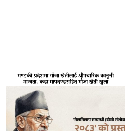
गण्डकी प्रदेशमा गाँजा खेतीलाई औपचारिक कानुनी
मान्यता, कडा मापदण्डसहित गाँजा खेती खुला