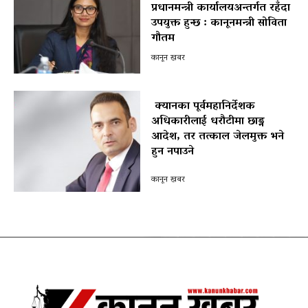
प्रधानमन्त्री कार्यालयअन्तर्गत रहँदा
उपयुक्त हुन्छ : कानूनमन्त्री सोविता
गौतम
कानून खबर
क्यानका पूर्वमहानिर्देशक
अधिकारीलाई धरौटीमा छाड्न
आदेश, तर तत्काल जेलमुक्त भने
हुन नपाउने
पोखरा विमानस्थल राजस्व घोटाला प्रकरण :
कानून खबर