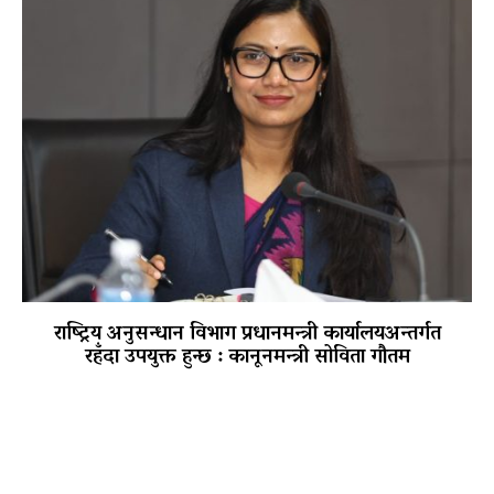
राष्ट्रिय अनुसन्धान विभाग प्रधानमन्त्री कार्यालयअन्तर्गत
रहँदा उपयुक्त हुन्छ : कानूनमन्त्री सोविता गौतम