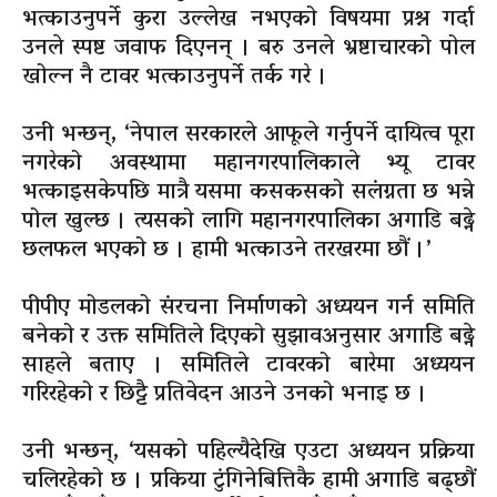
भत्काउनुपर्ने कुरा उल्लेख नभएको विषयमा प्रश्न गर्दा
उनले स्पष्ट जवाफ दिएनन् । बरु उनले भ्रष्टाचारको पोल
खोल्न नै टावर भत्काउनुपर्ने तर्क गरे ।
उनी भन्छन्, ‘नेपाल सरकारले आफूले गर्नुपर्ने दायित्व पूरा
नगरेको अवस्थामा महानगरपालिकाले भ्यू टावर
भत्काइसकेपछि मात्रै यसमा कसकसको सलंग्नता छ भन्ने
पोल खुल्छ । त्यसको लागि महानगरपालिका अगाडि बढ्ने
छलफल भएको छ । हामी भत्काउने तरखरमा छौं ।’
पीपीए मोडलको संरचना निर्माणको अध्ययन गर्न समिति
बनेको र उक्त समितिले दिएको सुझावअनुसार अगाडि बढ्ने
साहले बताए । समितिले टावरको बारेमा अध्ययन
गरिरहेको र छिट्टै प्रतिवेदन आउने उनको भनाइ छ ।
उनी भन्छन्, ‘यसको पहिल्यैदेखि एउटा अध्ययन प्रक्रिया
चलिरहेको छ । प्रकिया टुंगिनेबित्तिकै हामी अगाडि बढ्छौं