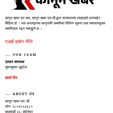
कानून खबर डट कम, कानून खबर प्रा.ली.द्धारा सञ्चालनमा ल्याइएको अनलाईन
मिडिया हो । यस अनलाइनमा कानूनसँग सम्बन्धित विभिन्न सूचना तथा समाचारमूलक
सामग्रिहरु पढ्न सक्नुहुने छ ।
एआई प्रयाेग नीति
OUR TEAM
प्रधान सम्पादक
सुमनकुमार लुइटेल
हाम्रो टिम
ABOUT US
कानून खबर प्रा. ली.
फोनः ९८५१००३३८५
काठमाडौं ३२, कोटेश्वर