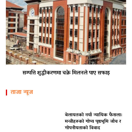
सम्पत्ति शुद्धीकरणमा चक्रे मिलनले पाए सफाइ
ताजा न्यूज
बेलायतको नयाँ न्यायिक फैसला:
मन्त्रीहरूको गोप्य पृष्ठभूमि जाँच र
गोपनीयताको विवाद