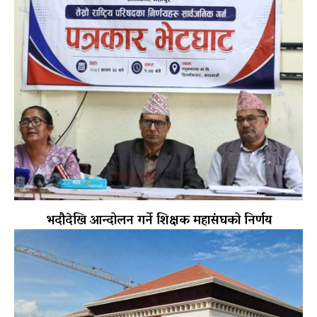
भदौदेखि आन्दोलन गर्ने शिक्षक महासंघको निर्णय