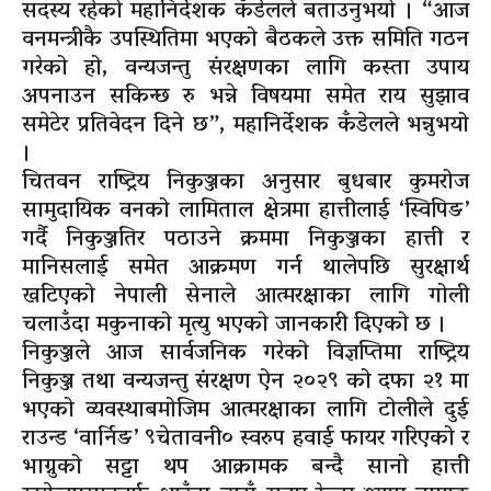
सदस्य रहेको महानिर्देशक कँडेलले बताउनुभयो । “आज
वनमन्त्रीकै उपस्थितिमा भएको बैठकले उक्त समिति गठन
गरेको हो, वन्यजन्तु संरक्षणका लागि कस्ता उपाय
अपनाउन सकिन्छ रु भन्ने विषयमा समेत राय सुझाव
समेटेर प्रतिवेदन दिने छ”, महानिर्देशक कँडेलले भन्नुभयो
।
चितवन राष्ट्रिय निकुञ्जका अनुसार बुधबार कुमरोज
सामुदायिक वनको लामिताल क्षेत्रमा हात्तीलाई ‘स्विपिङ’
गर्दै निकुञ्जतिर पठाउने क्रममा निकुञ्जका हात्ती र
मानिसलाई समेत आक्रमण गर्न थालेपछि सुरक्षार्थ
खटिएको नेपाली सेनाले आत्मरक्षाका लागि गोली
चलाउँदा मकुनाको मृत्यु भएको जानकारी दिएको छ ।
निकुञ्जले आज सार्वजनिक गरेको विज्ञप्तिमा राष्ट्रिय
निकुञ्ज तथा वन्यजन्तु संरक्षण ऐन २०२९ को दफा २१ मा
भएको व्यवस्थाबमोजिम आत्मरक्षाका लागि टोलीले दुई
राउन्ड ‘वार्निङ’ ९चेतावनी० स्वरुप हवाई फायर गरिएको र
भाग्नुको सट्टा थप आक्रामक बन्दै सानो हात्ती