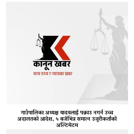
गाउँपालिका अध्यक्ष यादवलाई पक्राउ नगर्न उच्च
अदालतको आदेश, ५ बजेभित्र समात्न उजुरीकर्ताको
अल्टिमेटम