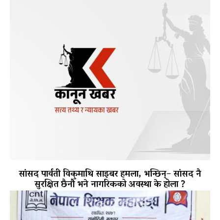
सांसद पार्वती विकमाथि साइबर हमला, भन्छिन्– सांसद नै
सुरक्षित छैनौँ भने नागरिकको अवस्था के होला ?