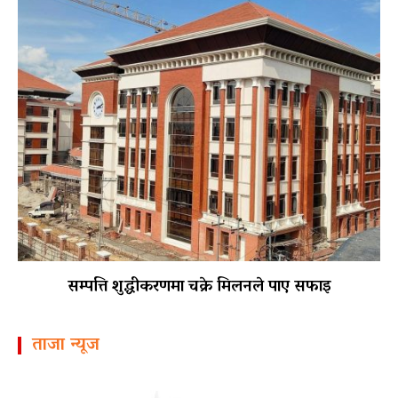
सम्पत्ति शुद्धीकरणमा चक्रे मिलनले पाए सफाइ
ताजा न्यूज