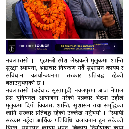
नवलपरासी । गृहमन्त्री रमेश लेखकले मुलुकमा शान्ति
सुरक्षा स्थापना, भ्रष्टाचार नियन्त्रण गर्दैै सुशासन कायम र
संविधान कार्यान्वयनमा सरकार प्रतिबद्ध रहेको
बताउनुभएको छ ।
नवलपरासी (बर्दघाट सुस्तापूर्व) नवलपुरमा आज नेपाल
प्रेस युनियनले आयोजना गरेको पत्रकार भेटमा उहाँले
मुलुकमा दिगो विकास, शान्ति, सुशासन तथा समृद्धिका
लागि सरकार प्रतिबद्ध रहेको उल्लेख गर्नुभयो । “स्थायी
सरकार नहुँदा आर्थिक गतिविधि चलायमान हुन सकेको
थिएन, सुशासन कायम भएन, विकास निर्माणका काम