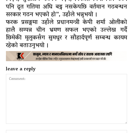
पनि द्रुत गतिमा अघि बढ्न नसकेपछि वर्तमान गठबन्धन
सरकार गठन भएको हो”, उहाँले भन्नुभयो ।
फरक प्रसङ्गमा उहाँले प्रधानमन्त्री केपी शर्मा ओलीको
हालै सम्पन्न चीन भ्रमण सफल भएको उल्लेख गर्दै
छिमेकी मुलुकसँग सुमधुर र सौहार्दपूर्ण सम्बन्ध कायम
रहेको बताउनुभयो ।
leave a reply
Comment:
Na