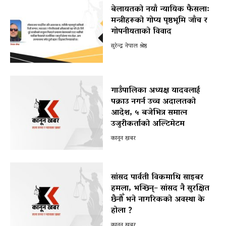
बेलायतको नयाँ न्यायिक फैसला:
मन्त्रीहरूको गोप्य पृष्ठभूमि जाँच र
गोपनीयताको विवाद
सुरेन्द्र नेपाल श्रेष्ठ
गाउँपालिका अध्यक्ष यादवलाई
पक्राउ नगर्न उच्च अदालतको
आदेश, ५ बजेभित्र समात्न
उजुरीकर्ताको अल्टिमेटम
कानून खबर
सांसद पार्वती विकमाथि साइबर
हमला, भन्छिन्– सांसद नै सुरक्षित
छैनौँ भने नागरिकको अवस्था के
होला ?
कानून खबर