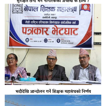
सुरक्षित छैनौँ भने नागरिकको अवस्था के होला ?
भदौदेखि आन्दोलन गर्ने शिक्षक महासंघको निर्णय