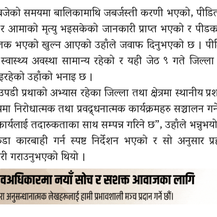
 बजेको समयमा बालिकामाथि जबर्जस्ती करणी भएको, पीडि
र आमाको मृत्यु भइसकेको जानकारी प्राप्त भएको र पीड
ाबालक भएको खुल्न आएको उहाँले जवाफ दिनुभएको छ । पी
्वास्थ्य अवस्था सामान्य रहेको र यही जेठ ९ गते जिल्
इरहेको उहाँको भनाइ छ ।
ी प्रथाको अभ्यास रहेका जिल्ला तथा क्षेत्रमा स्थानीय प्
मा निरोधात्मक तथा प्रवद्र्धनात्मक कार्यक्रमहरु सञ्चालन गर्
ार्यलाई तदारुकताका साथ सम्पन्न गरिने छ”, उहाँले भन्नुभयो
ा कारबाही गर्न स्पष्ट निर्देशन भएको र सो अनुसार प्
री गराउनुभएको थियो ।