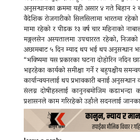
अनुसन्धानका क्रममा यही असार ४ गते बिहान २
वैदेशिक रोजगारीको सिलसिलामा भारतमा रहेको 
मामा रहेको र पीडक १३ वर्ष चार महिनाको न
मङ्गलसेन अस्पतालमा उपचाररत रहेको, निजको स
अछामबाट ५ दिन म्याद थप भई थप अनुसन्धान भ
“भविष्यमा यस प्रकारका घटना दोहोरिन नदिन छाउपड
भइरहेका कार्यको समीक्षा गर्ने र बहुपक्षीय समन्वय
कार्यान्वयनलाई थप प्रभावकारी बनाई अनुसन्धान क
संलग्न दोषीहरुलाई कानुनबमोजिम कडाभन्दा कड
प्रशासनले काम गरिरहेको उहाँले सदनलाई जानका