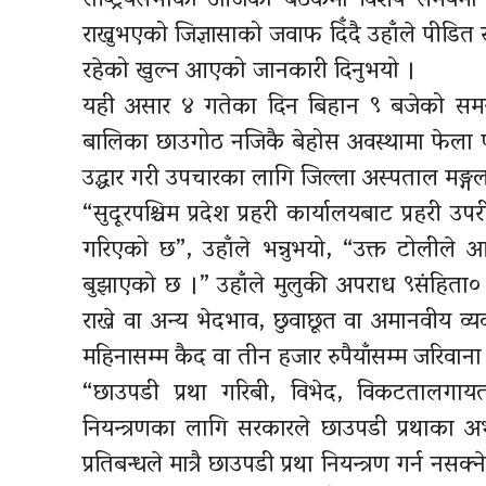
राष्ट्रियसभाको आजको बैठकमा विशेष समयमा
राख्नुभएको जिज्ञासाको जवाफ दिँदै उहाँले पीडि
रहेको खुल्न आएको जानकारी दिनुभयो ।
यही असार ४ गतेका दिन बिहान ९ बजेको समयम
बालिका छाउगोठ नजिकै बेहोस अवस्थामा फेला प
उद्धार गरी उपचारका लागि जिल्ला अस्पताल मङ्गल
“सुदूरपश्चिम प्रदेश प्रहरी कार्यालयबाट प्रहरी
गरिएको छ”, उहाँले भन्नुभयो, “उक्त टोलीले आफ
बुझाएको छ ।” उहाँले मुलुकी अपराध ९संहिता०
राख्ने वा अन्य भेदभाव, छुवाछूत वा अमानवीय व
महिनासम्म कैद वा तीन हजार रुपैयाँसम्म जरिवाना
“छाउपडी प्रथा गरिबी, विभेद, विकटतालग
नियन्त्रणका लागि सरकारले छाउपडी प्रथाका
प्रतिबन्धले मात्रै छाउपडी प्रथा नियन्त्रण गर्न न