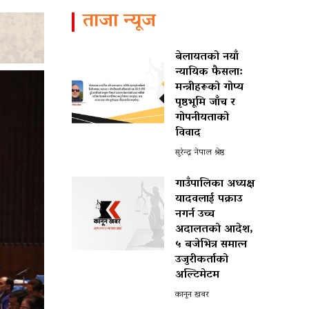
ताजा न्यूज
बेलायतको नयाँ
न्यायिक फैसला:
मन्त्रीहरूको गोप्य
पृष्ठभूमि जाँच र
गोपनीयताको
विवाद
सुरेन्द्र नेपाल श्रेष्ठ
गाउँपालिका अध्यक्ष
यादवलाई पक्राउ
नगर्न उच्च
अदालतको आदेश,
५ बजेभित्र समात्न
उजुरीकर्ताको
अल्टिमेटम
कानून खबर