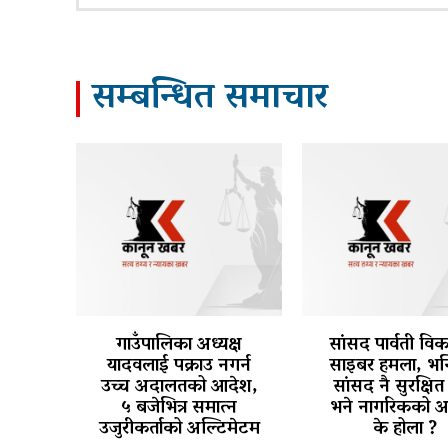
सम्बन्धित समाचार
गाउँपालिका अध्यक्ष
सांसद पार्वती वि
यादवलाई पक्राउ नगर्न
साइबर हमला, भन्
उच्च अदालतको आदेश,
सांसद नै सुरक्षित 
५ बजेभित्र समात्न
भने नागरिकको अ
उजुरीकर्ताको अल्टिमेटम
के होला ?