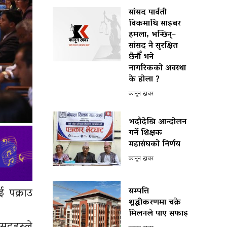
सांसद पार्वती
विकमाथि साइबर
हमला, भन्छिन्–
सांसद नै सुरक्षित
छैनौँ भने
नागरिकको अवस्था
के होला ?
कानून खबर
भदौदेखि आन्दोलन
गर्ने शिक्षक
महासंघको निर्णय
कानून खबर
ई पक्राउ
सम्पत्ति
शुद्धीकरणमा चक्रे
मिलनले पाए सफाइ