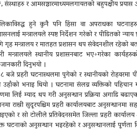
घ, संस्थाहरु र आमसञ्चारमाध्यमलगायतको बहुपक्षीय प्रया
लिकाविरुद्ध हुने कुनै पनि हिंसा वा अपराधका घटनाहरु
लाई मन्त्रालयले स्पष्ट निर्देशन गरेको र पीडितको न्याय प्रा
गि गृह मन्त्रालय र मातहत प्रशासन थप संवेदनशील रहेको ब
मन्त्रालयले स्थानीय प्रशासनबाट भए÷गरेका कार्यहरुक
ो जानकारी दिनुभयो ।
िहान ८ बजे प्रहरी घटनास्थलमा पुगेको र स्थानीयको रोहवरमा 
को उहाँको भनाइ थियो । घटनामा संलग्न व्यक्तिको पहिचान 
णमा लिई म्याद थप गरी अनुसन्धान प्रक्रिया अगाडि बढाएक
नमा राखी सुदूरपश्चिम प्रहरी कार्यालयबाट अनुसन्धानमा सह
टाइएको र सो टोलीले प्रतिवेदनसमेत जिल्ला प्रहरी कार्याल
्त घटनाको अनुसन्धान भइरहेको र अनुसन्धानलाई पूर्णता द