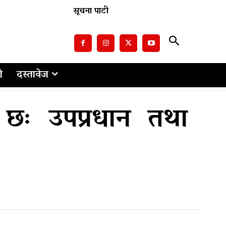
सूचना पाटी
ो
दस्तावेज
 छः उपप्रधान तथा