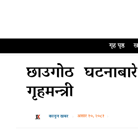
गृह पृष्ठ
ख
छाउगोठ घटनाबारे
गृहमन्त्री
असार १०, २०८१
कानून खबर