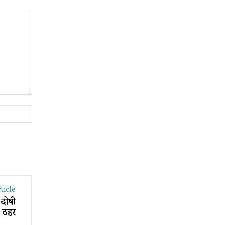
Website:
ticle
 दोषी
ठहर