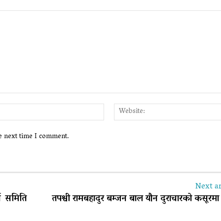
Email:*
he next time I comment.
Next ar
्न समिति
तपश्वी रामबहादुर बम्जन बाल यौन दुराचारको कसूरमा