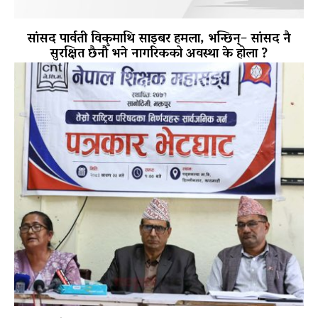
सांसद पार्वती विकमाथि साइबर हमला, भन्छिन्– सांसद नै
सुरक्षित छैनौँ भने नागरिकको अवस्था के होला ?