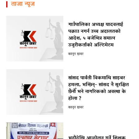
ताजा न्यूज
गाउँपालिका अध्यक्ष यादवलाई
पक्राउ नगर्न उच्च अदालतको
आदेश, ५ बजेभित्र समात्न
उजुरीकर्ताको अल्टिमेटम
कानून खबर
सांसद पार्वती विकमाथि साइबर
हमला, भन्छिन्– सांसद नै सुरक्षित
छैनौँ भने नागरिकको अवस्था के
होला ?
कानून खबर
भदौदेखि आन्दोलन गर्ने शिक्षक