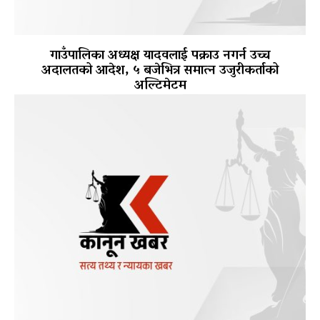
गाउँपालिका अध्यक्ष यादवलाई पक्राउ नगर्न उच्च
अदालतको आदेश, ५ बजेभित्र समात्न उजुरीकर्ताको
अल्टिमेटम