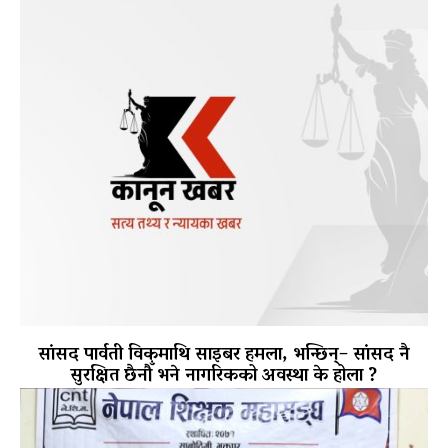
सांसद पार्वती विकमाथि साइबर हमला, भन्छिन्– सांसद नै
सुरक्षित छैनौँ भने नागरिकको अवस्था के होला ?