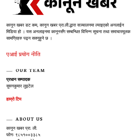
कानून खबर डट कम, कानून खबर प्रा.ली.द्धारा सञ्चालनमा ल्याइएको अनलाईन
मिडिया हो । यस अनलाइनमा कानूनसँग सम्बन्धित विभिन्न सूचना तथा समाचारमूलक
सामग्रिहरु पढ्न सक्नुहुने छ ।
एआई प्रयाेग नीति
OUR TEAM
प्रधान सम्पादक
सुमनकुमार लुइटेल
हाम्रो टिम
ABOUT US
कानून खबर प्रा. ली.
फोनः ९८५१००३३८५