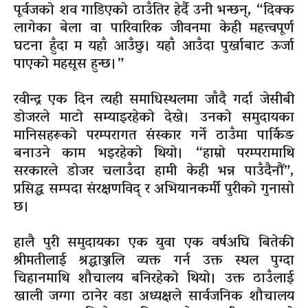
पूर्वजको शव गाडिएको ठाउँतिर हेर्दै उनी भन्छन्, “दिक्क
लागेका बेला वा पारिवारिक जीवनमा केही महत्त्वपूर्ण
घटना हुँदा म यहाँ आउँछु। यहाँ आउँदा पुर्खाबाट ऊर्जा
पाएको महसूस हुन्छ।”
रवीन्द्र एक दिन त्यही समाधिस्थलमा जाँदै गर्दा जेसीबी
डोजरले माटो सम्याइरहेको देखे। उनको समुदायका
मानिसहरूको परम्परागत संस्कार गर्ने ठाउँमा पार्किङ
बनाउने काम भइरहेको थियो। “हाम्रो परम्परामाथि
सरकारले डोजर चलाउँदा हामी केही भन्न पाउँदैनौं”,
प्रसिद्ध सम्पदा संरक्षणविद् र अभियानकर्मी पुरीको गुनासो
छ।
हालै पुरी समुदायका एक युवा एक वर्षअघि बितेकी
श्रीमतीलाई श्रद्धाञ्जलि व्यक्त गर्न उक्त स्थल पुग्दा
चिहानमाथि शौचालय बनिरहेको थियो। उक्त ठाउँलाई
खाली जग्गा ठानेर वडा अध्यक्षले सार्वजनिक शौचालय