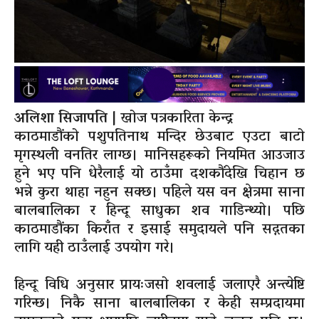
अलिशा सिजापति
| खोज पत्रकारिता केन्द्र
काठमाडौंको पशुपतिनाथ मन्दिर छेउबाट एउटा बाटो
मृगस्थली वनतिर लाग्छ। मानिसहरूको नियमित आउजाउ
हुने भए पनि धेरैलाई यो ठाउँमा दशकौंदेखि चिहान छ
भन्ने कुरा थाहा नहुन सक्छ। पहिले यस वन क्षेत्रमा साना
बालबालिका र हिन्दू साधुका शव गाडिन्थ्यो। पछि
काठमाडौंका किराँत र इसाई समुदायले पनि सद्गतका
लागि यही ठाउँलाई उपयोग गरे।
हिन्दू विधि अनुसार प्रायःजसो शवलाई जलाएरै अन्त्येष्टि
गरिन्छ। निकै साना बालबालिका र केही सम्प्रदायमा