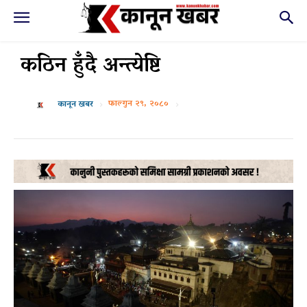
कठिन हुँदै अन्त्येष्टि
फाल्गुन २९, २०८०
कानून खबर