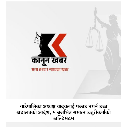
गाउँपालिका अध्यक्ष यादवलाई पक्राउ नगर्न उच्च
अदालतको आदेश, ५ बजेभित्र समात्न उजुरीकर्ताको
अल्टिमेटम