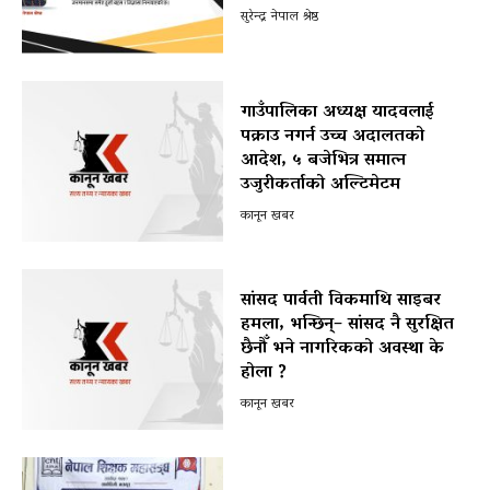
सुरेन्द्र नेपाल श्रेष्ठ
गाउँपालिका अध्यक्ष यादवलाई
पक्राउ नगर्न उच्च अदालतको
आदेश, ५ बजेभित्र समात्न
उजुरीकर्ताको अल्टिमेटम
कानून खबर
सांसद पार्वती विकमाथि साइबर
हमला, भन्छिन्– सांसद नै सुरक्षित
छैनौँ भने नागरिकको अवस्था के
होला ?
कानून खबर