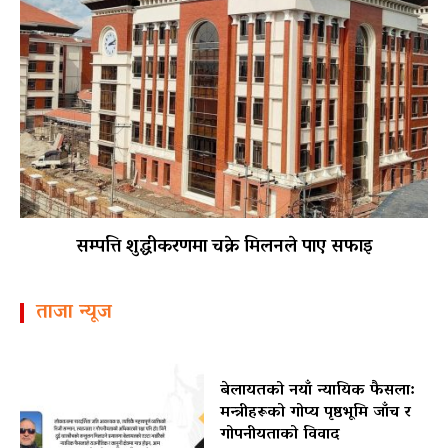
सम्पत्ति शुद्धीकरणमा चक्रे मिलनले पाए सफाइ
ताजा न्यूज
बेलायतको नयाँ न्यायिक फैसला:
मन्त्रीहरूको गोप्य पृष्ठभूमि जाँच र
गोपनीयताको विवाद