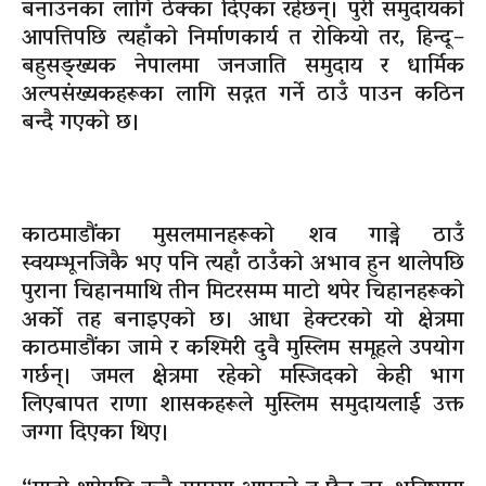
बनाउनका लागि ठेक्का दिएका रहेछन्। पुरी समुदायको
आपत्तिपछि त्यहाँको निर्माणकार्य त रोकियो तर, हिन्दू–
बहुसङ्ख्यक नेपालमा जनजाति समुदाय र धार्मिक
अल्पसंख्यकहरूका लागि सद्गत गर्ने ठाउँ पाउन कठिन
बन्दै गएको छ।
काठमाडौंका मुसलमानहरूको शव गाड्ने ठाउँ
स्वयम्भूनजिकै भए पनि त्यहाँ ठाउँको अभाव हुन थालेपछि
पुराना चिहानमाथि तीन मिटरसम्म माटो थपेर चिहानहरूको
अर्को तह बनाइएको छ। आधा हेक्टरको यो क्षेत्रमा
काठमाडौंका जामे र कश्मिरी दुवै मुस्लिम समूहले उपयोग
गर्छन्। जमल क्षेत्रमा रहेको मस्जिदको केही भाग
लिएबापत राणा शासकहरूले मुस्लिम समुदायलाई उक्त
जग्गा दिएका थिए।