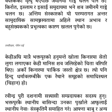
वयस्कको मृत्यु भएपछि जमीनमा गाड्ने चलन पनि छ।
किराँत, इस्लाम र इसाई समुदायमा भने शव जमीनमै गाड्ने
चलन छ। अन्तिम संस्कारको यो परम्परागत अन्तर
सामुदायिक सामञ्जस्यतामा अहिले स्थान अभाव र
बहुसंख्यकको प्रभुत्वका कारण खलल पुगेको छ।
तस्वीरहरु, गाेपेन राई
केहीअघि मात्रै भक्तपुरको हनुमन्ते खोला किनारमा सेतो
लुगा लगाएका केही मानिस शव जलिरहेको चिता वरिपरि
थिए। अर्को किनारमा पार्किङ जस्तो क्षेत्र छ। त्यो पनि
हिन्दू धर्मावलम्बीकै एक रैथाने समूहको समाधिस्थल
(चिहान) हो।
रवीन्द्र पुरी दशनामी सन्न्यासी सम्प्रदायका सदस्य हुन्।
भक्तपुरकै स्थानीय बासिन्दा उनका पुर्खाले आफूलाई
स्थानीय नेवाः संस्कृतिमै समाहित गरे। आफ्ना बाबु र अन्य