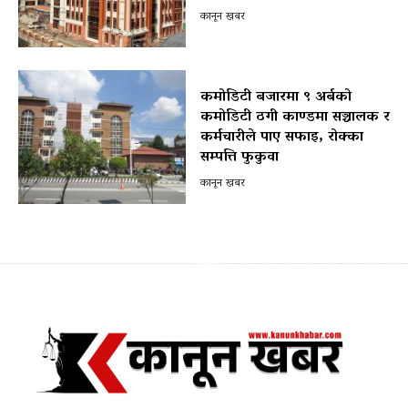
कानून खबर
कमोडिटी बजारमा ९ अर्बको
कमोडिटी ठगी काण्डमा सञ्चालक र
कर्मचारीले पाए सफाइ, रोक्का
सम्पत्ति फुकुवा
कानून खबर