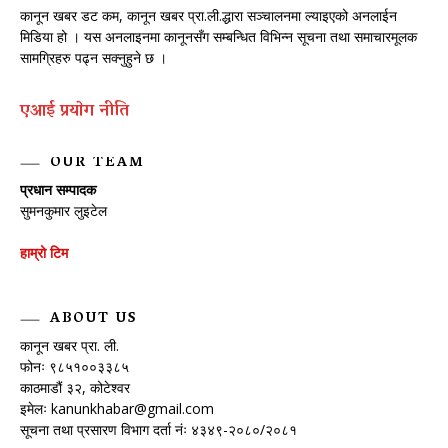
कानून खबर डट कम, कानून खबर प्रा.ली.द्धारा सञ्चालनमा ल्याइएको अनलाईन
मिडिया हो । यस अनलाइनमा कानूनसँग सम्बन्धित विभिन्न सूचना तथा समाचारमूलक
सामग्रिहरु पढ्न सक्नुहुने छ ।
एआई प्रयाेग नीति
OUR TEAM
प्रधान सम्पादक
सुमनकुमार लुइटेल
हाम्रो टिम
ABOUT US
कानून खबर प्रा. ली.
फोनः ९८५१००३३८५
काठमाडौं ३२, कोटेश्वर
इमेलः
kanunkhabar@gmail.com
सूचना तथा प्रसारण विभाग दर्ता नंः ४३४९-२०८०/२०८१