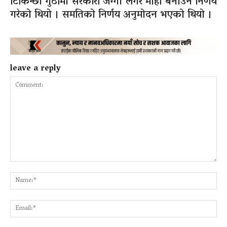
टिकिन्छा गुठीमा सरकारी जग्गा लगेर मोही बनाउने निर्णय
गरेको थियो । समतिको निर्णय अनुमोदन भएको थियो ।
leave a reply
Comment:
Na
Ema