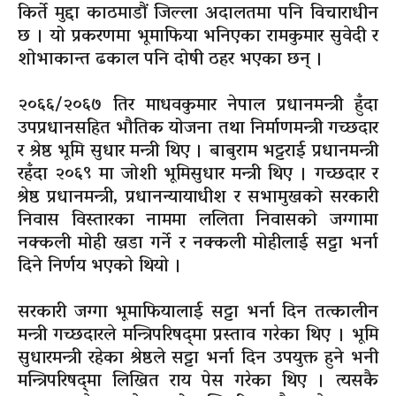
किर्ते मुद्दा काठमाडौं जिल्ला अदालतमा पनि विचाराधीन
छ । यो प्रकरणमा भूमाफिया भनिएका रामकुमार सुवेदी र
शोभाकान्त ढकाल पनि दोषी ठहर भएका छन् ।
२०६६/२०६७ तिर माधवकुमार नेपाल प्रधानमन्त्री हुँदा
उपप्रधानसहित भौतिक योजना तथा निर्माणमन्त्री गच्छदार
र श्रेष्ठ भूमि सुधार मन्त्री थिए । बाबुराम भट्टराई प्रधानमन्त्री
रहँदा २०६९ मा जोशी भूमिसुधार मन्त्री थिए । गच्छदार र
श्रेष्ठ प्रधानमन्त्री, प्रधानन्यायाधीश र सभामुखको सरकारी
निवास विस्तारका नाममा ललिता निवासको जग्गामा
नक्कली मोही खडा गर्ने र नक्कली मोहीलाई सट्टा भर्ना
दिने निर्णय भएको थियो ।
सरकारी जग्गा भूमाफियालाई सट्टा भर्ना दिन तत्कालीन
मन्त्री गच्छदारले मन्त्रिपरिषद्‌मा प्रस्ताव गरेका थिए । भूमि
सुधारमन्त्री रहेका श्रेष्ठले सट्टा भर्ना दिन उपयुक्त हुने भनी
मन्त्रिपरिषद्‌मा लिखित राय पेस गरेका थिए । त्यसकै