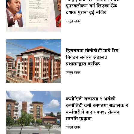
पुनरवलोकन गर्न लिएका डेढ
दशक पुराना दुई नजिर
कानून खबर
हिरासतमा सीसीटीभी माग्ने रिट
निवेदन सर्वोच्च अदालत
प्रशासनद्वारा दरपिठ
कानून खबर
कमोडिटी बजारमा ९ अर्बको
कमोडिटी ठगी काण्डमा सञ्चालक र
कर्मचारीले पाए सफाइ, रोक्का
सम्पत्ति फुकुवा
कानून खबर