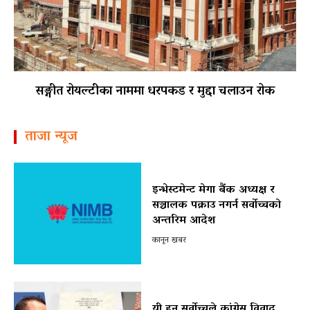
सङ्गीत रोयल्टीका नाममा धरपकड र मुद्दा चलाउन रोक
ताजा न्यूज
इन्भेस्टमेन्ट मेगा बैंक अध्यक्ष र
सञ्चालक पक्राउ नगर्न सर्वोच्चको
अन्तरिम आदेश
कानून खबर
यी हुन् सर्वोच्चले कांग्रेस विवाद