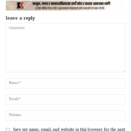
leave a reply
Comment:
Na
Ema
Web
Save my name, email, and website in this browser for the next