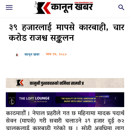
३९ हजारलाई मापसे कारबाही, चार
करोड राजश्व सङ्कलन
माघ १७, २०८०
कानून खबर
काठमाडौं । नेपाल प्रहरीले गत छ महिनामा मादक पदार्थ
सेवन (मापसे) गरी सवारी चलाउने ३९ हजार दुई ७२
चालकलाई कारबाही गरेको छ । सोही अवधिमा लागू