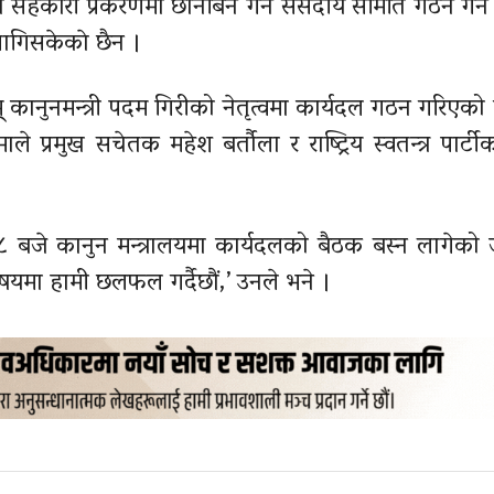
मा सहकारी प्रकरणमा छानबिन गर्न स‌ंसदीय समिति गठन गर्
लागिसकेकाे छैन ।
 कानुनमन्त्री पदम गिरीको नेतृत्वमा कार्यदल गठन गरिएको 
ले प्रमुख सचेतक महेश बर्तौला र राष्ट्रिय स्वतन्त्र पार्ट
 बजे कानुन मन्त्रालयमा कार्यदलको बैठक बस्न लागेको
षयमा हामी छलफल गर्दैछौं,’ उनले भने ।