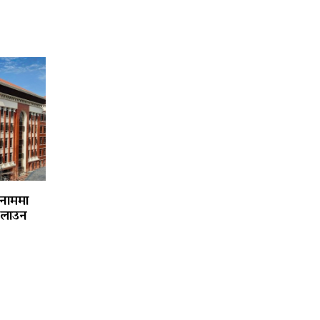
 नाममा
चलाउन