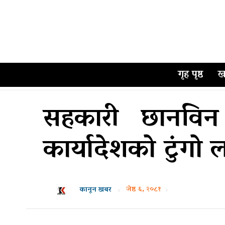
गृह पृष्ठ
ख
सहकारी छानविन
कार्यादेशकाे टुंग
जेष्ठ ६, २०८१
कानून खबर