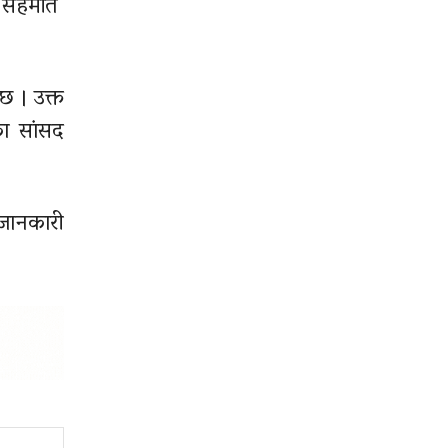
ने सहमति
छ । उक्त
ीका सांसद
 जानकारी