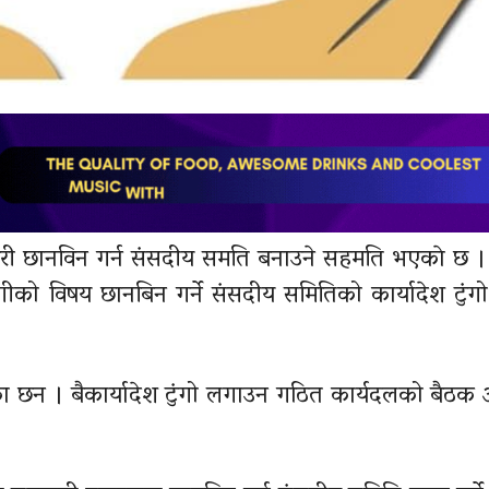
री छानविन गर्न संसदीय समति बनाउने सहमति भएकाे छ ।
को विषय छानबिन गर्ने संसदीय समितिको कार्यादेश टुं
ेका छन । बैकार्यादेश टुंगो लगाउन गठित कार्यदलको बैठ