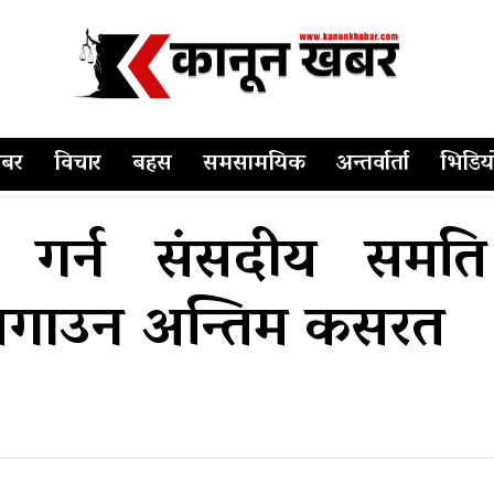
बर
विचार
बहस
समसामयिक
अन्तर्वार्ता
भिडिय
 गर्न संसदीय समति
ाे लगाउन अन्तिम कसरत