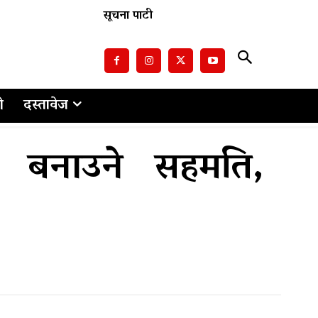
सूचना पाटी
ो
दस्तावेज
 बनाउने सहमति,