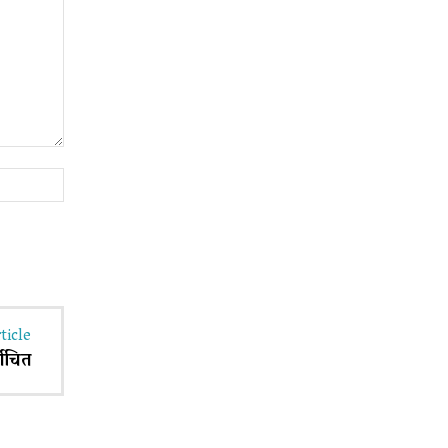
Website:
ticle
वाचित