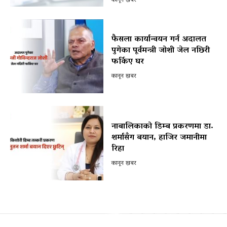
कानून खबर
फैसला कार्यान्वयन गर्न अदालत
पुगेका पूर्वमन्त्री जोशी जेल नछिरी
फर्किए घर
कानून खबर
नाबालिकाको डिम्ब प्रकरणमा डा.
शर्मासँग बयान, हाजिर जमानीमा
रिहा
कानून खबर