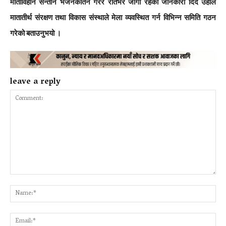
माताविहीन सन्तान भजनकीर्तन गरेर रातभर जागा रहेका जानकारी दिँदै उहाँले
मातातीर्थ संरक्षण तथा विकास संस्थाले मेला व्यवस्थित गर्न विभिन्न समिति गठन
गरेको बताउनुभयो ।
leave a reply
Comment:
Na
Ema