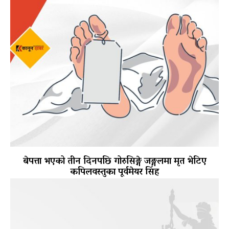
बेपत्ता भएको तीन दिनपछि गोरुसिङ्गे जङ्गलमा मृत भेटिए
कपिलवस्तुका पूर्वमेयर सिंह