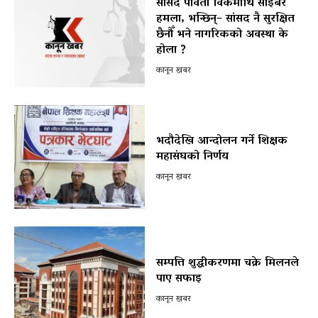
सांसद पार्वती विकमाथि साइबर
हमला, भन्छिन्– सांसद नै सुरक्षित
छैनौँ भने नागरिकको अवस्था के
होला ?
कानून खबर
भदौदेखि आन्दोलन गर्ने शिक्षक
महासंघको निर्णय
कानून खबर
सम्पत्ति शुद्धीकरणमा चक्रे मिलनले
पाए सफाइ
कानून खबर