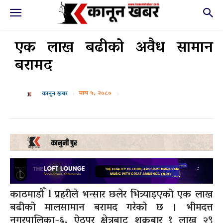
एक लाख बढीको अवैध सामान
बरामद
माघ ५, २०८०
कानून खबर
काठमाडौँ l प्रहरीले भन्सार छलेर भित्र्याइएको एक लाख
बढीको मालसामान बरामद गरेको छ । भीमदत्त
नगरपालिका-६, ऐठपुर क्षेत्रबाट शुक्रबार १ लाख २९