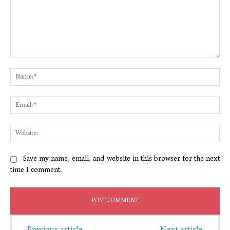
Comment:
Na
Ema
Web
Save my name, email, and website in this browser for the next
time I comment.