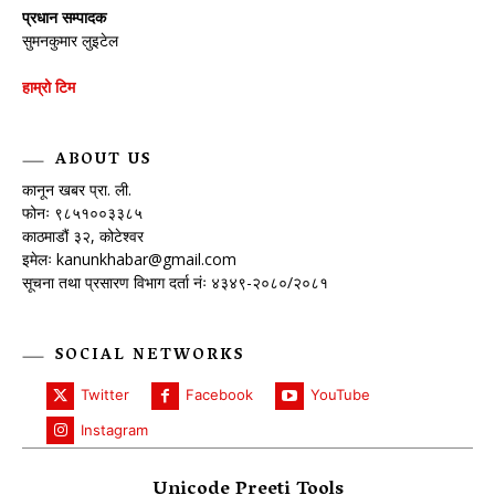
प्रधान सम्पादक
सुमनकुमार लुइटेल
हाम्रो टिम
ABOUT US
कानून खबर प्रा. ली.
फोनः ९८५१००३३८५
काठमाडौं ३२, कोटेश्वर
इमेलः
kanunkhabar@gmail.com
सूचना तथा प्रसारण विभाग दर्ता नंः ४३४९-२०८०/२०८१
SOCIAL NETWORKS
Twitter
Facebook
YouTube
Instagram
Unicode Preeti Tools