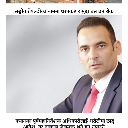
सङ्गीत रोयल्टीका नाममा धरपकड र मुद्दा चलाउन रोक
क्यानका पूर्वमहानिर्देशक अधिकारीलाई धरौटीमा छाड्न
आदेश, तर तत्काल जेलमुक्त भने हुन नपाउने