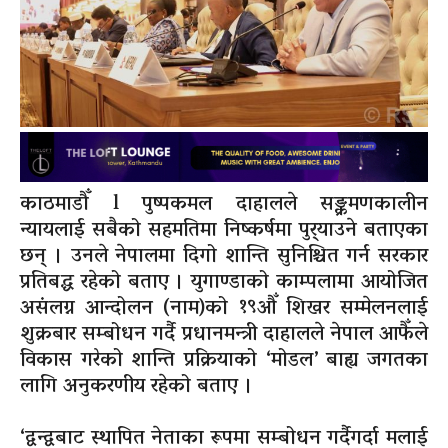
काठमाडौँ l पुष्पकमल दाहालले सङ्क्रमणकालीन
न्यायलाई सबैको सहमतिमा निष्कर्षमा पुर्‍याउने बताएका
छन् । उनले नेपालमा दिगो शान्ति सुनिश्चित गर्न सरकार
प्रतिबद्ध रहेको बताए । युगाण्डाको काम्पलामा आयोजित
असंलग्न आन्दोलन (नाम)को १९औँ शिखर सम्मेलनलाई
शुक्रबार सम्बोधन गर्दै प्रधानमन्त्री दाहालले नेपाल आफैँले
विकास गरेको शान्ति प्रक्रियाको ‘मोडल’ बाह्य जगतका
लागि अनुकरणीय रहेको बताए ।
‘द्वन्द्वबाट स्थापित नेताका रूपमा सम्बोधन गर्दैगर्दा मलाई