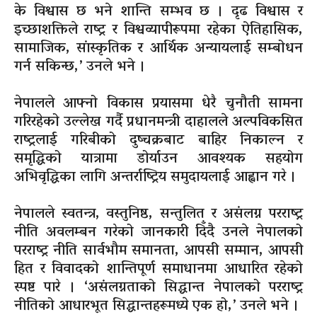
के विश्वास छ भने शान्ति सम्भव छ । दृढ विश्वास र
इच्छाशक्तिले राष्ट्र र विश्वव्यापीरूपमा रहेका ऐतिहासिक,
सामाजिक, सांस्कृतिक र आर्थिक अन्यायलाई सम्बोधन
गर्न सकिन्छ,’ उनले भने ।
नेपालले आफ्नो विकास प्रयासमा धेरै चुनौती सामना
गरिरहेको उल्लेख गर्दै प्रधानमन्त्री दाहालले अल्पविकसित
राष्ट्रलाई गरिबीको दुष्चक्रबाट बाहिर निकाल्न र
समृद्धिको यात्रामा डोर्याउन आवश्यक सहयोग
अभिवृद्धिका लागि अन्तर्राष्ट्रिय समुदायलाई आह्वान गरे ।
नेपालले स्वतन्त्र, वस्तुनिष्ठ, सन्तुलित र असंलग्न परराष्ट्र
नीति अवलम्बन गरेको जानकारी दिँदै उनले नेपालको
परराष्ट्र नीति सार्वभौम समानता, आपसी सम्मान, आपसी
हित र विवादको शान्तिपूर्ण समाधानमा आधारित रहेको
स्पष्ट पारे । ‘असंलग्नताको सिद्धान्त नेपालको परराष्ट्र
नीतिको आधारभूत सिद्धान्तहरूमध्ये एक हो,’ उनले भने ।