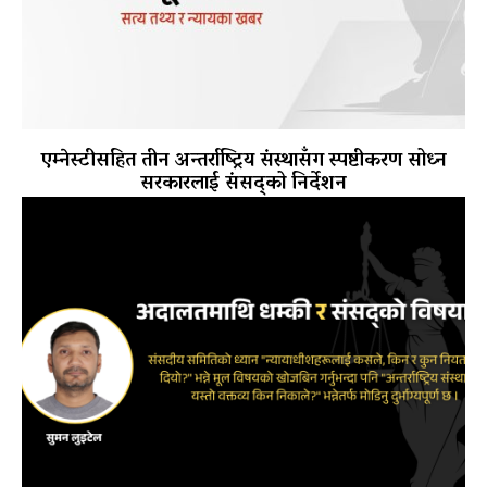
एम्नेस्टीसहित तीन अन्तर्राष्ट्रिय संस्थासँग स्पष्टीकरण सोध्न
सरकारलाई संसद्को निर्देशन