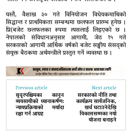
यस्तै, वैशाख ३० गते विनियोजन विधेयकमाथिको
सिद्धान्त र प्राथमिकता सम्बन्धमा छलफल प्रारम्भ हुनेछ ।
प्रि(बजेट छलफलका रूपमा त्यसलाई लिइएको छ ।
नेपालको संविधानअनुसार आगामी, जेठ १५ गते
सरकारको आगामी आर्थिक वर्षको बजेट सङ्घीय संसद्को
संयुक्त बैठकमा अर्थमन्त्रीले प्रस्तुत गर्ने व्यवस्था छ ।
Previous article
Next article
सुदूरपश्चिमका कानुन
सरकारको नीति तथा
व्यवसायीको ध्यानाकर्षण:
कार्यक्रम सार्वजनिक,
न्यायप्रक्रियाको मर्यादा
खर्च घटाउनेदेखि
रक्षा गर्न आग्रह
विकाससम्मका नयाँ
याेजना बनाइने