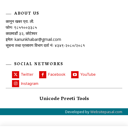
ABOUT US
कानून खबर प्रा. ली.
फोनः ९८५१००३३८५
काठमाडौं ३२, कोटेश्वर
इमेलः
kanunkhabar@gmail.com
सूचना तथा प्रसारण विभाग दर्ता नंः ४३४९-२०८०/२०८१
SOCIAL NETWORKS
Twitter
Facebook
YouTube
Instagram
Unicode Preeti Tools
Developed by
Websitepasal.com