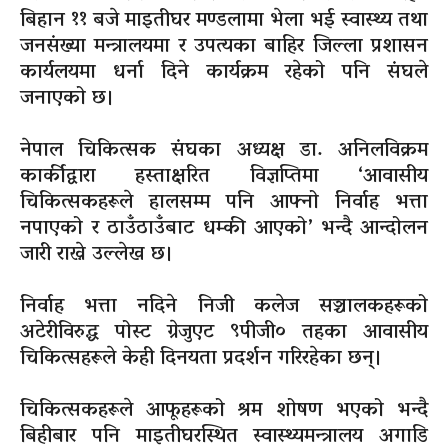
बिहान ११ बजे माइतीघर मण्डलामा भेला भई स्वास्थ्य तथा
जनसंख्या मन्त्रालयमा र उपत्यका बाहिर जिल्ला प्रशासन
कार्यलयमा धर्ना दिने कार्यक्रम रहेको पनि संघले
जनाएको छ।
नेपाल चिकित्सक संघका अध्यक्ष डा. अनिलविक्रम
कार्कीद्वारा हस्ताक्षरित विज्ञप्तिमा ‘आवासीय
चिकित्सकहरूले हालसम्म पनि आफ्नो निर्वाह भत्ता
नपाएको र ठाउँठाउँबाट धम्की आएको’ भन्दै आन्दोलन
जारी राख्ने उल्लेख छ।
निर्वाह भत्ता नदिने निजी कलेज सञ्चालकहरूको
अटेरीविरुद्ध पोस्ट ग्रेजुएट ९पीजी० तहका आवासीय
चिकित्सहरूले केही दिनयता प्रदर्शन गरिरहेका छन्।
चिकित्सकहरूले आफूहरूको श्रम शोषण भएको भन्दै
बिहीबार पनि माइतीघरस्थित स्वास्थ्यमन्त्रालय अगाडि