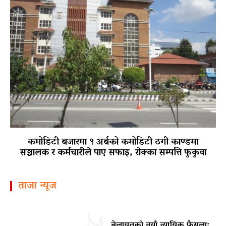
कमोडिटी बजारमा ९ अर्बको कमोडिटी ठगी काण्डमा
सञ्चालक र कर्मचारीले पाए सफाइ, रोक्का सम्पत्ति फुकुवा
ताजा न्यूज
बेलायतको नयाँ न्यायिक फैसला: