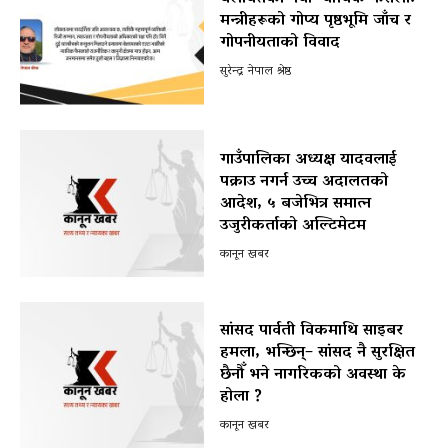
मन्त्रीहरूको गोप्य पृष्ठभूमि जाँच र
गोपनीयताको विवाद
सुरेन्द्र नेपाल श्रेष्ठ
गाउँपालिका अध्यक्ष यादवलाई
पक्राउ नगर्न उच्च अदालतको
आदेश, ५ बजेभित्र समात्न
उजुरीकर्ताको अल्टिमेटम
कानून खबर
सांसद पार्वती विकमाथि साइबर
हमला, भन्छिन्– सांसद नै सुरक्षित
छैनौँ भने नागरिकको अवस्था के
होला ?
कानून खबर