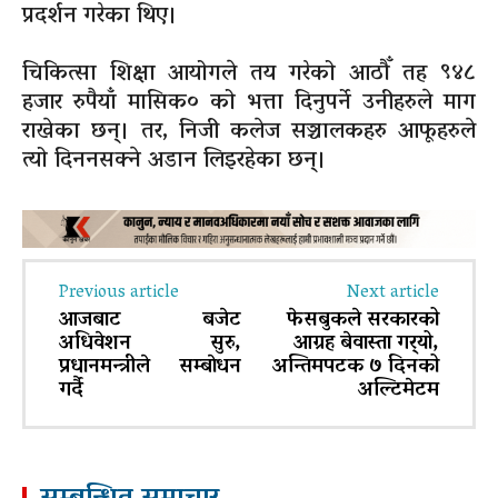
प्रदर्शन गरेका थिए।
चिकित्सा शिक्षा आयोगले तय गरेको आठौँ तह ९४८
हजार रुपैयाँ मासिक० को भत्ता दिनुपर्ने उनीहरुले माग
राखेका छन्। तर, निजी कलेज सञ्चालकहरु आफूहरुले
त्यो दिननसक्ने अडान लिइरहेका छन्।
Previous article
Next article
आजबाट बजेट
फेसबुकले सरकारको
अधिवेशन सुरु,
आग्रह बेवास्ता गर्‍यो,
प्रधानमन्त्रीले सम्बाेधन
अन्तिमपटक ७ दिनको
गर्दै
अल्टिमेटम