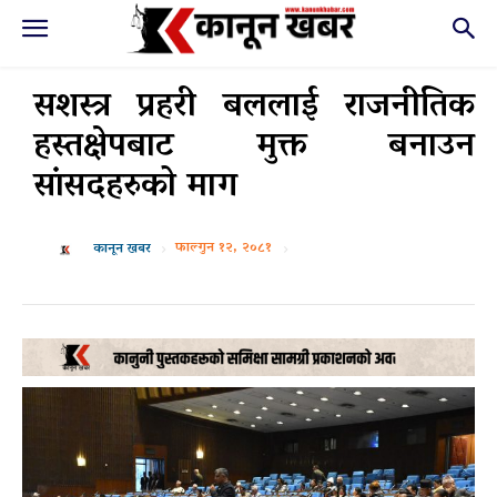
सशस्त्र प्रहरी बललाई राजनीतिक
हस्तक्षेपबाट मुक्त बनाउन
सांसदहरुको माग
फाल्गुन १२, २०८१
कानून खबर