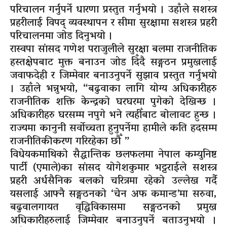
परिचालन गर्नुपर्ने धारणा प्रस्तुत गर्नुभयो । उहाँले सशस्त्र
प्रहरीलाई विपद् व्यवस्थापन र सीमा सुरक्षामा सशस्त्र प्रहरी
परिचालनमा जोड दिनुभयो ।
रास्वपा सांसद गणेश पराजुलीले सुरक्षा बलमा राजनीतिक
हस्तक्षेपबाट मुक्त बनाउन जोड दिँदै सङ्गठन प्रमुखलाई
जवाफदेही र जिम्मेवार बनाउनुपर्ने सुझाव प्रस्तुत गर्नुभयो
। उहाँले भन्नुभयो, “बढुवाका लागि योग्य अधिकारीहरु
राजनीतिक शक्ति केन्द्रको घरघरमा पुगेको देखिन्छ ।
अधिकारीहरु घरसम्म नपुगे भने त्यहीँबाट बोलावट हुन्छ ।
राज्यमा कानुनी सर्वोच्चता हुनुपर्नेमा हामीले कति हदसम्म
राजनीतिकीकरण गरिरहेका छौँ ”
विधेयकमाथिको सैद्धान्तिक छलफलमा नेपाल कम्युनिष्ट
पार्टी (एमाले)का सांसद योगेशकुमार भट्टराईले सशस्त्र
प्रहरी अर्धसैनिक बलको चरित्रमा रहेको उल्लेख गर्दै
यसलाई आफ्नै सङ्गठनको ‘चेन अफ कमान्ड’मा सरुवा,
बढुवालगायत वृद्धिविकासमा सङ्गठनको प्रमुख
अधिकारीहरुलाई जिम्मेवार बनाउनुपर्ने बताउनुभयो ।