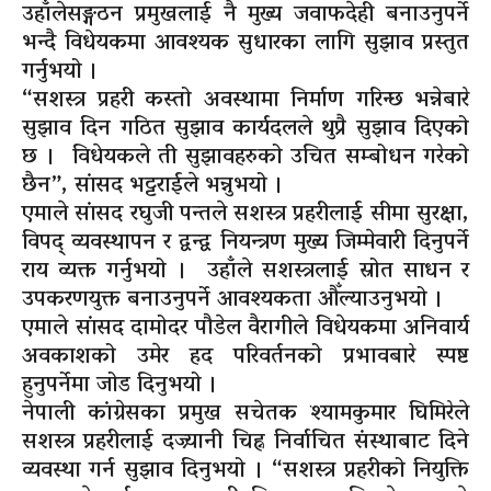
उहाँलेसङ्गठन प्रमुखलाई नै मुख्य जवाफदेही बनाउनुपर्ने
भन्दै विधेयकमा आवश्यक सुधारका लागि सुझाव प्रस्तुत
गर्नुभयो ।
“सशस्त्र प्रहरी कस्तो अवस्थामा निर्माण गरिन्छ भन्नेबारे
सुझाव दिन गठित सुझाव कार्यदलले थुप्रै सुझाव दिएको
छ । विधेयकले ती सुझावहरुको उचित सम्बोधन गरेको
छैन”, सांसद भट्टराईले भन्नुभयो ।
एमाले सांसद रघुजी पन्तले सशस्त्र प्रहरीलाई सीमा सुरक्षा,
विपद् व्यवस्थापन र द्वन्द्व नियन्त्रण मुख्य जिम्मेवारी दिनुपर्ने
राय व्यक्त गर्नुभयो । उहाँले सशस्त्रलाई स्रोत साधन र
उपकरणयुक्त बनाउनुपर्ने आवश्यकता औँल्याउनुभयो ।
एमाले सांसद दामोदर पौडेल वैरागीले विधेयकमा अनिवार्य
अवकाशको उमेर हद परिवर्तनको प्रभावबारे स्पष्ट
हुनुपर्नेमा जोड दिनुभयो ।
नेपाली कांग्रेसका प्रमुख सचेतक श्यामकुमार घिमिरेले
सशस्त्र प्रहरीलाई दज्र्यानी चिह्न निर्वाचित संस्थाबाट दिने
व्यवस्था गर्न सुझाव दिनुभयो । “सशस्त्र प्रहरीको नियुक्ति