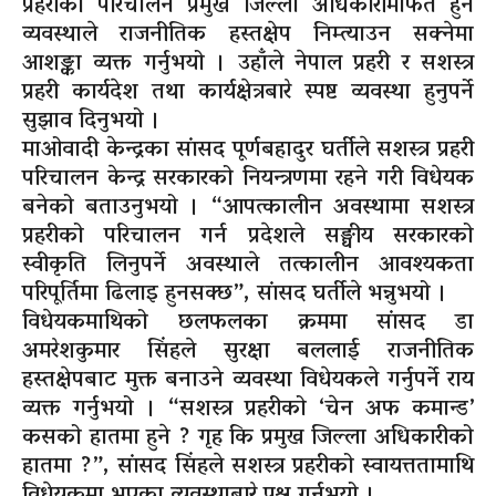
प्रहरीको परिचालन प्रमुख जिल्ला अधिकारीमार्फत हुने
व्यवस्थाले राजनीतिक हस्तक्षेप निम्त्याउन सक्नेमा
आशङ्का व्यक्त गर्नुभयो । उहाँले नेपाल प्रहरी र सशस्त्र
प्रहरी कार्यदेश तथा कार्यक्षेत्रबारे स्पष्ट व्यवस्था हुनुपर्ने
सुझाव दिनुभयो ।
माओवादी केन्द्रका सांसद पूर्णबहादुर घर्तीले सशस्त्र प्रहरी
परिचालन केन्द्र सरकारको नियन्त्रणमा रहने गरी विधेयक
बनेको बताउनुभयो । “आपत्कालीन अवस्थामा सशस्त्र
प्रहरीको परिचालन गर्न प्रदेशले सङ्घीय सरकारको
स्वीकृति लिनुपर्ने अवस्थाले तत्कालीन आवश्यकता
परिपूर्तिमा ढिलाइ हुनसक्छ”, सांसद घर्तीले भन्नुभयो ।
विधेयकमाथिको छलफलका क्रममा सांसद डा
अमरेशकुमार सिंहले सुरक्षा बललाई राजनीतिक
हस्तक्षेपबाट मुक्त बनाउने व्यवस्था विधेयकले गर्नुपर्ने राय
व्यक्त गर्नुभयो । “सशस्त्र प्रहरीको ‘चेन अफ कमान्ड’
कसको हातमा हुने ? गृह कि प्रमुख जिल्ला अधिकारीको
हातमा ?”, सांसद सिंहले सशस्त्र प्रहरीको स्वायत्ततामाथि
विधेयकमा भएका व्यवस्थाबारे प्रश्न गर्नुभयो ।