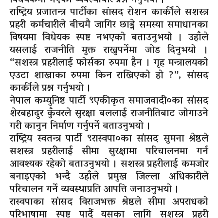
राष्ट्रिय प्रजातन्त्र पार्टीका सांसद रोशन कार्कीले सशस्त्र
प्रहरी कर्मचारीले बीचमै जागिर छाड्ने समस्या समाधानका
विषयमा विधेयक स्पष्ट नभएको बताउनुभयो । उहाँले
यसलाई राजनीति मुक्त राख्नुपर्नेमा जोड दिनुभयो ।
“सशस्त्र प्रहरीलाई फोर्सका रुपमा हैन । गृह मन्त्रालयको
एउटा शाखाका रुपमा किन राखिएको हो ?”, सांसद
कार्कीले प्रश्न गर्नुभयो ।
नेपाल कम्युनिष्ट पार्टी ९एकीकृत समाजवादी०का सांसद
शेरबहादुर कुँवरले सुरक्षा बललाई राजनीतिबाट जोगाउने
गरी कानुन निर्माण गर्नुपर्ने बताउनुभयो ।
राष्ट्रिय स्वतन्त्र पार्टी ९रास्वपा०का सांसद सुमना श्रेष्ठले
सशस्त्र प्रहरीलाई सीमा सुरक्षामा परिचालनमा गर्न
आवश्यक रहेको बताउनुभयो । सशस्त्र प्रहरीलाई कमजोर
बनाइएको भन्दै उहाँले प्रमुख जिल्ला अधिकारीले
परिचालन गर्ने व्यवस्थाप्रति आपत्ति जनाउनुभयो ।
रास्वपाका सांसद विराजभक्त श्रेष्ठले सीमा अपराधको
परिभाषामा स्पष्ट पार्दै यसका लागि सशस्त्र प्रहरी