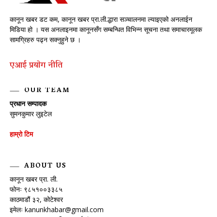
कानून खबर डट कम, कानून खबर प्रा.ली.द्धारा सञ्चालनमा ल्याइएको अनलाईन
मिडिया हो । यस अनलाइनमा कानूनसँग सम्बन्धित विभिन्न सूचना तथा समाचारमूलक
सामग्रिहरु पढ्न सक्नुहुने छ ।
एआई प्रयाेग नीति
OUR TEAM
प्रधान सम्पादक
सुमनकुमार लुइटेल
हाम्रो टिम
ABOUT US
कानून खबर प्रा. ली.
फोनः ९८५१००३३८५
काठमाडौं ३२, कोटेश्वर
इमेलः
kanunkhabar@gmail.com