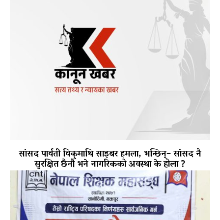
सांसद पार्वती विकमाथि साइबर हमला, भन्छिन्– सांसद नै
सुरक्षित छैनौँ भने नागरिकको अवस्था के होला ?