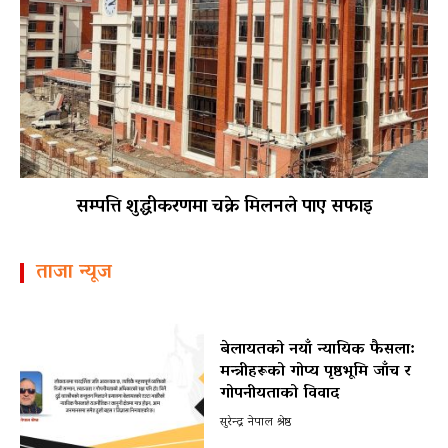
सम्पत्ति शुद्धीकरणमा चक्रे मिलनले पाए सफाइ
ताजा न्यूज
बेलायतको नयाँ न्यायिक फैसला:
मन्त्रीहरूको गोप्य पृष्ठभूमि जाँच र
गोपनीयताको विवाद
सुरेन्द्र नेपाल श्रेष्ठ