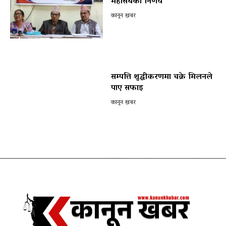
महासंघको निर्णय
कानून खबर
सम्पत्ति शुद्धीकरणमा चक्रे मिलनले
पाए सफाइ
कानून खबर