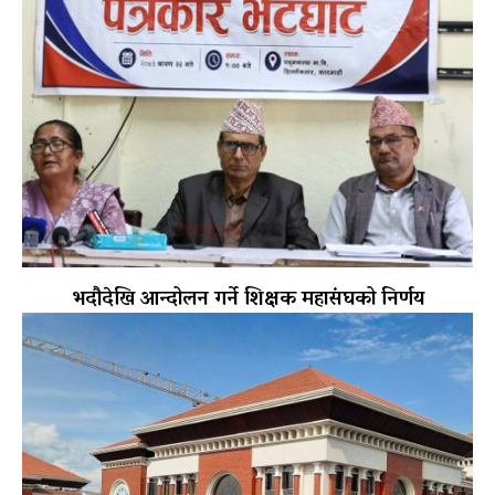
भदौदेखि आन्दोलन गर्ने शिक्षक महासंघको निर्णय