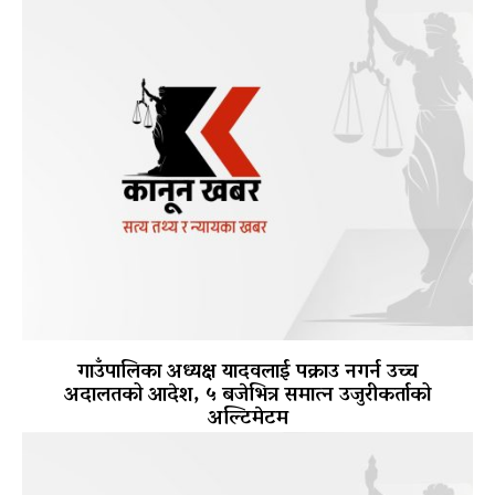
गाउँपालिका अध्यक्ष यादवलाई पक्राउ नगर्न उच्च
अदालतको आदेश, ५ बजेभित्र समात्न उजुरीकर्ताको
अल्टिमेटम