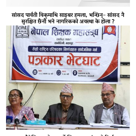
सांसद पार्वती विकमाथि साइबर हमला, भन्छिन्– सांसद नै
सुरक्षित छैनौँ भने नागरिकको अवस्था के होला ?