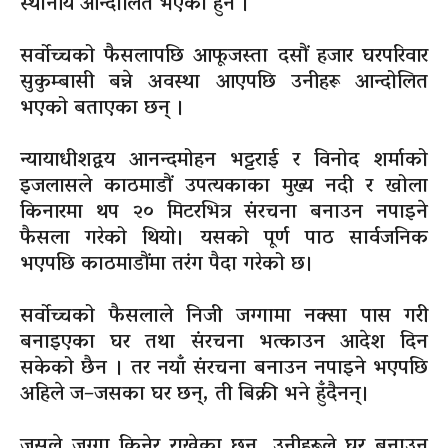
स्थानीय आन्दोलित भएका हुन ।
सर्वोच्चको फैसलापछि आफूजस्ता दसौं हजार घरपरिवार
सुकुम्बासी बन्ने अवस्था आएपछि उनीहरू आन्दोलित
भएको बताएका छन् ।
न्यायाधीशद्वय आनन्दमोहन भट्टराई र विनोद शर्माको
इजलासले काठमाडौं उपत्यकाका मुख्य नदी र खोला
किनारमा थप २० मिटरभित्र संरचना बनाउन नपाइने
फैसला गरेको थियो। यसको पूर्ण पाठ सार्वजनिक
भएपछि काठमाडौंमा तरंग पैदा गरेको छ।
सर्वोच्चको फैसलाले निजी जग्गामा नक्सा पास गरी
बनाइएका घर तथा संरचना भत्काउन आदेश दिन
सकेको छैन । तर नयाँ संरचना बनाउन नपाइने भएपछि
अहिले ज–जसका घर छन्, ती बिक्री भने हुँदैनन्।
जसले जग्गा किनेर राखेका छन्, उनीहरूले घर बनाउन