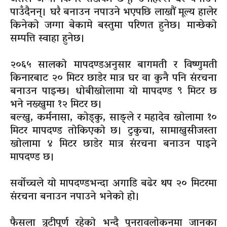
पाउँदैनन्। घरै बनाउन नपाउने भएपछि लाखौं मूल्य हालेर
किनेको जग्गा बेकामे बस्तुमा परिणत हुनेछ। मान्छेको
सम्पत्ति स्वाहा हुनेछ।
२०६५ सालको मापदण्डअनुसार बागमती र विष्णुमती
किनारबाट २० मिटर छाडेर मात्र घर वा कुनै पनि संरचना
बनाउन पाइन्छ। धोबीखोलामा यो मापदण्ड ९ मिटर छ
भने नख्खुमा १२ मिटर छ।
बल्खु, कर्मनासा, कोड्कु, साङ्ले र महादेव खोलामा १०
मिटर मापदण्ड तोकिएको छ। टुकुचा, सामाखुसीजस्ता
खोलामा ४ मिटर छाडेर मात्र संरचना बनाउन पाइने
मापदण्ड छ।
सर्वोच्चले यो मापदण्डभन्दा अगाडि बढेर थप २० मिटरमा
संरचना बनाउन नपाउने भनेको हो।
फैसला त्रुटीपूर्ण रहेको भन्दै पुनरावलोकनमा जानका