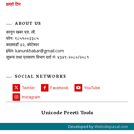
हाम्रो टिम
ABOUT US
कानून खबर प्रा. ली.
फोनः ९८५१००३३८५
काठमाडौं ३२, कोटेश्वर
इमेलः
kanunkhabar@gmail.com
सूचना तथा प्रसारण विभाग दर्ता नंः ४३४९-२०८०/२०८१
SOCIAL NETWORKS
Twitter
Facebook
YouTube
Instagram
Unicode Preeti Tools
Developed by
Websitepasal.com