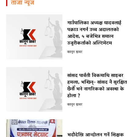
ताजा न्यूज
गाउँपालिका अध्यक्ष यादवलाई
पक्राउ नगर्न उच्च अदालतको
आदेश, ५ बजेभित्र समात्न
उजुरीकर्ताको अल्टिमेटम
कानून खबर
सांसद पार्वती विकमाथि साइबर
हमला, भन्छिन्– सांसद नै सुरक्षित
छैनौँ भने नागरिकको अवस्था के
होला ?
कानून खबर
भदौदेखि आन्दोलन गर्ने शिक्षक