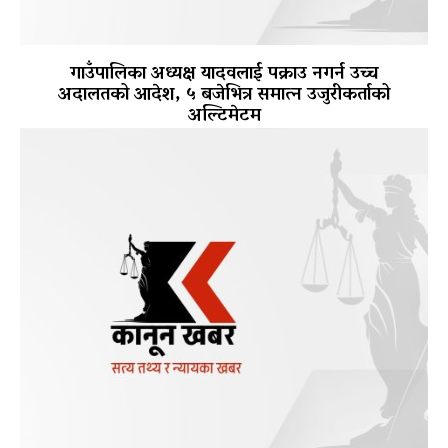
गाउँपालिका अध्यक्ष यादवलाई पक्राउ नगर्न उच्च
अदालतको आदेश, ५ बजेभित्र समात्न उजुरीकर्ताको
अल्टिमेटम