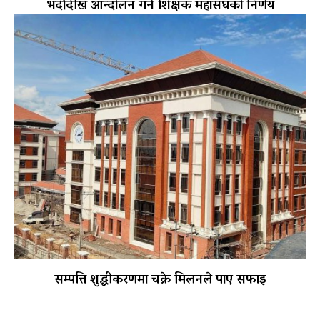
भदौदेखि आन्दोलन गर्ने शिक्षक महासंघको निर्णय
सम्पत्ति शुद्धीकरणमा चक्रे मिलनले पाए सफाइ