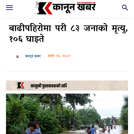
बाढीपहिरोमा परी ८३ जनाको मृत्यु,
१०६ घाइते
असार २६, २०८१
कानून खबर