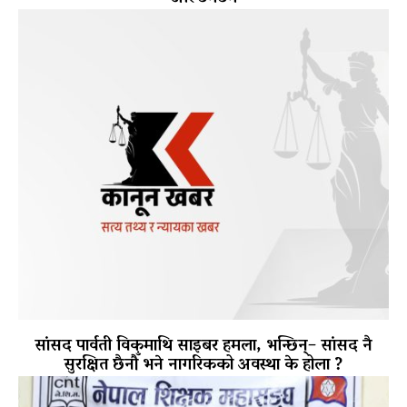
सांसद पार्वती विकमाथि साइबर हमला, भन्छिन्– सांसद नै
सुरक्षित छैनौँ भने नागरिकको अवस्था के होला ?