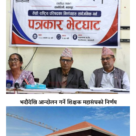
भदौदेखि आन्दोलन गर्ने शिक्षक महासंघको निर्णय