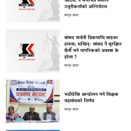
आदेश, ५ बजेभित्र समात्न
उजुरीकर्ताको अल्टिमेटम
कानून खबर
सांसद पार्वती विकमाथि साइबर
हमला, भन्छिन्– सांसद नै सुरक्षित
छैनौँ भने नागरिकको अवस्था के
होला ?
कानून खबर
भदौदेखि आन्दोलन गर्ने शिक्षक
महासंघको निर्णय
कानून खबर