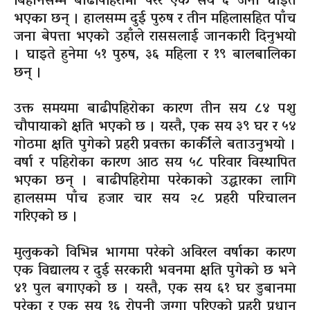
बिहानसम्म बाढीपहिरामा परेर एक सय ६ जना घाइते
भएका छन् । हालसम्म दुई पुरुष र तीन महिलासहित पाँच
जना बेपत्ता भएको उहाँले राससलाई जानकारी दिनुभयो
। घाइते हुनेमा ५१ पुरुष, ३६ महिला र १९ बालबालिका
छन् ।
उक्त समयमा बाढीपहिरोका कारण तीन सय ८४ पशु
चौपायाको क्षति भएको छ । यस्तै, एक सय ३९ घर र ५४
गोठमा क्षति पुगेको प्रहरी प्रवक्ता कार्कीले बताउनुभयो ।
वर्षा र पहिरोका कारण आठ सय ५८ परिवार विस्थापित
भएका छन् । बाढीपहिरोमा परेकाको उद्धारका लागि
हालसम्म पाँच हजार चार सय २८ प्रहरी परिचालन
गरिएको छ ।
मुलुकको विभिन्न भागमा परेको अविरल वर्षाका कारण
एक विद्यालय र दुई सरकारी भवनमा क्षति पुगेको छ भने
४१ पुल बगाएको छ । यस्तै, एक सय ६१ घर डुबानमा
परेका र एक सय १६ रोपनी जग्गा पुरिएको प्रहरी प्रधान