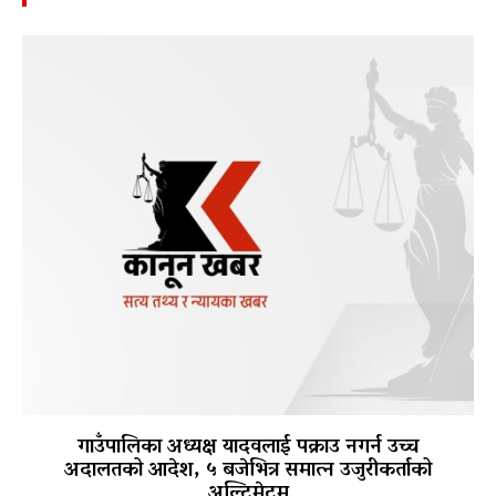
गाउँपालिका अध्यक्ष यादवलाई पक्राउ नगर्न उच्च
अदालतको आदेश, ५ बजेभित्र समात्न उजुरीकर्ताको
अल्टिमेटम