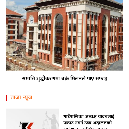
सम्पत्ति शुद्धीकरणमा चक्रे मिलनले पाए सफाइ
ताजा न्यूज
गाउँपालिका अध्यक्ष यादवलाई
पक्राउ नगर्न उच्च अदालतको