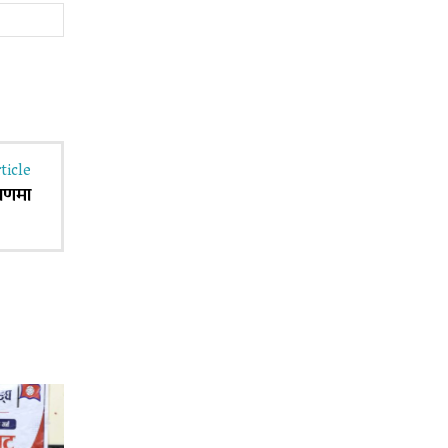
Website:
ticle
्रणमा