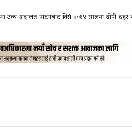
्दामा उच्च अदालत पाटनबाट विसं २०६४ सालमा दोषी ठहर