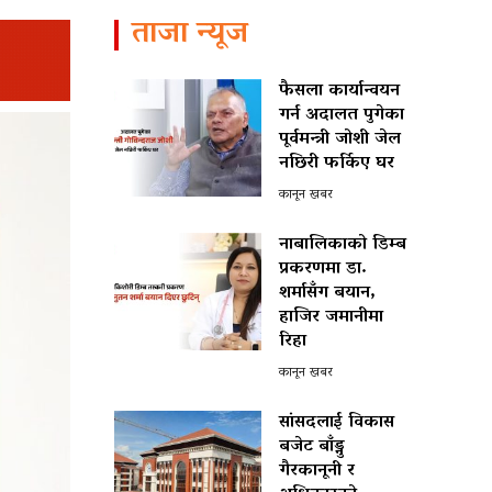
ताजा न्यूज
फैसला कार्यान्वयन
गर्न अदालत पुगेका
पूर्वमन्त्री जोशी जेल
नछिरी फर्किए घर
कानून खबर
नाबालिकाको डिम्ब
प्रकरणमा डा.
शर्मासँग बयान,
हाजिर जमानीमा
रिहा
कानून खबर
सांसदलाई विकास
बजेट बाँड्नु
गैरकानूनी र