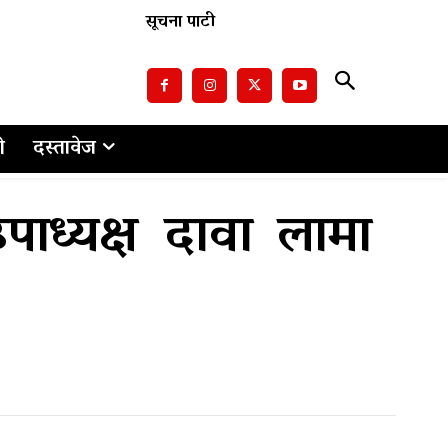
सूचना पाटी
ो
दस्तावेज
ाध्यक्ष दावा लामा