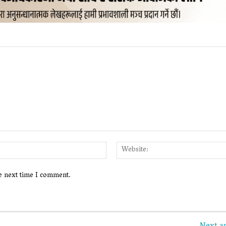
Email:*
he next time I comment.