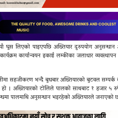
पैयाँ घुस लिएको पाइएपछि अख्तियार दुरुपयोग अनुसन्धा
ि कार्यक्रम कार्यान्वयन इकाई लम्कीका जलाधार व्यवस्थाप
ानीमा सहजीकरण भन्दै बुधबार अख्तियारको बुटवल सम्पर्क 
ो हो । अख्तियारको टोलिले पालको साथबाट १ हजार ५ रुप
्बन्धमा पालमाथि अनुसन्धान भइरहेको अख्तियारले जनाएको 