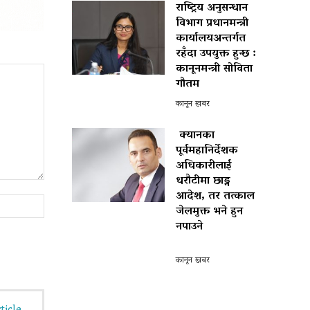
राष्ट्रिय अनुसन्धान
विभाग प्रधानमन्त्री
कार्यालयअन्तर्गत
रहँदा उपयुक्त हुन्छ :
कानूनमन्त्री सोविता
गौतम
कानून खबर
क्यानका
पूर्वमहानिर्देशक
अधिकारीलाई
धरौटीमा छाड्न
आदेश, तर तत्काल
Website:
जेलमुक्त भने हुन
नपाउने
पोखरा विमानस्थल राजस्व
घोटाला प्रकरण :
कानून खबर