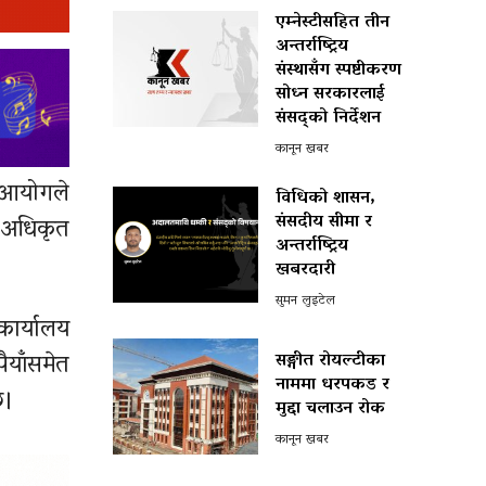
एम्नेस्टीसहित तीन
अन्तर्राष्ट्रिय
संस्थासँग स्पष्टीकरण
सोध्न सरकारलाई
संसद्को निर्देशन
कानून खबर
न आयोगले
विधिको शासन,
संसदीय सीमा र
न अधिकृत
अन्तर्राष्ट्रिय
खबरदारी
सुमन लुइटेल
कार्यालय
ैयाँसमेत
सङ्गीत रोयल्टीका
नाममा धरपकड र
छ।
मुद्दा चलाउन रोक
कानून खबर