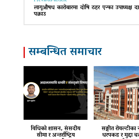
Previous article
लागूऔषध कारोबारमा दोषि ठहर एन्फा उपाध्यक्ष द
पक्राउ
सम्बन्धित समाचार
विधिको शासन, संसदीय
सङ्गीत रोयल्टीका 
सीमा र अन्तर्राष्ट्रिय
धरपकड र मुद्दा 