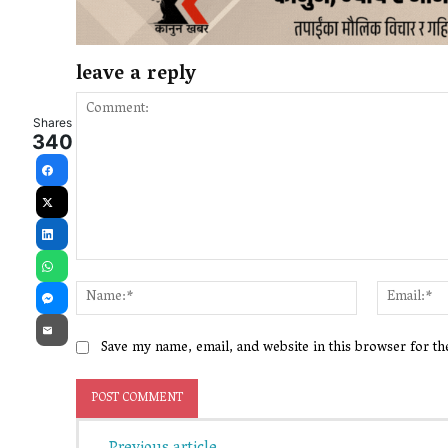
leave a reply
Shares
340
Facebook
X
LinkedIn
Comment:
WhatsApp
Name:*
Messenger
Email
Save my name, email, and website in this browser for t