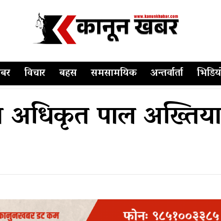
बर
विचार
बहस
समसामयिक
अन्तर्वार्ता
भिडिय
न अधिकृत पाल अख्तियार