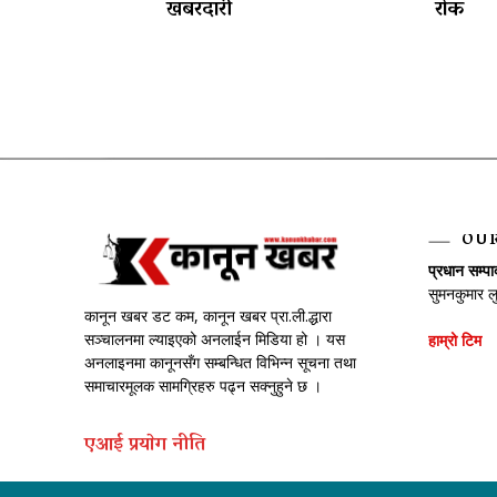
खबरदारी
रोक
OU
प्रधान सम्प
सुमनकुमार ल
कानून खबर डट कम, कानून खबर प्रा.ली.द्धारा
सञ्चालनमा ल्याइएको अनलाईन मिडिया हो । यस
हाम्रो टिम
अनलाइनमा कानूनसँग सम्बन्धित विभिन्न सूचना तथा
समाचारमूलक सामग्रिहरु पढ्न सक्नुहुने छ ।
एआई प्रयाेग नीति