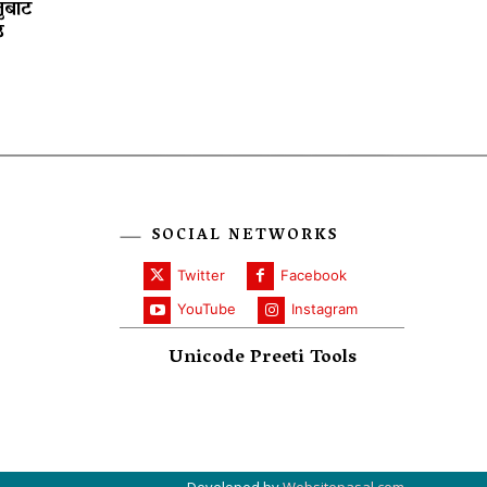
ुबाट
उ
SOCIAL NETWORKS
Twitter
Facebook
YouTube
Instagram
Unicode Preeti Tools