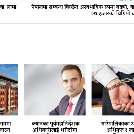
Next ar
ावा लामा
नेपालमा सम्बन्ध विच्छेद अस्वभाविक रुपमा बढ्यो, वा
३७ हजारको बिग्रियो 
नाममा
क्यानका पूर्वमहानिर्देशक
गाउँपालिकाका 
चलाउन
अधिकारीलाई धरौटीमा
अधिकृत १ ल