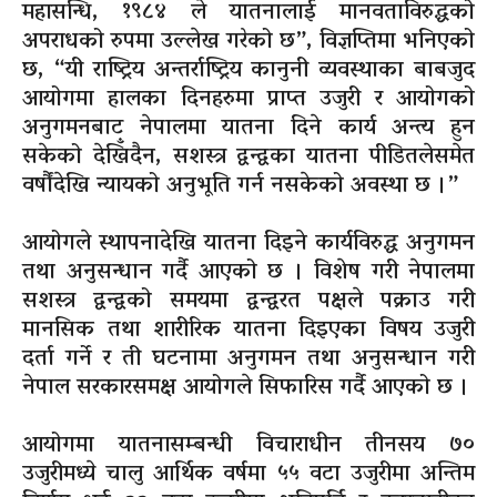
महासन्धि, १९८४ ले यातनालाई मानवताविरुद्धको
अपराधको रुपमा उल्लेख गरेको छ”, विज्ञप्तिमा भनिएको
छ, “यी राष्ट्रिय अन्तर्राष्ट्रिय कानुनी व्यवस्थाका बाबजुद
आयोगमा हालका दिनहरुमा प्राप्त उजुरी र आयोगको
अनुगमनबाट नेपालमा यातना दिने कार्य अन्त्य हुन
सकेको देखिँदैन, सशस्त्र द्वन्द्वका यातना पीडितलेसमेत
वर्षौंदेखि न्यायको अनुभूति गर्न नसकेको अवस्था छ ।”
आयोगले स्थापनादेखि यातना दिइने कार्यविरुद्ध अनुगमन
तथा अनुसन्धान गर्दै आएको छ । विशेष गरी नेपालमा
सशस्त्र द्वन्द्वको समयमा द्वन्द्वरत पक्षले पक्राउ गरी
मानसिक तथा शारीरिक यातना दिइएका विषय उजुरी
दर्ता गर्ने र ती घटनामा अनुगमन तथा अनुसन्धान गरी
नेपाल सरकारसमक्ष आयोगले सिफारिस गर्दै आएको छ ।
आयोगमा यातनासम्बन्धी विचाराधीन तीनसय ७०
उजुरीमध्ये चालु आर्थिक वर्षमा ५५ वटा उजुरीमा अन्तिम