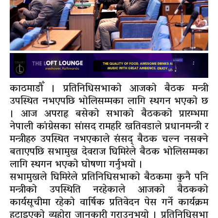
काठमाडौँ । प्रतिनिधिसभाको आजको बैठक मन्त्री
उपस्थित नभएपछि भोलिसम्मका लागि स्थगन भएको छ
। आज अपराह्न बसेको सभाको बैठकको प्रारम्भमा
नेपाली कांग्रेसका सांसद रामहरि खतिवडाले प्रधानमन्त्री र
मन्त्रीहरु उपस्थित नभएकाले संसद् बैठक चल्न नसक्ने
बताएपछि सभामुख देवराज घिमिरेले बैठक भोलिसम्मका
लागि स्थगन भएको घोषणा गर्नुभयो ।
सभामुखले घिमिरेले प्रतिनिधिसभाको बैठकमा कुनै पनि
मन्त्रीको उपस्थिति नरहेकाले आजको बैठकको
कार्यसूचीमा रहेको वार्षिक प्रतिवेदन पेस गर्ने कार्यक्रम
हटाइएको व्यहोरा जानकारी गराउनुभयो । प्रतिनिधिसभा