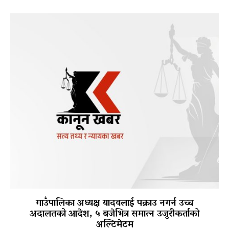
गाउँपालिका अध्यक्ष यादवलाई पक्राउ नगर्न उच्च
अदालतको आदेश, ५ बजेभित्र समात्न उजुरीकर्ताको
अल्टिमेटम