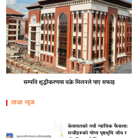
सम्पत्ति शुद्धीकरणमा चक्रे मिलनले पाए सफाइ
ताजा न्यूज
बेलायतको नयाँ न्यायिक फैसला:
मन्त्रीहरूको गोप्य पृष्ठभूमि जाँच र