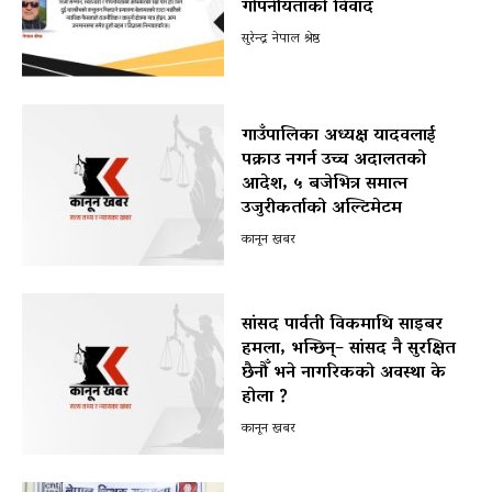
गोपनीयताको विवाद
सुरेन्द्र नेपाल श्रेष्ठ
गाउँपालिका अध्यक्ष यादवलाई
पक्राउ नगर्न उच्च अदालतको
आदेश, ५ बजेभित्र समात्न
उजुरीकर्ताको अल्टिमेटम
कानून खबर
सांसद पार्वती विकमाथि साइबर
हमला, भन्छिन्– सांसद नै सुरक्षित
छैनौँ भने नागरिकको अवस्था के
होला ?
कानून खबर