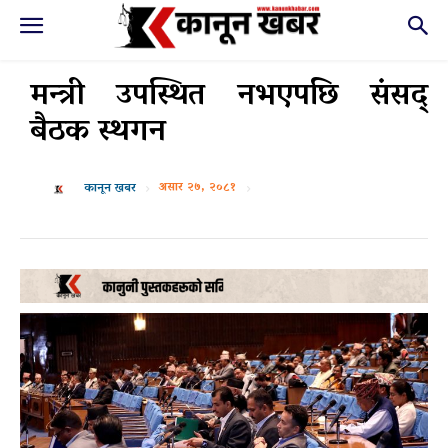
मन्त्री उपस्थित नभएपछि संसद्
बैठक स्थगन
असार २७, २०८१
कानून खबर