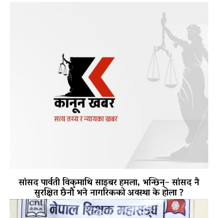
सांसद पार्वती विकमाथि साइबर हमला, भन्छिन्– सांसद नै
सुरक्षित छैनौँ भने नागरिकको अवस्था के होला ?