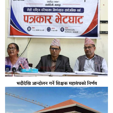
भदौदेखि आन्दोलन गर्ने शिक्षक महासंघको निर्णय