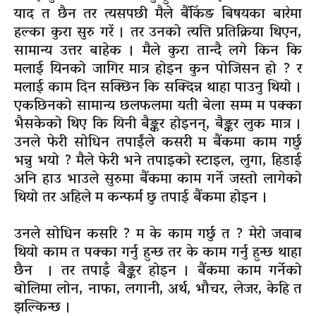
याद त छैन तर त्यसपछी मैले बैंकिंङ बिषयका बारेमा
हल्का कुरा सुरु गरें । तर उनको त्यत्ति प्रतिक्रिया थिएन,
सामान्य उत्तर बाहेक । मैले कुरा तान्दै लगे किन कि
मलाई यिनको जागिर मात्र होइन कुन पोजिसन हो ? र
मलाई काम दिन सक्छिन कि सक्दिन्न थाहा पाउनु थियो ।
एकछिनको सामान्य छलफलमा यती बेला सम्म म पक्का
भैसकेको थिए कि यिनी
बैङ्कर
होइनन्,
बैङ्कर
लुक मात्र ।
उनले फेरी सोधिन तपाईंले कसरी म बैंकमा काम गर्छु
भन्नु भयो ? मैले फेरी भने तपाइको स्टाइल, लुगा, हिडाई
अनि हाउ भाउले सुरुमा बैंकमा काम गर्ने जस्तो लागेको
थियो तर अहिले म कन्फर्म छु तपाई बैंकमा होइन ।
उनले सोधिन कसरि ? म के काम गर्छु त ? मेरो जवाब
थियो काम त पक्का गर्नु हुन्छ तर के काम गर्नु हुन्छ थाहा
छैन । तर तपाइँ
बैङ्कर
होइन । बैंकमा काम गर्नेको
बोलिमा लोन, नाफा, लगानी, अर्थ, भौचर, लेजर, केहि त
झल्किन्छ ।