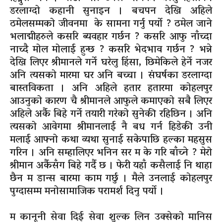
डरलाग्दो कहानी सुनाइन । बचपन देखि अहिले
ठमेलसम्मको जीवनमा के सामना गर्नु पर्यो ? ठमेल जाने
भलाद्मीहरुले कसरि ब्यवहार गर्छन ? कसरि आफु नाँच्दा
नाच्दै मोल मोलाई हुन्छ ? कसरि भेदभाव गर्छन ? भन्ने
देखि लिएर श्रीमानले गर्ने घरेलु हिंसा, छिमेकिले हेर्ने नजर
अनि त्यसको मारमा घर अनि बच्चा । संघर्षका डरलाग्दा
बास्तविकता । अनि अहिले हतार हतारमा कोहलपुर
आउनुको कारण चै श्रीमानले आफुले कमाएको सबै लिएर
अहिले अर्कै बिहे गर्ने तयारी गरेको सुनेकी रहिछिन । अनि
त्यसको आवेगमा श्रीमानलाई नै बध गर्न हिडेकी उनी
मलाई आफ्नो कथा व्यथा सुनाई सकेपाछि हल्का महसुस
गरिन । अनि सम्हालिएर भनिन सर म के गरि बाँच्ने ? मेरो
श्रीमान अर्कैसँग बिहे गर्दै छ । फेरी यहाँ कसैलाई नि थाहा
छैन म डान्स बारमा काम गर्छु । मैले उनलाई कोहलपुर
पुग्दासम्म मनोसामाजिक परामर्श दिनु पर्यो ।
म कानूनी सेवा दिई सेवा शुल्क लिन उक्सेको मानिस