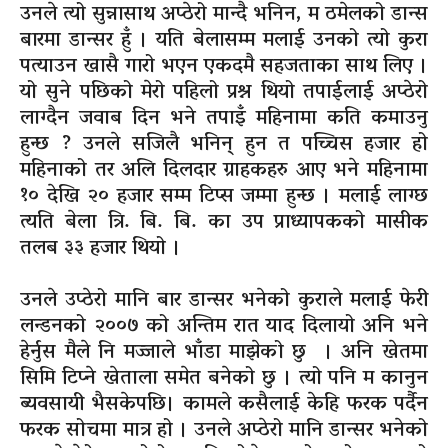
उनले त्यो सुन्नासाथ अप्ठेरो मान्दै भनिन, म ठमेलको डान्स
बारमा डान्सर हुँ । यति बेलासम्म मलाई उनको त्यो कुरा
पत्याउन खासै गारो भएन एकदमै सहजताका साथ लिए ।
यो सुने पछिको मेरो पहिलो प्रश्न थियो तपाईलाई अप्ठेरो
लाग्दैन जवाब दिन भने तपाइँ महिनामा कति कमाउनु
हुन्छ ? उनले सजिलै भनिन् हुन त पच्चिस हजार हो
महिनाको तर अलि दिलदार ग्राहकहरु आए भने महिनामा
१० देखि २० हजार सम्म टिप्स जम्मा हुन्छ । मलाई लाग्छ
त्यति बेला त्रि. बि. बि. का उप प्राध्यापकको मासीक
तलब ३३ हजार थियो ।
उनले उप्ठेरो मानि बार डान्सर भनेको कुराले मलाई फेरी
लन्डनको २००७ को अन्तिम रात याद दिलायो अनि भने
हेर्नुस मैले नि मज्जाले भाँडा माझेको छु । अनि खेतमा
सिमि टिप्ने खेताला समेत बनेको छु । त्यो पनि म कानुन
ब्यवसायी भैसकेपछि। कामले कसैलाई केहि फरक पर्दैन
फरक सोचमा मात्र हो । उनले अप्ठेरो मानि डान्सर भनेको