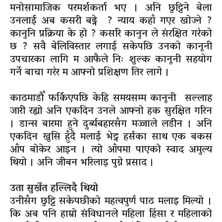
मनोसामाजिक परमर्शकर्ता भए । अनि छुट्टिने बेला
उनलाई अब कसरी बढ्ने ? न्याय कहाँ गएर खोज्ने ?
कानुनि प्रक्रिया के हो ? कसरि कानुन ले संरक्षित गरेको
छ ? सवै बेलिविस्तार लगाई सकेपछि उनको कानूनी
उपचारका लागि म आफैले निः शुल्क कानूनी सहयोग
गर्ने बाचा गरेर म आफ्नो प्रशिक्षण तिर लागे ।
काठमाडौँ फर्किएपछि केहि समयसम्म कानूनी सल्लाह
जारी रह्यो अनि एकदिन उनले आफ्नो हक सुरक्षित गरिन
। डान्स बारमा हुने दुर्ब्यबहारसँग मज्जाले लडीन । अनि
एकदिन खुसि हुँदै मलाई भेट्न हर्सका साथ एक बकस
आँप बोकेर आइन । त्यो आँपमा पाएको स्वाद अमुल्य
थियो । अनि जीबन भरिलाइ पुग्ने प्रसाद ।
उता सुर्खेत हल्लिदै थियो
उनीसँग छुट्टि सकेपछीको महत्वपुर्ण पाठ मलाइ मिल्यो ।
कि अब पनि हाम्रो संविधानले महिला हिंसा र महिलाको