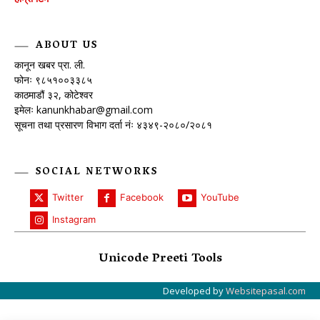
ABOUT US
कानून खबर प्रा. ली.
फोनः ९८५१००३३८५
काठमाडौं ३२, कोटेश्वर
इमेलः
kanunkhabar@gmail.com
सूचना तथा प्रसारण विभाग दर्ता नंः ४३४९-२०८०/२०८१
SOCIAL NETWORKS
Twitter
Facebook
YouTube
Instagram
Unicode Preeti Tools
Developed by
Websitepasal.com