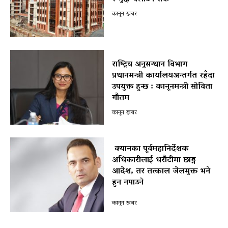
कानून खबर
राष्ट्रिय अनुसन्धान विभाग
प्रधानमन्त्री कार्यालयअन्तर्गत रहँदा
उपयुक्त हुन्छ : कानूनमन्त्री सोविता
गौतम
कानून खबर
क्यानका पूर्वमहानिर्देशक
अधिकारीलाई धरौटीमा छाड्न
आदेश, तर तत्काल जेलमुक्त भने
हुन नपाउने
पोखरा विमानस्थल राजस्व घोटाला प्रकरण :
कानून खबर