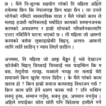
छ । मैले निःशुल्क सहयोग गरेको ति महिला अहिले
ठमेलमा छिन कि नेपालगञ्ज छिन थाहा छैन । तर उनले
भोगेको नमिठो व्यवसायिक यात्रा र मैले गरेको काम ले
मलाइ हजारौ मानिसलाई मर्यादित कामको सम्मानजनक
कामको अवधारणा र हाम्रो सोचको परिवर्तनकालागि
एउटा नबिर्सिने घटना भएको छ । ती महिला जो आफ्नो
कामको बारेमा लुकाइरहेकी थिइन्, अन्ततः आफनो
लागि लडेरै छाडिन् र न्याय लिएरै छाडिन ।
अन्त्यमा, ति महिला जो आफु
बैङ्कर
हुँ भन्ने देखाउन
खोजेकी थिइन् चिच्चाई चिच्चाई भन्न चाहन्छिन कि म
बार, रेस्टुराँमा नाच्छु, मज्जाले नाच्छु तर मलाई मेरो
समाजले किन खुलेर नाच्न दिदैन । के मैले गरेको काम
खराब हो ? किन हाम्रो समाज कामलाइ विभाजन गर्छ ?
किन काम प्रति हेर्ने धारण फरक गर्छ ? उनि भन्छिन
सक्नु हुन्छ, सम्मान गर्नुस्, सक्नु हुन्न, अपमान नगर्नुस ।
अहिले तपाईका छोरा छोरी पनि विदेशमा हामीले गर्ने