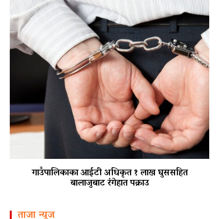
गाउँपालिकाका आईटी अधिकृत १ लाख घुससहित
बालाजुबाट रंगेहात पक्राउ
ताजा न्यूज