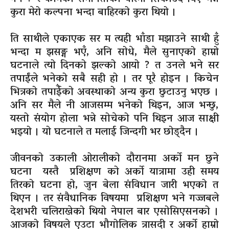
कुरा मेरो कल्पना भन्दा बाहिरको कुरा थियो ।
ति साथीले एकाएक सर म त्यही भाँडा मझाउने साथी हुँ
भन्दा म झसङ्ग भएँ, अनि सोधे, मैले सुनाएको हाम्रो
घटनाले त्यो दिनको झल्को आयो ? त उनले भने सर
तपाईंले भनेको सबै सही हो । तर पूरै होइन । किचेन
भित्रको तपाईँको अवस्थाको अन्य कुरा छुटाउनु भएछ ।
अनि सर मैले नी आजसम्म भनेको थिइन, आज भन्छु,
यस्तो संयोग होला भन्ने सोचेको पनि थिइन आज साक्षी
भइयो । यो घटनाले त मलाई जिन्दगी भर छोड्दैन ।
जीवनको उकाली ओरालीको दौरानमा अर्को मन छुने
घटना यस्तै प्रशिक्षण को अर्को यात्रामा उही समय
तिरको घटना हो, जुन बेला संविधान जारी भएको त
थिएन । तर संवैधानिक विषयमा प्रशिक्षण भने गज्जबले
देशभरी चलिराखेको थियो नेपाल बार एसोसिएसनको ।
आजको विषयले एउटा भौगोलिक त्रासदी र अर्को हाम्रो