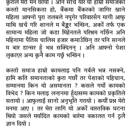
कुराले मेरो मन छोयो । अनि सोचे यार यो हाम्रो समाजको
कस्तो मानसिकता हो, बैंकमा बैंकरको जागिर खाने
महिला आफ्नो पुरा तलबले नपुगेर परिवारसँग मागी आफु
माथि खर्च गरि शानले म
बैङ्कर
भन्छिन, अर्को तर्फ एक
सामान्य महिला जो कडा मिहेनतले परिश्रम गर्छिन अनि
महिनामा पैतिस चालिस हजार कमाउँछिन् तर पनि सानले
म बार डान्सर हुँ भन्न सक्दिनन् । अनि आफ्नो पेशा
लुकाएर अन्य कुनै काम गर्छु भन्छिन ।
कस्तो समाज हाम्रो कामलाइ पनि गर्बले भन्न नसक्ने,
हामि कति समानताको कुरा गर्छौ तर पेशाको पहिचान,
सम्मानमा किन यो असमानता ? कसले गर्यो कामको
विभेद ? किन मलाइ लन्डनमा हुँदासम्म कामको प्रकृतिले
सतायो । आफुलाई सानो अनुभूति गरायो । कयौं प्रश्न मेरो
मनमा आए । तर मेरा लागि यो अर्को वास्तविक घटना
थियो जसले मर्यादित कामको बारेमा वकालत गर्न ठुलै
ज्ञान दियो ।