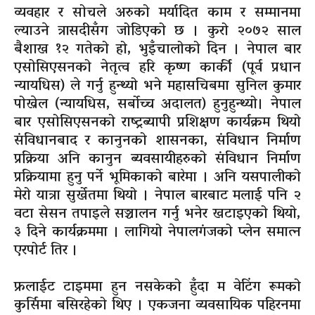
व्यवहार र सोचले अरुको मर्यादित काम र सम्मानमा
ल्याउने त्रासदीसँग जोडिएको छ । कुरो २०७२ साल
बैशाख १२ गतेको हो, भुइँचालोको दिन । नेपाल बार
एसोसिएसनको नेतृत्व हरि कृष्ण कार्की (पूर्व प्रधान
न्यायधिस) ले गर्नु हुन्थ्यो भने महासचिबमा सुनिल कुमार
पोख्रेल (न्यायधिस, सर्बोच्च अदालत) हुनुहुन्थ्यो। नेपाल
बार एसोसिएसनको राष्ट्रब्यापी प्रशिक्षण कार्यक्रम थियो
संविधानबाद र कानुनको शासनका, संविधान निर्माण
प्रक्रिया अनि कानुन ब्यवसायीहरुको संविधान निर्माण
प्रक्रियामा हुनु पर्ने भूमिकाको बारेमा । अनि यसपालीको
मेरो यात्रा सुर्खेतमा थियो । नेपाल बारबाट मलाई पनि २
वटा सेसन तपाइले सञ्चालन गर्नु भनेर खटाइएको थियो,
३ दिने कार्यक्रममा । लागियो नेपालगंजको प्लेन समात्न
एरपोर्ट तिर ।
फ्रलाईट टाइममा हुन नसकेको हुँदा म वेटिंग रूमको
कुर्सिमा बसिरहेको थिए । एकजना व्यवसायिक पहिरनमा