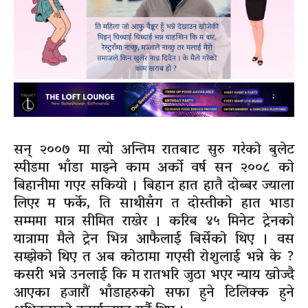
सन् २००७ मा त्यो अन्तिम रातबाट सुरु गरेको बुलेट
स्पीडमा भाँडा माझ्ने काम अर्को वर्ष सन २००८ को
बिहानीमा गएर सकियो । बिहान हात हातै दोब्बर ज्याला
लिएर म फर्के, ति साथीसँग त दोस्तीको हात भाडा
सम्ममा मात्र सीमित राखेर । करिब ४५ मिनेट ट्रेनको
यात्रामा मैले ट्रेन भित्र आफैलाई बिर्सेको थिए । वस
सम्झेको थिए त अब कोठामा
गएसी
रोशुलाई
भन्ने के ?
कसरी भन्ने उनलाई कि म रातभरि जुठा भएर न्याय खोज्दै
आएका हजारौं
भाँडाहरु
को
सफा हुने टिलिक्क हुने