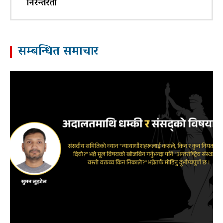
निरन्तरता
सम्बन्धित समाचार