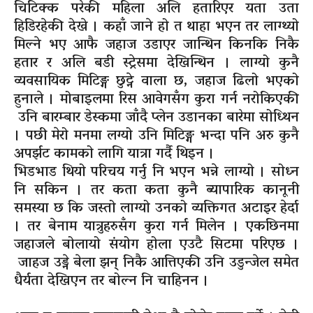
चिटिक्क परेकी महिला अलि हतारिएर यता उता
हिडिरहेकी देखे । कहाँ जाने हो त थाहा भएन तर लाग्थ्यो
मिल्ने भए आफै जहाज उडाएर जान्थिन किनकि निकै
हतार र अलि बडी स्ट्रेसमा देखिन्थिन । लाग्यो कुनै
व्यवसायिक मिटिङ्ग छुट्ने वाला छ, जहाज ढिलो भएको
हुनाले । मोबाइलमा रिस आवेगसँग कुरा गर्न नरोकिएकी
उनि बारम्बार डेस्कमा जाँदै प्लेन उडानका बारेमा सोध्थिन
। पछी मेरो मनमा लग्यो उनि मिटिङ्ग भन्दा पनि अरु कुनै
अपर्झट कामको लागि यात्रा गर्दै थिइन ।
भिडभाड थियो परिचय गर्नु नि भएन भन्ने लाग्यो । सोध्न
नि सकिन । तर कता कता कुनै ब्यापारिक कानूनी
समस्या छ कि जस्तो लाग्यो उनको व्यक्तिगत अटाइर हेर्दा
। तर बेनाम यात्रुहरुसँग कुरा गर्न मिलेन । एकछिनमा
जहाजले बोलायो संयोग होला एउटै सिटमा परिएछ ।
जाहज उड्ने बेला झन् निकै आत्तिएकी उनि उडुन्जेल समेत
धैर्यता देखिएन तर बोल्न नि चाहिनन ।