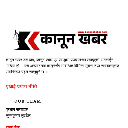
कानून खबर डट कम, कानून खबर प्रा.ली.द्धारा सञ्चालनमा ल्याइएको अनलाईन
मिडिया हो । यस अनलाइनमा कानूनसँग सम्बन्धित विभिन्न सूचना तथा समाचारमूलक
सामग्रिहरु पढ्न सक्नुहुने छ ।
एआई प्रयाेग नीति
OUR TEAM
प्रधान सम्पादक
सुमनकुमार लुइटेल
हाम्रो टिम