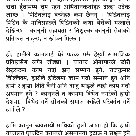
चर्चा हुँदासम्म चुप रहने अभियानकर्ताहरु देख्दा उदेक
लाग्छ । पिडितलाइ बेच्नेहरु कम छैनन् । पिडितलाइ
पिडित कै मानिसहरुले पिडितको कथा बेचेको मज्जाले
देखिन्छ । कानूनी सहायता र निशुल्क कानूनी सेवाको
प्रतिफल न हुन्छ, न खोज्न मिल्छ ।
हो, हामीले कामलाई धेरै फरक गरेर हेर्‍यौं सामाजिक
प्रतिष्ठासँग लगेर जोड्यौ । बाराक ओबामाको छोरी
रेस्टुरेन्टमा काम गर्दा झन् सम्मान हुने, राजकुमार
विल्लियम, ह्यार्रीले होटेलमा काम गर्दा सम्मान हुने अनि
हामी र हाम्रा दिदि बैनी अनि दाजु भाइले त्यही काम गर्दा
अपमान हुने ? कानुनले त काममा विभेद नगरेको हाम्रो
देशमा, विभेद गर्ने सोचको समाज कहिले परिवर्तन गर्ने
हामीले ?
हामि कानून ब्यवसायी माथिको ठुलो आशा हो कि हाम्रो
वकालत एकदिन कामको असमानता हटाऊ न सक्षम हुने