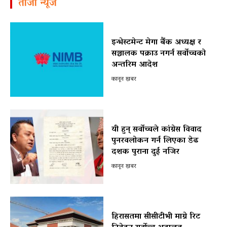
ताजा न्यूज
इन्भेस्टमेन्ट मेगा बैंक अध्यक्ष र
सञ्चालक पक्राउ नगर्न सर्वोच्चको
अन्तरिम आदेश
कानून खबर
यी हुन् सर्वोच्चले कांग्रेस विवाद
पुनरवलोकन गर्न लिएका डेढ
दशक पुराना दुई नजिर
कानून खबर
हिरासतमा सीसीटीभी माग्ने रिट