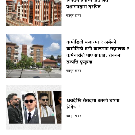
निवेदन सर्वोच्च अदालत
प्रशासनद्वारा दरपिठ
कानून खबर
कमोडिटी बजारमा ९ अर्बको
कमोडिटी ठगी काण्डमा सञ्चालक र
कर्मचारीले पाए सफाइ, रोक्का
सम्पत्ति फुकुवा
कानून खबर
अबदेखि संसदमा कालो चश्मा
निषेध !
कानून खबर