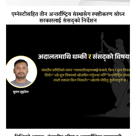
एम्नेस्टीसहित तीन अन्तर्राष्ट्रिय संस्थासँग स्पष्टीकरण सोध्न
सरकारलाई संसद्को निर्देशन