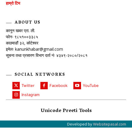
हाम्रो टिम
ABOUT US
कानून खबर प्रा. ली.
फोनः ९८५१००३३८५
काठमाडौं ३२, कोटेश्वर
इमेलः
kanunkhabar@gmail.com
सूचना तथा प्रसारण विभाग दर्ता नंः ४३४९-२०८०/२०८१
SOCIAL NETWORKS
Twitter
Facebook
YouTube
Instagram
Unicode Preeti Tools
Developed by
Websitepasal.com