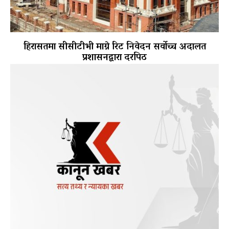
हिरासतमा सीसीटीभी माग्ने रिट निवेदन सर्वोच्च अदालत
प्रशासनद्वारा दरपिठ