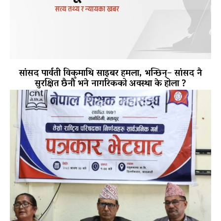
सांसद पार्वती विकमाथि साइबर हमला, भन्छिन्– सांसद नै
सुरक्षित छैनौँ भने नागरिकको अवस्था के होला ?