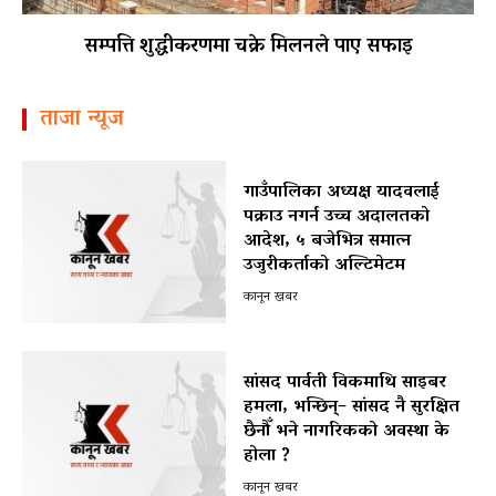
सम्पत्ति शुद्धीकरणमा चक्रे मिलनले पाए सफाइ
ताजा न्यूज
गाउँपालिका अध्यक्ष यादवलाई
पक्राउ नगर्न उच्च अदालतको
आदेश, ५ बजेभित्र समात्न
उजुरीकर्ताको अल्टिमेटम
कानून खबर
सांसद पार्वती विकमाथि साइबर
हमला, भन्छिन्– सांसद नै सुरक्षित
छैनौँ भने नागरिकको अवस्था के
होला ?
कानून खबर