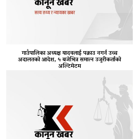
गाउँपालिका अध्यक्ष यादवलाई पक्राउ नगर्न उच्च
अदालतको आदेश, ५ बजेभित्र समात्न उजुरीकर्ताको
अल्टिमेटम