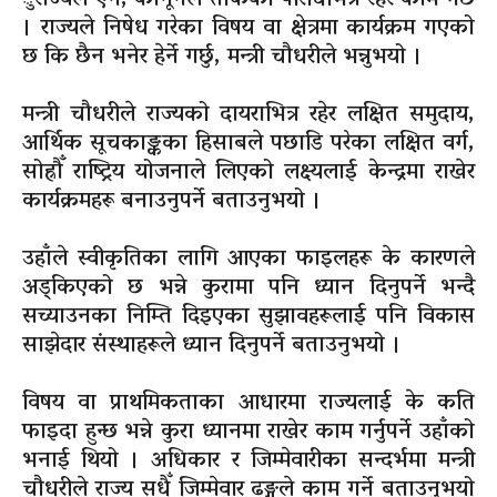
। राज्यले निषेध गरेका विषय वा क्षेत्रमा कार्यक्रम गएको
छ कि छैन भनेर हेर्ने गर्छु, मन्त्री चौधरीले भन्नुभयो ।
मन्त्री चौधरीले राज्यको दायराभित्र रहेर लक्षित समुदाय,
आर्थिक सूचकाङ्कका हिसाबले पछाडि परेका लक्षित वर्ग,
सोह्रौँ राष्ट्रिय योजनाले लिएको लक्ष्यलाई केन्द्रमा राखेर
कार्यक्रमहरू बनाउनुपर्ने बताउनुभयो ।
उहाँले स्वीकृतिका लागि आएका फाइलहरू के कारणले
अड्किएको छ भन्ने कुरामा पनि ध्यान दिनुपर्ने भन्दै
सच्याउनका निम्ति दिइएका सुझावहरूलाई पनि विकास
साझेदार संस्थाहरूले ध्यान दिनुपर्ने बताउनुभयो ।
विषय वा प्राथमिकताका आधारमा राज्यलाई के कति
फाइदा हुन्छ भन्ने कुरा ध्यानमा राखेर काम गर्नुपर्ने उहाँको
भनाई थियो । अधिकार र जिम्मेवारीका सन्दर्भमा मन्त्री
चौधरीले राज्य सधैँ जिम्मेवार ढङ्गले काम गर्ने बताउनुभयो