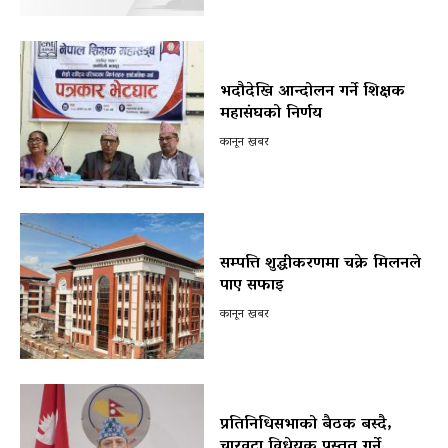
भदौदेखि आन्दोलन गर्ने शिक्षक
महासंघको निर्णय
कानून खबर
सम्पत्ति शुद्धीकरणमा चक्रे मिलनले
पाए सफाइ
कानून खबर
प्रतिनिधिसभाको बैठक बस्दै,
चारवटा विधेयक प्रस्तुत गर्ने