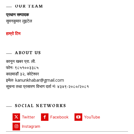
OUR TEAM
प्रधान सम्पादक
सुमनकुमार लुइटेल
हाम्रो टिम
ABOUT US
कानून खबर प्रा. ली.
फोनः ९८५१००३३८५
काठमाडौं ३२, कोटेश्वर
इमेलः
kanunkhabar@gmail.com
सूचना तथा प्रसारण विभाग दर्ता नंः ४३४९-२०८०/२०८१
SOCIAL NETWORKS
Twitter
Facebook
YouTube
Instagram