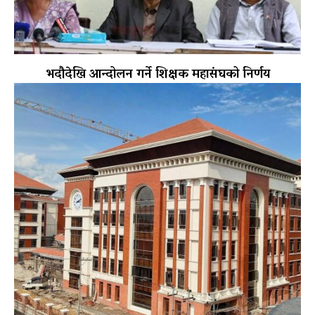
भदौदेखि आन्दोलन गर्ने शिक्षक महासंघको निर्णय