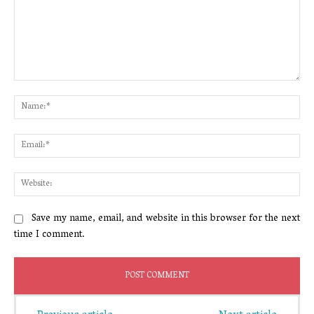
Comment:
Na
Ema
Web
Save my name, email, and website in this browser for the next
time I comment.