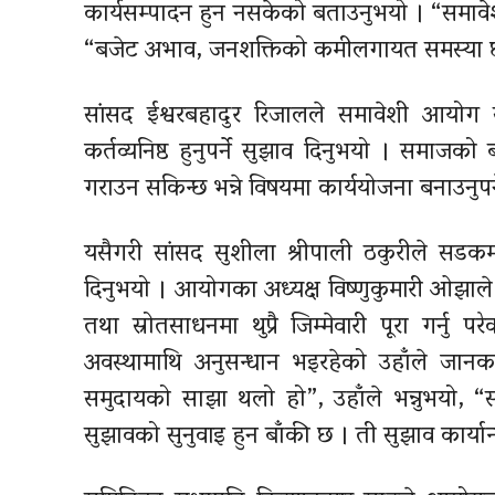
कार्यसम्पादन हुन नसकेको बताउनुभयो । “समावेशी 
“बजेट अभाव, जनशक्तिको कमीलगायत समस्या छन
सांसद ईश्वरबहादुर रिजालले समावेशी आयोग 
कर्तव्यनिष्ठ हुनुपर्ने सुझाव दिनुभयो । सम
गराउन सकिन्छ भन्ने विषयमा कार्ययोजना बनाउनुपर्
यसैगरी सांसद सुशीला श्रीपाली ठकुरीले सड
दिनुभयो । आयोगका अध्यक्ष विष्णुकुमारी ओझाल
तथा स्रोतसाधनमा थुप्रै जिम्मेवारी पूरा गर्न
अवस्थामाथि अनुसन्धान भइरहेको उहाँले जान
समुदायको साझा थलो हो”, उहाँले भन्नुभयो,
सुझावको सुनुवाइ हुन बाँकी छ । ती सुझाव कार्या