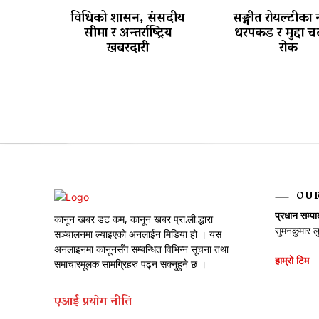
विधिको शासन, संसदीय
सङ्गीत रोयल्टीका 
सीमा र अन्तर्राष्ट्रिय
धरपकड र मुद्दा 
खबरदारी
रोक
OU
प्रधान सम्प
कानून खबर डट कम, कानून खबर प्रा.ली.द्धारा
सुमनकुमार ल
सञ्चालनमा ल्याइएको अनलाईन मिडिया हो । यस
अनलाइनमा कानूनसँग सम्बन्धित विभिन्न सूचना तथा
हाम्रो टिम
समाचारमूलक सामग्रिहरु पढ्न सक्नुहुने छ ।
एआई प्रयाेग नीति