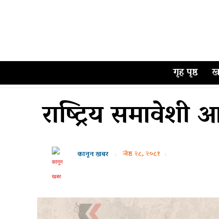
गृह पृष्ठ
ख
राष्ट्रिय समावेशी
जेष्ठ २८, २०८१
कानून खबर