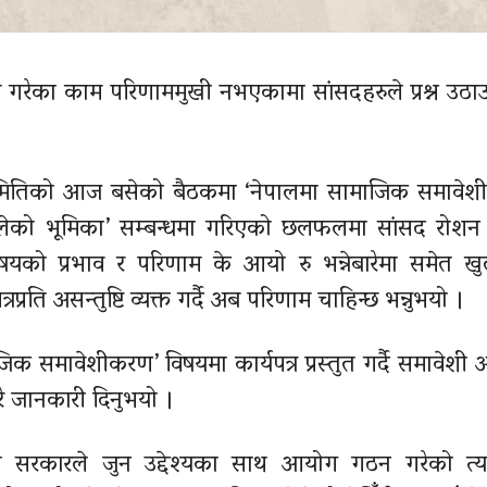
्म गरेका काम परिणाममुखी नभएकामा सांसदहरुले प्रश्न उठ
समितिको आज बसेको बैठकमा ‘नेपालमा सामाजिक समावे
खेलेको भूमिका’ सम्बन्धमा गरिएको छलफलमा सांसद रोशन 
ो प्रभाव र परिणाम के आयो रु भन्नेबारेमा समेत खुला
्रति असन्तुष्टि व्यक्त गर्दै अब परिणाम चाहिन्छ भन्नुभयो ।
 समावेशीकरण’ विषयमा कार्यपत्र प्रस्तुत गर्दै समावेश
ारे जानकारी दिनुभयो ।
कले सरकारले जुन उद्देश्यका साथ आयोग गठन गरेको त्य