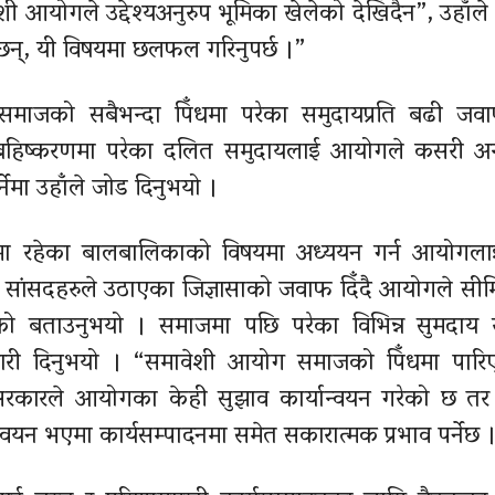
आयोगले उद्देश्यअनुरुप भूमिका खेलेको देखिँदैन”, उहाँले भ
्, यी विषयमा छलफल गरिनुपर्छ ।”
समाजको सबैभन्दा पिँधमा परेका समुदायप्रति बढी जवा
ाजको बहिष्करणमा परेका दलित समुदायलाई आयोगले कसरी अ
नेमा उहाँले जोड दिनुभयो ।
कमा रहेका बालबालिकाको विषयमा अध्ययन गर्न आयोगला
े सांसदहरुले उठाएका जिज्ञासाको जवाफ दिँदै आयोगले सी
ु परेको बताउनुभयो । समाजमा पछि परेका विभिन्न सुमदाय 
कारी दिनुभयो । “समावेशी आयोग समाजको पिँधमा पारि
 “सरकारले आयोगका केही सुझाव कार्यान्वयन गरेको छ त
न्वयन भएमा कार्यसम्पादनमा समेत सकारात्मक प्रभाव पर्नेछ 