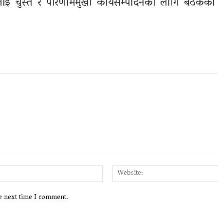
 चुस्त र परिणाममुखी कार्यसम्पादनका लागि बैठकका 
Email:*
he next time I comment.