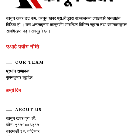
कानून खबर डट कम, कानून खबर प्रा.ली.द्धारा सञ्चालनमा ल्याइएको अनलाईन
मिडिया हो । यस अनलाइनमा कानूनसँग सम्बन्धित विभिन्न सूचना तथा समाचारमूलक
सामग्रिहरु पढ्न सक्नुहुने छ ।
एआई प्रयाेग नीति
OUR TEAM
प्रधान सम्पादक
सुमनकुमार लुइटेल
हाम्रो टिम
ABOUT US
कानून खबर प्रा. ली.
फोनः ९८५१००३३८५
काठमाडौं ३२, कोटेश्वर