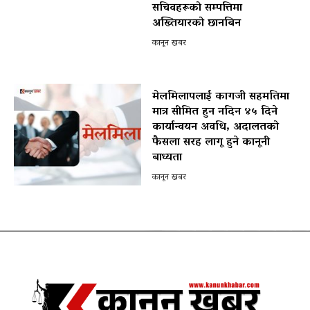
सचिवहरूको सम्पत्तिमा
अख्तियारको छानबिन
कानून खबर
मेलमिलापलाई कागजी सहमतिमा
मात्र सीमित हुन नदिन ४५ दिने
कार्यान्वयन अवधि, अदालतको
फैसला सरह लागू हुने कानूनी
बाध्यता
कानून खबर