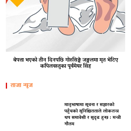
बेपत्ता भएको तीन दिनपछि गोरुसिङ्गे जङ्गलमा मृत भेटिए
कपिलवस्तुका पूर्वमेयर सिंह
ताजा न्यूज
मातृभाषामा सूचना र सञ्चारको
पहुँचको सुनिश्चितताले लोकतन्त्र
थप समावेशी र सुदृढ हुन्छ : मन्त्री
गौतम