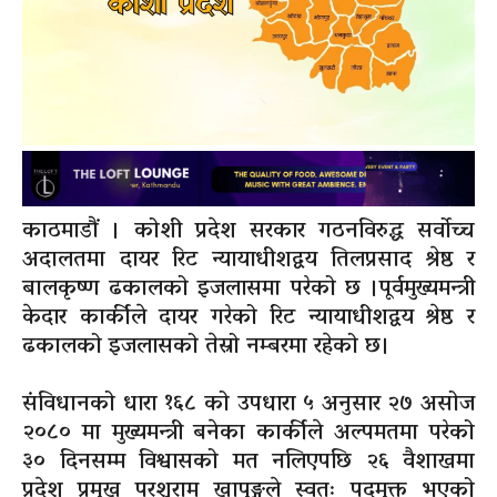
काठमाडौं । कोशी प्रदेश सरकार गठनविरुद्ध सर्वोच्च
अदालतमा दायर रिट न्यायाधीशद्वय तिलप्रसाद श्रेष्ठ र
बालकृष्ण ढकालको इजलासमा परेको छ ।पूर्वमुख्यमन्त्री
केदार कार्कीले दायर गरेको रिट न्यायाधीशद्वय श्रेष्ठ र
ढकालको इजलासको तेस्रो नम्बरमा रहेको छ।
संविधानको धारा १६८ को उपधारा ५ अनुसार २७ असोज
२०८० मा मुख्यमन्त्री बनेका कार्कीले अल्पमतमा परेको
३० दिनसम्म विश्वासको मत नलिएपछि २६ वैशाखमा
प्रदेश प्रमुख परशुराम खापुङ्गले स्वतः पदमुक्त भएको