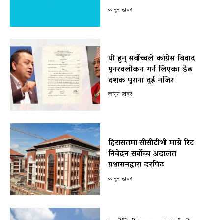
कानून खबर
यी हुन् सर्वोच्चले कांग्रेस विवाद
पुनरवलोकन गर्न लिएका डेढ
दशक पुराना दुई नजिर
कानून खबर
हिरासतमा सीसीटीभी माग्ने रिट
निवेदन सर्वोच्च अदालत
प्रशासनद्वारा दरपिठ
कानून खबर