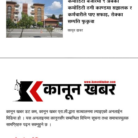
कमोडिटी बजारमा ९ अर्बको
कमोडिटी ठगी काण्डमा सञ्चालक र
कर्मचारीले पाए सफाइ, रोक्का
सम्पत्ति फुकुवा
कानून खबर
कानून खबर डट कम, कानून खबर प्रा.ली.द्धारा सञ्चालनमा ल्याइएको अनलाईन
मिडिया हो । यस अनलाइनमा कानूनसँग सम्बन्धित विभिन्न सूचना तथा समाचारमूलक
सामग्रिहरु पढ्न सक्नुहुने छ ।