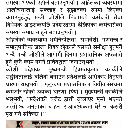
समस्या भएको उहाँले बताउनुभयो । अहिलेको व्यवस्थामा
आलोचनालाई सल्लाह र सुझावको रुपमा लिएको
बताउनुहँुदै मन्त्री जोशीले निजामती कर्मचारी सेवा
विधेयक आइसकेपछि प्रदेशस्तरमा देखिएका कर्मचारीको
समस्या समाधान हुने बताउनुभयो ।
अहिलेको व्यवस्थामा धर्मनिरपेक्षता, समावेशी, गणतन्त्र र
समानुपातिक जस्ता विषय रहेकाले यसको समीक्षा हुनुपर्ने
भन्दै मन्त्री जोशीले आगामी दिनमा प्रशासनिक अप्ठ्यारो
हुने कुनै काम नगर्ने प्रतिबद्धता जनाउनुभयो ।
कोशी प्रदेशका मुख्यमन्त्री हिक्मतकुमार कार्कीले
सङ्घीयतालाई बलियो बनाउन प्रदेशलाई अधिकार दिनुपर्ने
धारणा राख्नुभयो । मुलुकमा प्रशासनिक र वित्तीय संरचना
कमजोर रहेको उहाँको धारणा थियो । मुख्यमन्त्री कार्कीले
भन्नुभयो, “प्रदेशको बजेट हात्ती दुब्लाएर मुसो भएको
जस्तो छ, जनताका चाहना र आवश्यकता धेरै छ, कसरी
पूरा गर्न सकिन्छ ।”