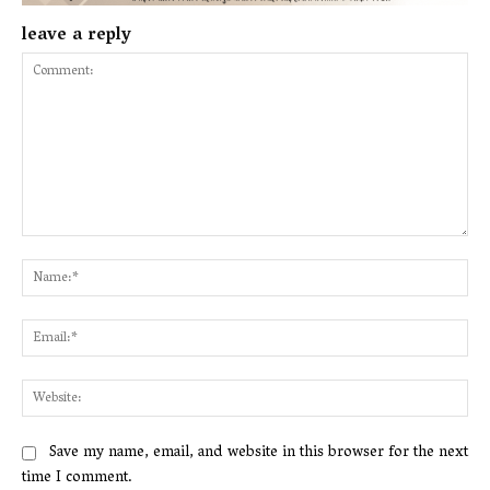
leave a reply
Comment:
Na
Ema
Web
Save my name, email, and website in this browser for the next
time I comment.