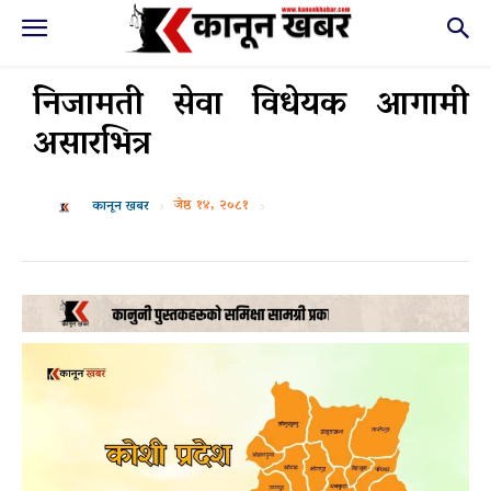
निजामती सेवा विधेयक आगामी
असारभित्र
जेष्ठ १४, २०८१
कानून खबर