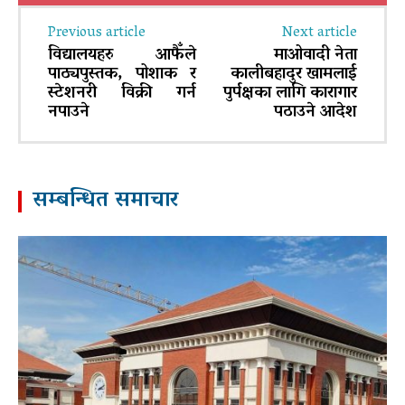
Previous article
Next article
विद्यालयहरु आफैँले
माओवादी नेता
पाठ्यपुस्तक, पोशाक र
कालीबहादुर खामलाई
स्टेशनरी विक्री गर्न
पुर्पक्षका लागि कारागार
नपाउने
पठाउने आदेश
सम्बन्धित समाचार