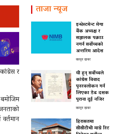
ताजा न्यूज
इन्भेस्टमेन्ट मेगा
बैंक अध्यक्ष र
सञ्चालक पक्राउ
नगर्न सर्वोच्चको
अन्तरिम आदेश
कानून खबर
कांग्रेस
र
यी हुन् सर्वोच्चले
कांग्रेस विवाद
पुनरवलोकन गर्न
लिएका डेढ दशक
 बमोजिम
पुराना दुई नजिर
ी जनताको
कानून खबर
 वर्तमान
हिरासतमा
सीसीटीभी माग्ने रिट