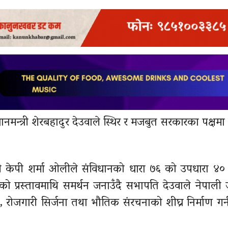
धानमन्त्री शेरबहादुर देउवाले स्थिर र मजबुत सरकारका पक्षमा
ी केपी शर्मा ओलीले संविधानको धारा ७६ को उपधारा ४०
नुभएको प्रस्तावमाथि समर्थन जनाउँदै सभापति देउवाले नेपाल
, रोजगारी सिर्जना तथा भौतिक संरचनाको शीघ्र निर्माण गर्न