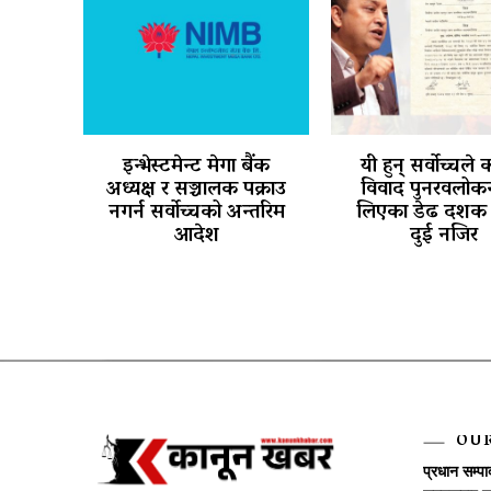
इन्भेस्टमेन्ट मेगा बैंक
यी हुन् सर्वोच्चले का
अध्यक्ष र सञ्चालक पक्राउ
विवाद पुनरवलोकन
नगर्न सर्वोच्चको अन्तरिम
लिएका डेढ दशक प
आदेश
दुई नजिर
OU
प्रधान सम्प