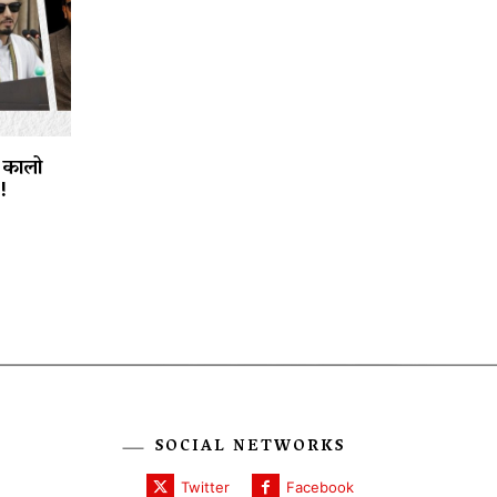
 कालो
!
SOCIAL NETWORKS
Twitter
Facebook