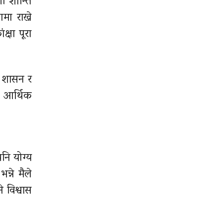
ो शान्ति
ा राख्ने
क्षा
पूरा
ो शासन र
 आर्थिक
पनि योग्य
्ने मैले
 विश्वास