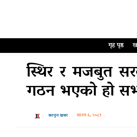
गृह पृष्ठ
ख
स्थिर र मजबुत सर
गठन भएको हो सभ
साउन ६, २०८१
कानून खबर