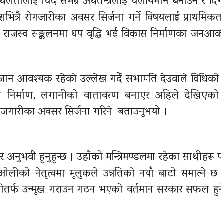
ालाई चिर्दै समग्र अर्थतन्त्रलाई चलायमान बनाउने र दिग
भित्रै
रोगजारीका
अवसर सिर्जना गर्ने विषयलाई प्राथमिकताम
ाट राजस्व सङ्कलनमा थप वृद्धि भई विकास निर्माणका
जनआकां
जान आवश्यक रहेको उल्लेख गर्दै सभापति देउवाले विधिक
नको निर्माण, लगानीको वातावरण बनाएर अहिले देखिएको
ोजगारीका अवसर सिर्जना गरिने बताउनुभयो ।
 अनुभवी हुनुहुन्छ । उहाँको मन्त्रिमण्डलमा रहेका साथीहरू 
“ओलीको नेतृत्वमा मुलुकले उन्नतिको नयाँ बाटो समात्ने छ भन
टोतर्फ उन्मुख गराउन गठन भएको वर्तमान सरकार सफल हुने