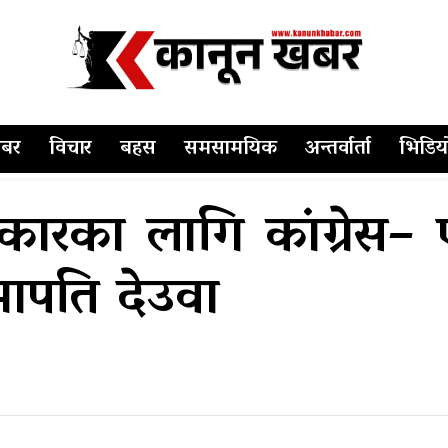
बर
विचार
बहस
समसामयिक
अन्तर्वार्ता
भिडिय
कारका लागि कांग्रेस– 
ापति देउवा