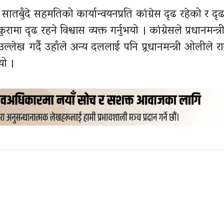
ातबुँदे सहमतिको कार्यान्वयनप्रति
कांग्रेस
दृढ रहेको र दृढ
 दृढ रहने विश्वास व्यक्त गर्नुभयो । कांग्रेसले प्रधानमन्त
्लेख गर्दै उहाँले अन्य दललाई पनि प्र्रधानमन्त्री ओलीले र
यो ।