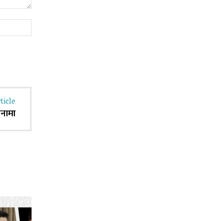
Website:
ticle
जीनामा