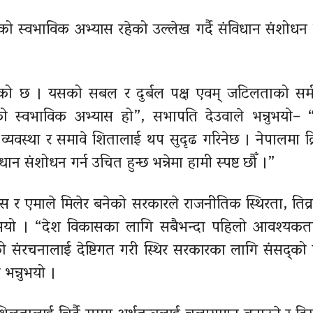
स्वभाविक अभ्यास रहेको उल्लेख गर्दै संविधान संशोधन ग
ो छ । यसको सबल र दुर्बल पक्ष एवम् जटिलताको समीक
रको स्वभाविक अभ्यास हो”, सभापति देउवाले भन्नुभयो– 
क व्यवस्था र समावे शितालाई थप सुदृढ गरिनेछ । नेपालमा क
ंशोधन गर्न उचित हुन्छ भन्नेमा हामी स्पष्ट छौँ ।”
रेस
र एमाले मिलेर बनेको सरकारले राजनीतिक स्थिरता, तिव्
र्नुभयो । “देश विकासका लागि सबैभन्दा पहिलो आवश्यकता
्को संरचनालाई
देष्टिगत
गरी स्थिर सरकारका लागि संसद्को 
 भन्नुभयो ।