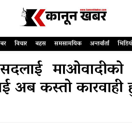
बर
विचार
बहस
समसामयिक
अन्तर्वार्ता
भिडिय
 सांसदलाई माओवादीको
ाई अब कस्तो कारवाही ह