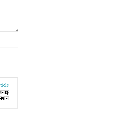
Website:
ticle
 बनाइ
रकाशन