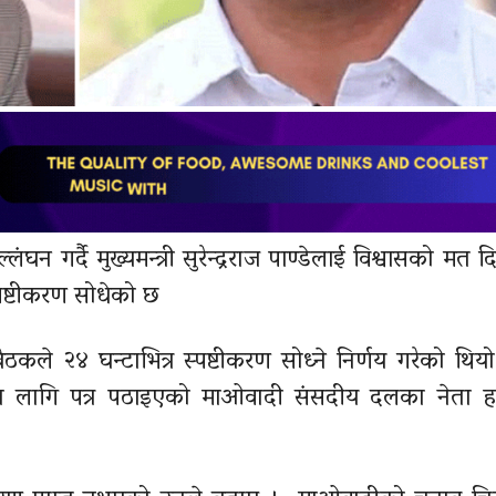
न गर्दै मुख्यमन्त्री सुरेन्द्रराज पाण्डेलाई विश्वासको मत द
्पष्टीकरण सोधेको छ
े २४ घन्टाभित्र स्पष्टीकरण सोध्ने निर्णय गरेको थिय
णका लागि पत्र पठाइएको माओवादी संसदीय दलका नेता हर