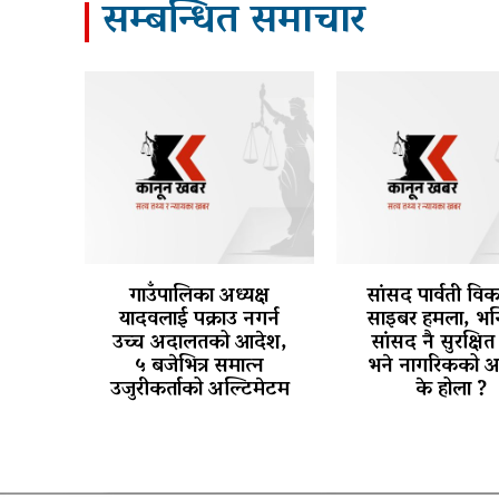
सम्बन्धित समाचार
गाउँपालिका अध्यक्ष
सांसद पार्वती वि
यादवलाई पक्राउ नगर्न
साइबर हमला, भन्
उच्च अदालतको आदेश,
सांसद नै सुरक्षित 
५ बजेभित्र समात्न
भने नागरिकको अ
उजुरीकर्ताको अल्टिमेटम
के होला ?