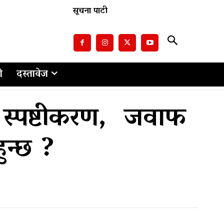
सूचना पाटी
ो
दस्तावेज
 स्पष्टीकरण, जवाफ
ुन्छ ?