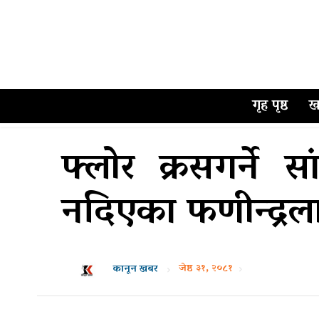
गृह पृष्ठ
ख
फ्लोर क्रसगर्ने
नदिएका फणीन्द्रल
जेष्ठ ३१, २०८१
कानून खबर