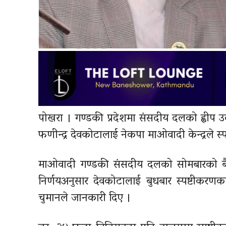
पोखरा । गण्डकी प्रदेशमा संसदीय दलको ह्वीप उल्लंघ
फणीन्द्र देवकोटालाई नेकपा माओवादी केन्द्रले स
माओवादी गण्डकी संसदीय दलको सोमबारको बैठकल
निर्णयअनुसार देवकोटालाई बुधबार स्पष्टीकर
चुमानले जानकारी दिए ।