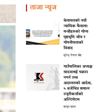
ताजा न्यूज
बेलायतको नयाँ
न्यायिक फैसला:
मन्त्रीहरूको गोप्य
पृष्ठभूमि जाँच र
गोपनीयताको
विवाद
सुरेन्द्र नेपाल श्रेष्ठ
गाउँपालिका अध्यक्ष
यादवलाई पक्राउ
नगर्न उच्च
अदालतको आदेश,
५ बजेभित्र समात्न
उजुरीकर्ताको
अल्टिमेटम
कानून खबर