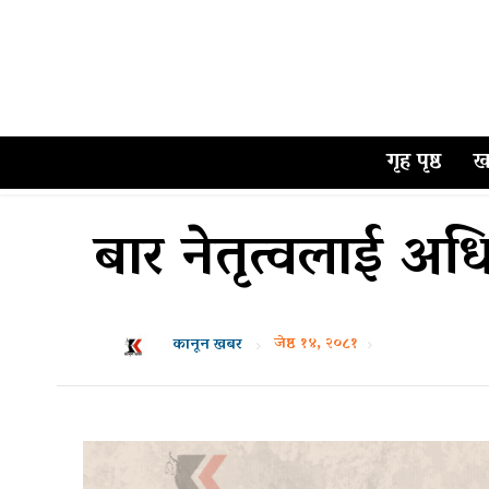
गृह पृष्ठ
ख
बार नेतृत्वलाई अध
जेष्ठ १४, २०८१
कानून खबर