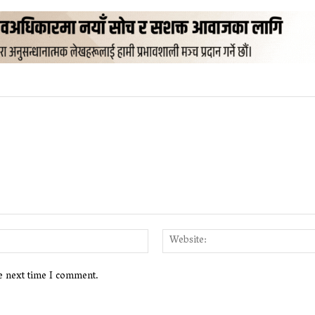
Email:*
he next time I comment.