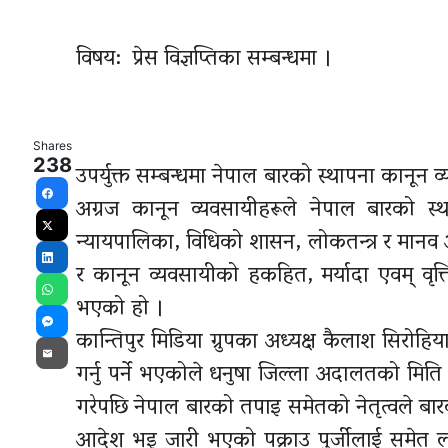
विषय: प्रेस विज्ञप्तिका सम्बन्धमा ।
Shares
238
उपर्युक्त सम्बन्धमा नेपाल बारको स्थापना कानून
अग्रज कानून व्यवसायीहरूले नेपाल बारको स्था
Facebook
न्यायपालिका, विधिको शासन, लोकतन्त्र र मान
X
र कानून व्यवसायीको हकहित, मर्यादा एवम् वृत
LinkedIn
भएको हो ।
WhatsApp
कान्तिपुर मिडिया ग्रुपका अध्यक्ष कैलाश
सिरोहिय
Messenger
Email
गर्नु पर्ने भएकोले धनुषा जिल्ला अदालतको मित
गरेपछि नेपाल बारको तपाइ समेतको नेतृत्वले 
आदेश भइ जारी भएको पक्राउ पुर्जीलाई समेत लत