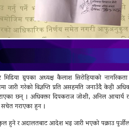
 मिडिया ग्रुपका अध्यक्ष कैलाश
सिरोहियाको
नागरिकता स
ा जारी गरेको विज्ञप्ति प्रति असहमति जनाउँदै केही अधिवक
राएका छन् । अधिवक्ता दिपकराज जोशी, अनिल आचार्य र ल
ाई सचेत गराएका हुन ।
ल हुने र अदालतबाट आदेश भइ जारी भएको पक्राउ पुर्जी