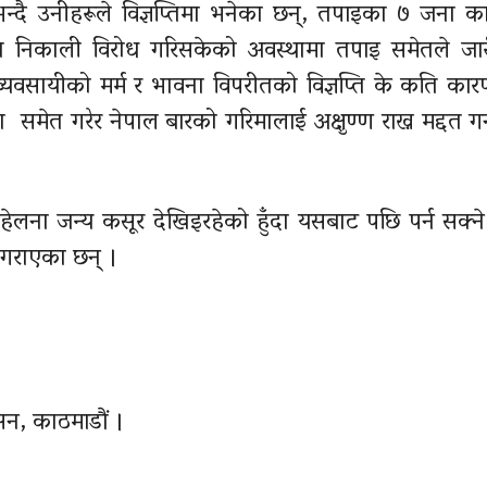
भन्दै उनीहरूले विज्ञप्तिमा भनेका छन्, तपाइका ७ जना का
 समेत निकाली विरोध गरिसकेको अवस्थामा तपाइ समेतले जा
्यवसायीको मर्म र भावना विपरीतको विज्ञप्ति के कति कारण
मेत गरेर नेपाल बारको गरिमालाई अक्षुण्ण राख्न मद्दत गर्
हेलना जन्य कसूर देखिइरहेको हुँदा यसबाट पछि पर्न सक्ने
 गराएका छन् ।
सन, काठमाडौं ।