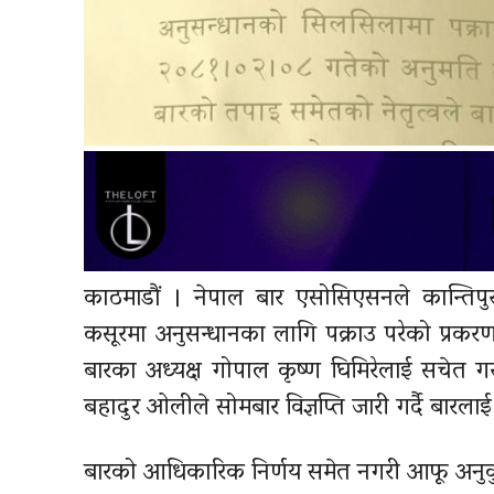
काठमाडौं । नेपाल बार एसोसिएसनले कान्तिपुर
कसूरमा अनुसन्धानका लागि पक्राउ परेको प्रकरणम
बारका अध्यक्ष गोपाल कृष्ण घिमिरेलाई सचेत ग
बहादुर ओलीले सोमबार विज्ञप्ति जारी गर्दै बारल
बारको आधिकारिक निर्णय समेत नगरी आफू अनुकु