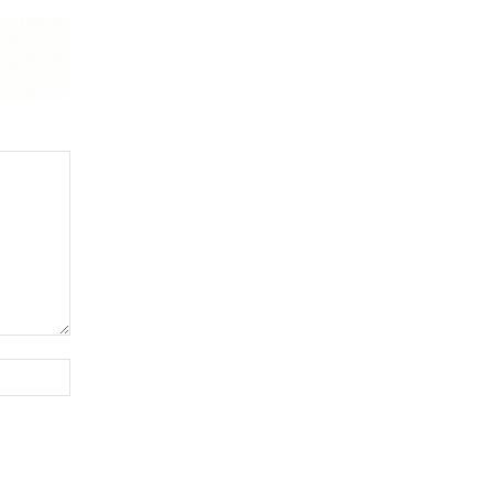
Website: