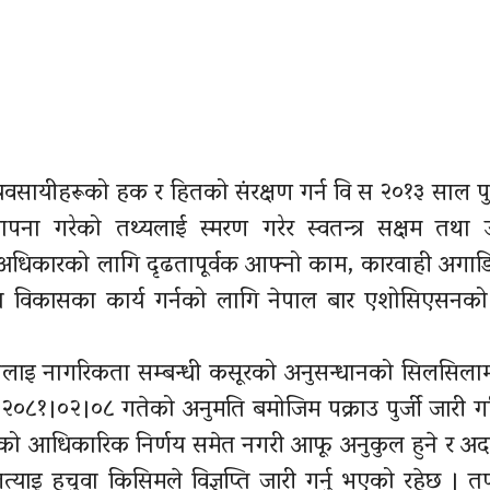
 व्यवसायीहरूको हक र हितको संरक्षण गर्न वि स २०१३ साल प
पना गरेको तथ्यलाई स्मरण गरेर स्वतन्त्र सक्षम तथा उ
व अधिकारको लागि दृढतापूर्वक आफ्नो काम, कारवाही अगा
्ति विकासका कार्य गर्नको लागि नेपाल बार एशोसिएसनको
ालाइ
नागरिकता सम्बन्धी कसूरको अनुसन्धानको सिलसिलाम
ि
२०८१।०२।०८
गतेको अनुमति बमोजिम पक्राउ पुर्जी जारी गर
बारको आधिकारिक निर्णय समेत नगरी आफू अनुकुल हुने र 
्याइ हचुवा किसिमले विज्ञप्ति जारी गर्नु भएको रहेछ । 