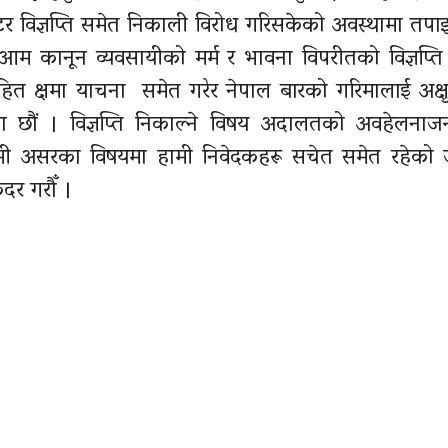
्टर विज्ञप्‍ति समेत निकाली विरोध गरिसकेको अवस्थामा तपा
म आम कानून व्यवसायीको मर्म र भावना विपरीतको विज्ञप्त
ित क्षमा याचना समेत गरेर नेपाल बारको गरिमालाई अक्षुण
ा छौं । विज्ञप्ति निकाल्ने विषय अदालतको
अवहेलनाजन
रगामी असरका विषयमा हामी निवेदकहरू सचेत समेत रहेको
दर गरौँ ।