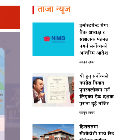
ताजा न्यूज
इन्भेस्टमेन्ट मेगा
बैंक अध्यक्ष र
सञ्चालक पक्राउ
नगर्न सर्वोच्चको
अन्तरिम आदेश
कानून खबर
यी हुन् सर्वोच्चले
कांग्रेस विवाद
पुनरवलोकन गर्न
लिएका डेढ दशक
पुराना दुई नजिर
कानून खबर
हिरासतमा
सीसीटीभी माग्ने रिट