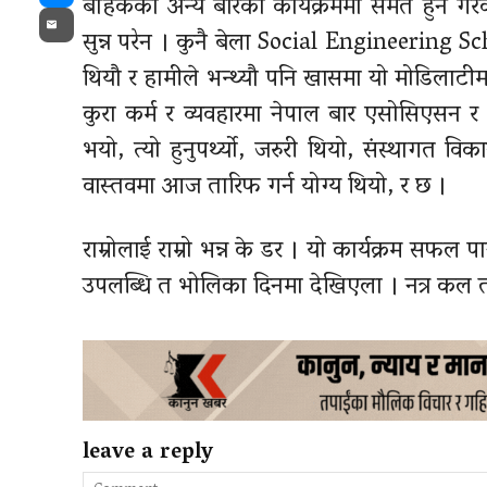
बाहेकका अन्य बारका कार्यक्रममा समेत हुने गरे
Messenger
सुन्न परेन । कुनै बेला Social Engineering Sch
Email
थियौ र हामीले भन्थ्यौ पनि खासमा यो मोडिलाटीमा 
कुरा कर्म र व्यवहारमा नेपाल बार एसोसिएसन र त
भयो, त्यो हुनुपर्थ्यो, जरुरी थियो, संस्थागत वि
वास्तवमा आज तारिफ गर्न योग्य थियो, र छ ।
राम्रोलाई राम्रो भन्न के डर । यो कार्यक्रम सफल पार
उपलब्धि त भोलिका दिनमा देखिएला । नत्र कल त 
leave a reply