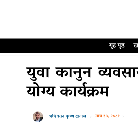
गृह पृष्ठ
ख
युवा कानुन व्यवसाय
योग्य कार्यक्रम
माघ १७, २०८१
अधिवक्ता कृष्ण खनाल