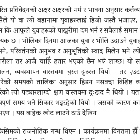
 प्रतिवेदनको अक्षर अक्षरको मर्म र भावना अनुसार कर्तव्य,
 कसैले यो वा त्यो बहानामा युवाहरूलाई हिजो जस्तै भजाएर
होइन कि आफूले युवाहरूको पाखुरीमा दम भर्न र सबैलाई समान म
श्यक छ । भोलिका दिनमा आजका युवा र भोलि उदाउने युवा
भने, परिवर्तनको अनुभव र अनुभूतिको स्वाद मिलेन भने त्य
 गरौला तर आजै चाहिँ हतार भएको छैन भन्ने लाग्छ। यो स
ालन, व्यवस्थापन वास्तवमा चुस्त दुरुस्त थियो । तर एउट
गरेको समयको तालिका अनुसार हिडन नसक्दा विशिष्ट व्यक
परेको त्यो पट्यारलाग्दो क्षण वास्तवमा दुःखद नै थियो । य
्वपूर्ण समय भने सिकार भइरहेको थियो । जसको कारण कार
 भएन । यस बाहेक खोट लाउने ठाउँ देखिन ।
 किसिमको राजनीतिक गन्ध थिएन । कार्यक्रममा विगतमा झैँ