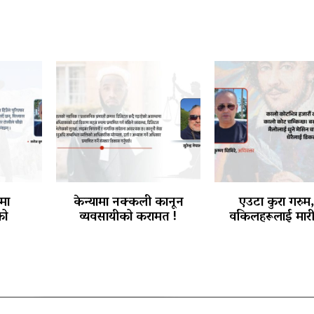
मा
केन्यामा नक्कली कानून
एउटा कुरा गरुम
को
व्यवसायीको करामत !
वकिलहरूलाई मारी 