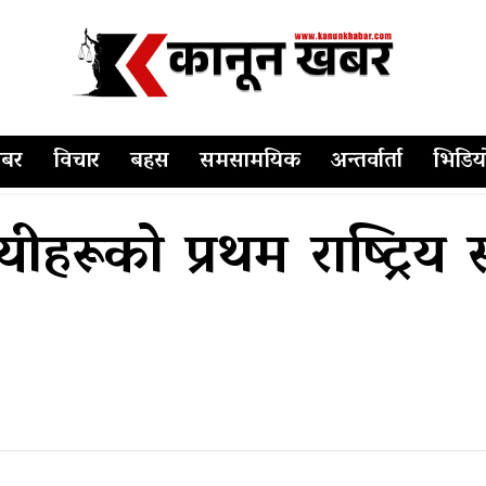
बर
विचार
बहस
समसामयिक
अन्तर्वार्ता
भिडिय
ीहरूको प्रथम राष्ट्रिय 