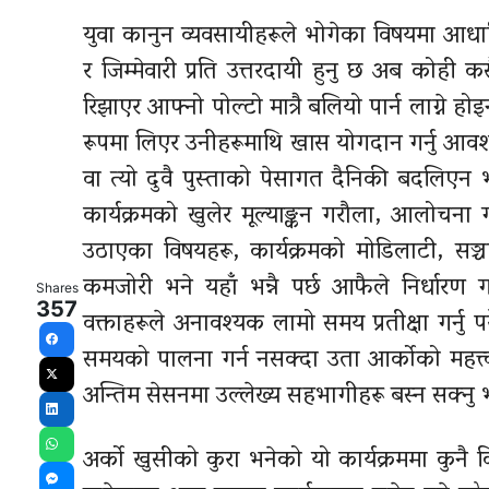
युवा कानुन व्यवसायीहरूले भोगेका विषयमा आधारित
र जिम्मेवारी प्रति उत्तरदायी हुनु छ अब कोही
रिझाएर आफ्नो पोल्टो मात्रै बलियो पार्न लाग्ने 
रूपमा लिएर उनीहरूमाथि खास योगदान गर्नु आव
वा त्यो दुवै पुस्ताको पेसागत दैनिकी बदलिएन 
कार्यक्रमको खुलेर मूल्याङ्कन गरौला, आलोचना
उठाएका विषयहरू, कार्यक्रमको मोडिलाटी, सञ्च
कमजोरी भने यहाँ भन्नै पर्छ आफैले निर्धारण 
Shares
357
वक्ताहरूले अनावश्यक लामो समय प्रतीक्षा गर्नु 
समयको पालना गर्न नसक्दा उता आर्कोको महत्त
Facebook
अन्तिम सेसनमा उल्लेख्य सहभागीहरू बस्न सक्नु
X
LinkedIn
अर्को खुसीको कुरा भनेको यो कार्यक्रममा कुनै
WhatsApp