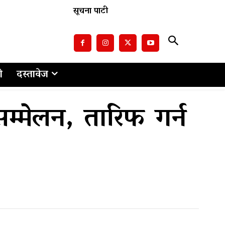
सूचना पाटी
ो
दस्तावेज
सम्मेलन, तारिफ गर्न