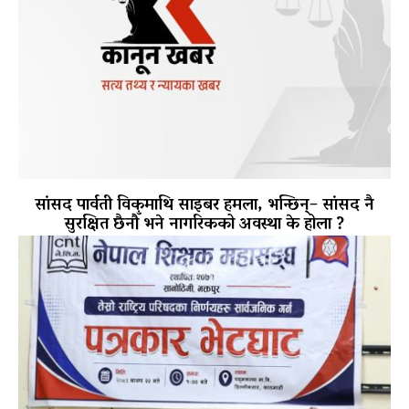
सांसद पार्वती विकमाथि साइबर हमला, भन्छिन्– सांसद नै
सुरक्षित छैनौँ भने नागरिकको अवस्था के होला ?