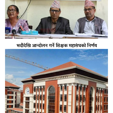
भदौदेखि आन्दोलन गर्ने शिक्षक महासंघको निर्णय