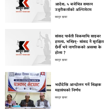
आदेश, ५ बजेभित्र समात्न
उजुरीकर्ताको अल्टिमेटम
कानून खबर
सांसद पार्वती विकमाथि साइबर
हमला, भन्छिन्– सांसद नै सुरक्षित
छैनौँ भने नागरिकको अवस्था के
होला ?
कानून खबर
भदौदेखि आन्दोलन गर्ने शिक्षक
महासंघको निर्णय
कानून खबर