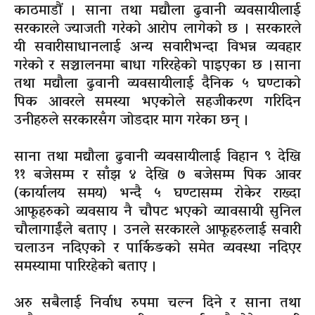
काठमाडौं । साना तथा मद्यौला ढुवानी व्यवसायीलाई
सरकारले ज्याजती गरेको आरोप लागेको छ । सरकारले
यी सवारीसाधानलाई अन्य सवारीभन्दा विभन्न व्यवहार
गरेको र सञ्चालनमा बाधा गरिरहेको पाइएका छ ।साना
तथा मद्यौला ढुवानी व्यवसायीलाई दैनिक ५ घण्टाको
पिक आवरले समस्या भएकोले सहजीकरण गरिदिन
उनीहरुले सरकारसँग जोडदार माग गरेका छन् ।
साना तथा मद्यौला ढुवानी व्यवसायीलाई विहान ९ देखि
११ बजेसम्म र साँझ ४ देखि ७ बजेसम्म पिक आवर
(कार्यालय समय) भन्दै ५ घण्टासम्म रोकेर राख्दा
आफूहरुको व्यवसाय नै चौपट भएको व्यावसायी सुनिल
चौलागाईंले बताए । उनले सरकारले आफूहरुलाई सवारी
चलाउन नदिएको र पार्किङको समेत व्यवस्था नदिएर
समस्यामा पारिरहेको बताए ।
अरु सबैलाई निर्वाध रुपमा चल्न दिने र साना तथा