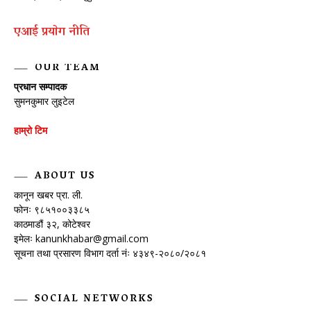
एआई प्रयाेग नीति
OUR TEAM
प्रधान सम्पादक
सुमनकुमार लुइटेल
हाम्रो टिम
ABOUT US
कानून खबर प्रा. ली.
फोनः ९८५१००३३८५
काठमाडौं ३२, कोटेश्वर
इमेलः
kanunkhabar@gmail.com
सूचना तथा प्रसारण विभाग दर्ता नंः ४३४९-२०८०/२०८१
SOCIAL NETWORKS