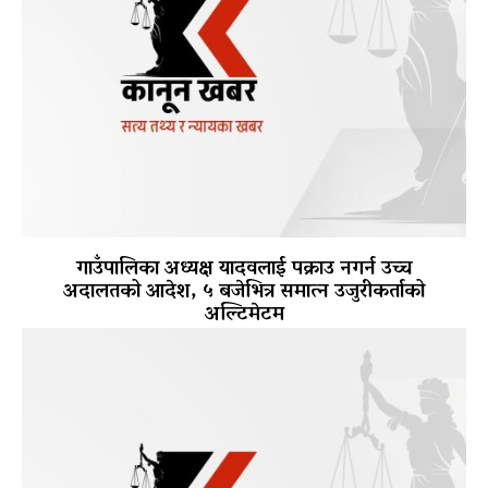
गाउँपालिका अध्यक्ष यादवलाई पक्राउ नगर्न उच्च
अदालतको आदेश, ५ बजेभित्र समात्न उजुरीकर्ताको
अल्टिमेटम