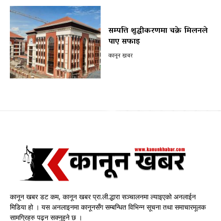
सम्पत्ति शुद्धीकरणमा चक्रे मिलनले
पाए सफाइ
कानून खबर
कानून खबर डट कम, कानून खबर प्रा.ली.द्धारा सञ्चालनमा ल्याइएको अनलाईन
मिडिया हो । यस अनलाइनमा कानूनसँग सम्बन्धित विभिन्न सूचना तथा समाचारमूलक
सामग्रिहरु पढ्न सक्नुहुने छ ।